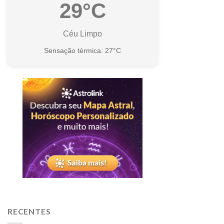
29°C
Céu Limpo
Sensação térmica: 27°C
RECENTES