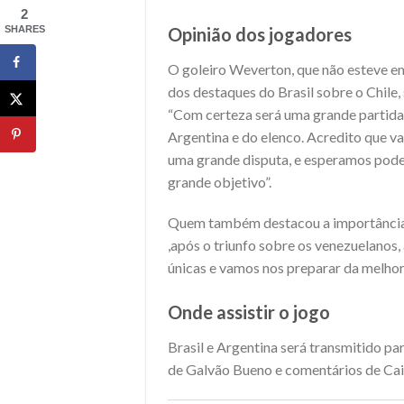
2
SHARES
Opinião dos jogadores
O goleiro Weverton, que não esteve e
dos destaques do Brasil sobre o Chile,
“Com certeza será uma grande partida.
Argentina e do elenco. Acredito que va
uma grande disputa, e esperamos pode
grande objetivo”.
Quem também destacou a importância d
,após o triunfo sobre os venezuelanos, 
únicas e vamos nos preparar da melhor
Onde assistir o jogo
Brasil e Argentina será transmitido p
de Galvão Bueno e comentários de Caio 