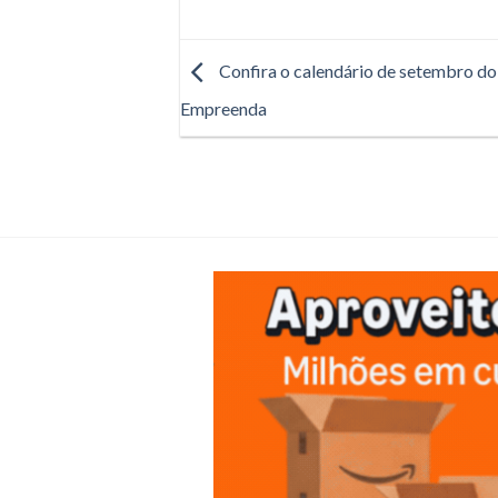
Confira o calendário de setembro d
Empreenda