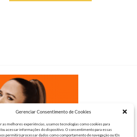
Gerenciar Consentimento de Cookies
r as melhores experiências, usamos tecnologias como cookies para
ou acessar informações do dispositivo. O consentimento para essas
 nos permitirá processar dados como comportamento de navegação ou IDs