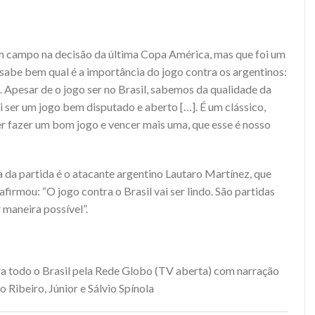
m campo na decisão da última Copa América, mas que foi um
 sabe bem qual é a importância do jogo contra os argentinos:
 Apesar de o jogo ser no Brasil, sabemos da qualidade da
i ser um jogo bem disputado e aberto […]. É um clássico,
r fazer um bom jogo e vencer mais uma, que esse é nosso
a partida é o atacante argentino Lautaro Martínez, que
afirmou: “O jogo contra o Brasil vai ser lindo. São partidas
 maneira possível”.
ara todo o Brasil pela Rede Globo (TV aberta) com narração
Ribeiro, Júnior e Sálvio Spínola