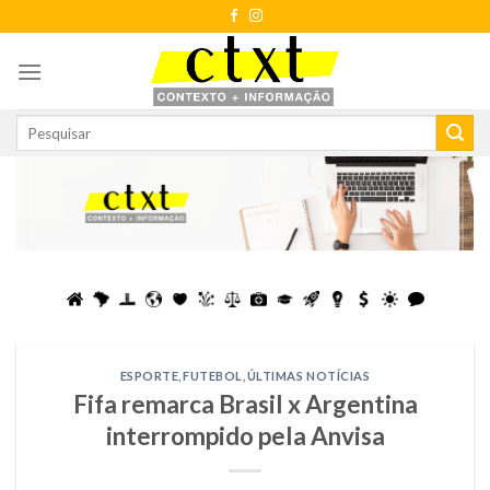
Skip
to
content
ESPORTE
,
FUTEBOL
,
ÚLTIMAS NOTÍCIAS
Fifa remarca Brasil x Argentina
interrompido pela Anvisa