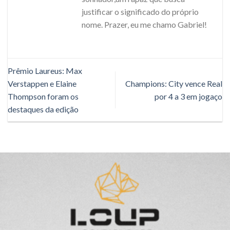
justificar o significado do próprio
nome. Prazer, eu me chamo Gabriel!
Prêmio Laureus: Max
Verstappen e Elaine
Champions: City vence Real
Thompson foram os
por 4 a 3 em jogaço
destaques da edição