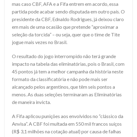
mas caso CBF, AFA e a Fifa entrem em acordo, essa
partida pode acabar sendo disputada em outro país. O
presidente da CBF, Ednaldo Rodrigues, já deixou claro
em mais de uma ocasião que pretende “aproximar a
seleção da torcida” – ou seja, quer que o time de Tite
jogue mais vezes no Brasil.
O resultado do jogo interrompido não terá grande
impacto na tabela das eliminatórias, pois o Brasil, com
45 pontos já tem a melhor campanha da história neste
formato da classificatória e não pode mais ser
alcançado pelos argentinos, que têm seis pontos a
menos. As duas seleções terminaram as Eliminatórias
de maneira invicta.
A Fifa aplicou punições aos envolvidos no “clássico da
Anvisa”. A CBF foi multada em 550 mil francos suíços
(R$ 3,1 milhões na cotação atual) por causa de falhas