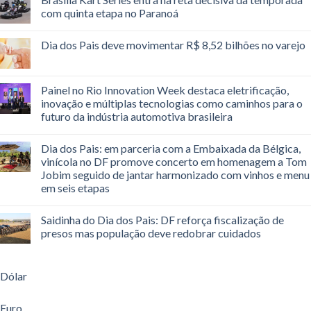
com quinta etapa no Paranoá
Dia dos Pais deve movimentar R$ 8,52 bilhões no varejo
Painel no Rio Innovation Week destaca eletrificação,
inovação e múltiplas tecnologias como caminhos para o
futuro da indústria automotiva brasileira
Dia dos Pais: em parceria com a Embaixada da Bélgica,
vinícola no DF promove concerto em homenagem a Tom
Jobim seguido de jantar harmonizado com vinhos e menu
em seis etapas
Saidinha do Dia dos Pais: DF reforça fiscalização de
presos mas população deve redobrar cuidados
Dólar
Euro