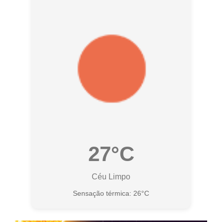
27°C
Céu Limpo
Sensação térmica: 26°C