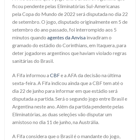
ficou pendente pelas Eliminatórias Sul-Americanas
pela Copa do Mundo de 2022 será disputada no dia 22
de setembro. O jogo, disputado originalmente em 5 de
setembro do ano passado, foi interrompido aos 5
minutos quando
agentes da Anvisa
invadiram o
gramado do estádio do Corinthians, em Itaquera, para
deter jogadores argentinos que haviam violado regras
sanitárias do Brasil.
A Fifa informou a
CBF
e a AFA da decisão na última
sexta-feira. A Fifa indicou ainda que a CBF tem até o
dia 22 de junho para informar em que estádio será
disputada a partida. Será o segundo jogo entre Brasil e
Argentina neste ano. Além da partida pendente pelas
Eliminatórias, as duas seleções vão disputar um
amistoso no dia 11 de junho, na Austrália.
A Fifa considera que o Brasil é o mandante do jogo,