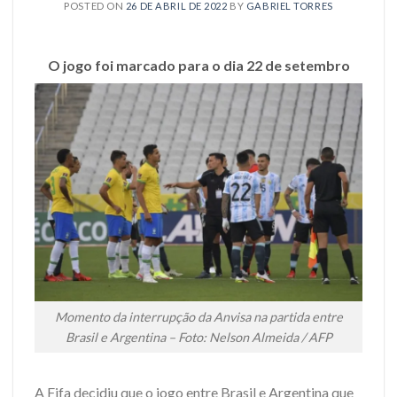
POSTED ON
26 DE ABRIL DE 2022
BY
GABRIEL TORRES
O jogo foi marcado para o dia 22 de setembro
Momento da interrupção da Anvisa na partida entre
Brasil e Argentina – Foto: Nelson Almeida / AFP
A Fifa decidiu que o jogo entre Brasil e Argentina que