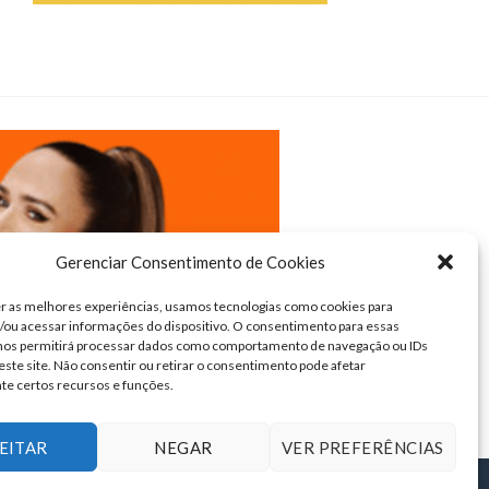
Gerenciar Consentimento de Cookies
r as melhores experiências, usamos tecnologias como cookies para
ou acessar informações do dispositivo. O consentimento para essas
 nos permitirá processar dados como comportamento de navegação ou IDs
este site. Não consentir ou retirar o consentimento pode afetar
te certos recursos e funções.
EITAR
NEGAR
VER PREFERÊNCIAS