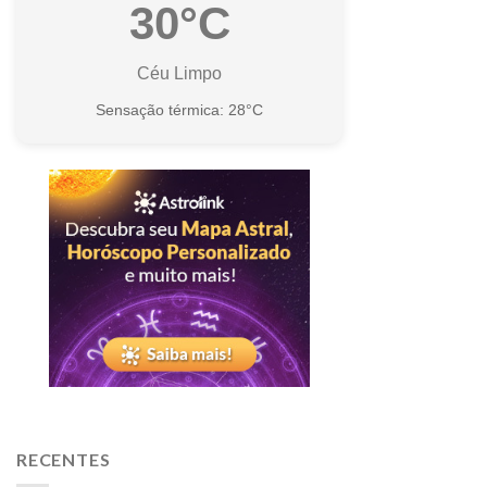
30°C
Céu Limpo
Sensação térmica: 28°C
RECENTES