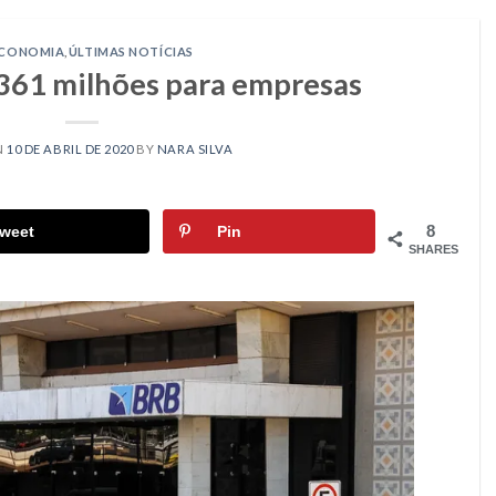
CONOMIA
,
ÚLTIMAS NOTÍCIAS
 361 milhões para empresas
N
10 DE ABRIL DE 2020
BY
NARA SILVA
8
weet
Pin
SHARES