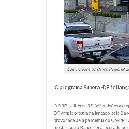
Edifício sede do Banco Regional de
O programa Supera -DF foi lanç
O BRB já liberou R$ 361 milhões a emp
DF, amplo programa lançado pelo Banc
provocada pela pandemia do Covid-19. 
mostra que o Banco foi procurado por