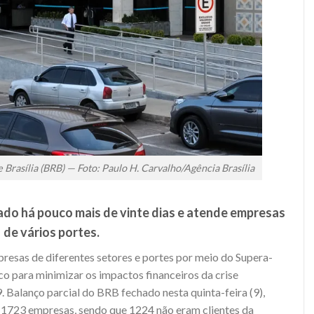
 Brasília (BRB) — Foto: Paulo H. Carvalho/Agência Brasília
ado há pouco mais de vinte dias e atende empresas
de vários portes.
resas de diferentes setores e portes por meio do Supera-
o para minimizar os impactos financeiros da crise
Balanço parcial do BRB fechado nesta quinta-feira (9),
 1723 empresas, sendo que 1224 não eram clientes da