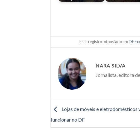
Esse registro foi postado em
DF
,
Ec
NARA SILVA
Jornalista, editora d
Lojas de móveis e eletrodomésticos 
funcionar no DF