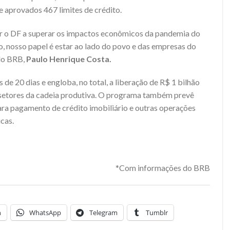
e aprovados 467 limites de crédito.
r o DF a superar os impactos econômicos da pandemia do
 nosso papel é estar ao lado do povo e das empresas do
 do BRB,
Paulo Henrique Costa.
 de 20 dias e engloba, no total, a liberação de R$ 1 bilhão
s setores da cadeia produtiva. O programa também prevê
para pagamento de crédito imobiliário e outras operações
icas.
*Com informações do BRB
n
WhatsApp
Telegram
Tumblr