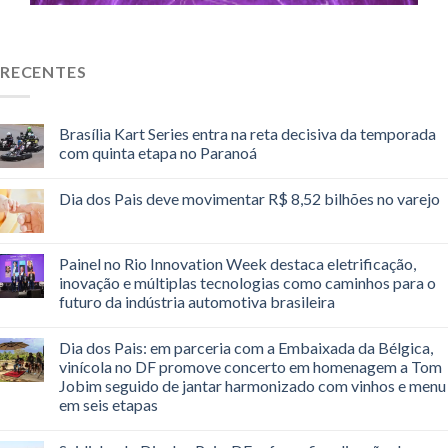
RECENTES
Brasília Kart Series entra na reta decisiva da temporada
com quinta etapa no Paranoá
Dia dos Pais deve movimentar R$ 8,52 bilhões no varejo
Painel no Rio Innovation Week destaca eletrificação,
inovação e múltiplas tecnologias como caminhos para o
futuro da indústria automotiva brasileira
Dia dos Pais: em parceria com a Embaixada da Bélgica,
vinícola no DF promove concerto em homenagem a Tom
Jobim seguido de jantar harmonizado com vinhos e menu
em seis etapas