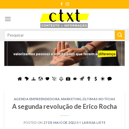
Skip
to
content
AGENDA EMPREENDEDORA
,
MARKETING
,
ÚLTIMAS NOTÍCIAS
A segunda revolução de Erico Rocha
POSTED ON
27 DE MAIO DE 2022
BY
LARISSA LEITE