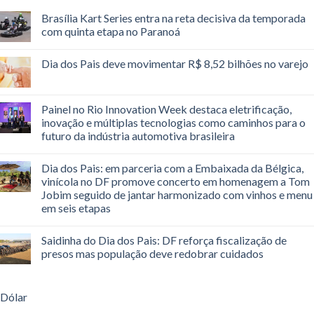
Brasília Kart Series entra na reta decisiva da temporada
com quinta etapa no Paranoá
Dia dos Pais deve movimentar R$ 8,52 bilhões no varejo
Painel no Rio Innovation Week destaca eletrificação,
inovação e múltiplas tecnologias como caminhos para o
futuro da indústria automotiva brasileira
Dia dos Pais: em parceria com a Embaixada da Bélgica,
vinícola no DF promove concerto em homenagem a Tom
Jobim seguido de jantar harmonizado com vinhos e menu
em seis etapas
Saidinha do Dia dos Pais: DF reforça fiscalização de
presos mas população deve redobrar cuidados
Dólar