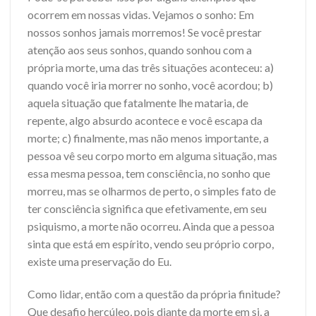
ocorrem em nossas vidas. Vejamos o sonho: Em
nossos sonhos jamais morremos! Se você prestar
atenção aos seus sonhos, quando sonhou com a
própria morte, uma das três situações aconteceu: a)
quando você iria morrer no sonho, você acordou; b)
aquela situação que fatalmente lhe mataria, de
repente, algo absurdo acontece e você escapa da
morte; c) finalmente, mas não menos importante, a
pessoa vê seu corpo morto em alguma situação, mas
essa mesma pessoa, tem consciência, no sonho que
morreu, mas se olharmos de perto, o simples fato de
ter consciência significa que efetivamente, em seu
psiquismo, a morte não ocorreu. Ainda que a pessoa
sinta que está em espírito, vendo seu próprio corpo,
existe uma preservação do Eu.
Como lidar, então com a questão da própria finitude?
Que desafio hercúleo, pois diante da morte em si, a