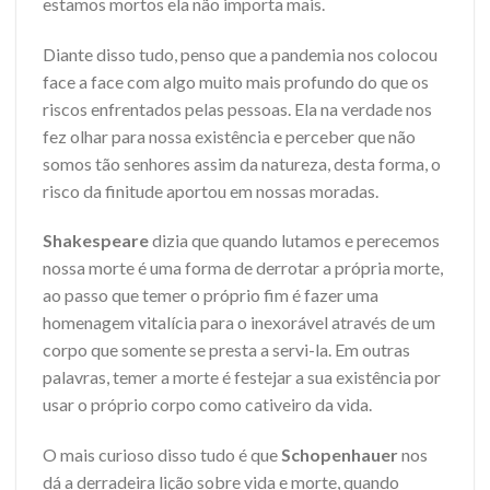
estamos mortos ela não importa mais.
Diante disso tudo, penso que a pandemia nos colocou
face a face com algo muito mais profundo do que os
riscos enfrentados pelas pessoas. Ela na verdade nos
fez olhar para nossa existência e perceber que não
somos tão senhores assim da natureza, desta forma, o
risco da finitude aportou em nossas moradas.
Shakespeare
dizia que quando lutamos e perecemos
nossa morte é uma forma de derrotar a própria morte,
ao passo que temer o próprio fim é fazer uma
homenagem vitalícia para o inexorável através de um
corpo que somente se presta a servi-la. Em outras
palavras, temer a morte é festejar a sua existência por
usar o próprio corpo como cativeiro da vida.
O mais curioso disso tudo é que
Schopenhauer
nos
dá a derradeira lição sobre vida e morte, quando