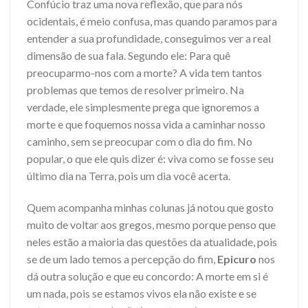
Confúcio traz uma nova reflexão, que para nós
ocidentais, é meio confusa, mas quando paramos para
entender a sua profundidade, conseguimos ver a real
dimensão de sua fala. Segundo ele: Para quê
preocuparmo-nos com a morte? A vida tem tantos
problemas que temos de resolver primeiro. Na
verdade, ele simplesmente prega que ignoremos a
morte e que foquemos nossa vida a caminhar nosso
caminho, sem se preocupar com o dia do fim. No
popular, o que ele quis dizer é: viva como se fosse seu
último dia na Terra, pois um dia você acerta.
Quem acompanha minhas colunas já notou que gosto
muito de voltar aos gregos, mesmo porque penso que
neles estão a maioria das questões da atualidade, pois
se de um lado temos a percepção do fim,
Epicuro
nos
dá outra solução e que eu concordo: A morte em si é
um nada, pois se estamos vivos ela não existe e se