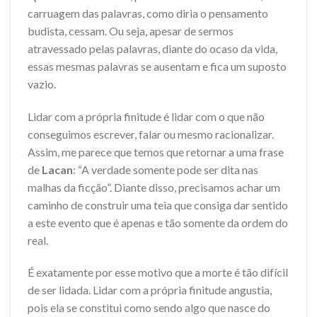
carruagem das palavras, como diria o pensamento
budista, cessam. Ou seja, apesar de sermos
atravessado pelas palavras, diante do ocaso da vida,
essas mesmas palavras se ausentam e fica um suposto
vazio.
Lidar com a própria finitude é lidar com o que não
conseguimos escrever, falar ou mesmo racionalizar.
Assim, me parece que temos que retornar a uma frase
de
Lacan
: “A verdade somente pode ser dita nas
malhas da ficção”. Diante disso, precisamos achar um
caminho de construir uma teia que consiga dar sentido
a este evento que é apenas e tão somente da ordem do
real.
É exatamente por esse motivo que a morte é tão difícil
de ser lidada. Lidar com a própria finitude angustia,
pois ela se constitui como sendo algo que nasce do