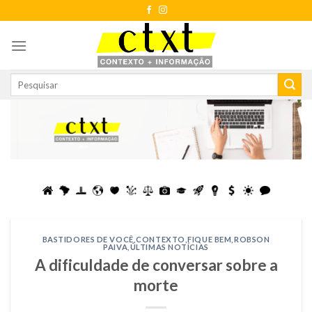
Skip
to
content
BASTIDORES DE VOCÊ
,
CONTEXTO
,
FIQUE BEM
,
ROBSON
PAIVA
,
ÚLTIMAS NOTÍCIAS
A dificuldade de conversar sobre a
morte