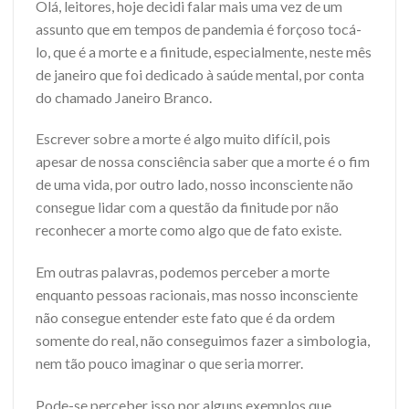
Olá, leitores, hoje decidi falar mais uma vez de um
assunto que em tempos de pandemia é forçoso tocá-
lo, que é a morte e a finitude, especialmente, neste mês
de janeiro que foi dedicado à saúde mental, por conta
do chamado Janeiro Branco.
Escrever sobre a morte é algo muito difícil, pois
apesar de nossa consciência saber que a morte é o fim
de uma vida, por outro lado, nosso inconsciente não
consegue lidar com a questão da finitude por não
reconhecer a morte como algo que de fato existe.
Em outras palavras, podemos perceber a morte
enquanto pessoas racionais, mas nosso inconsciente
não consegue entender este fato que é da ordem
somente do real, não conseguimos fazer a simbologia,
nem tão pouco imaginar o que seria morrer.
Pode-se perceber isso por alguns exemplos que