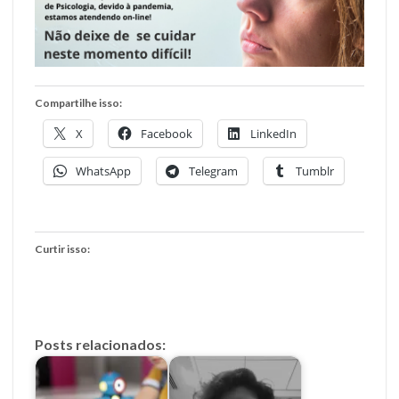
Compartilhe isso:
X
Facebook
LinkedIn
WhatsApp
Telegram
Tumblr
Curtir isso:
Posts relacionados: