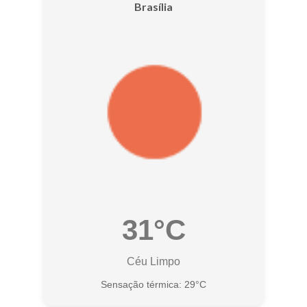
Brasília
31°C
Céu Limpo
Sensação térmica: 29°C