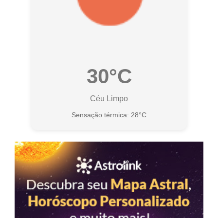
30°C
Céu Limpo
Sensação térmica: 28°C