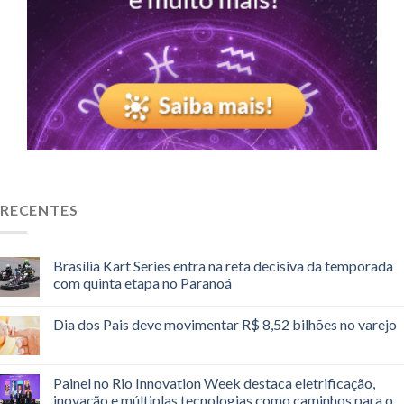
RECENTES
Brasília Kart Series entra na reta decisiva da temporada
com quinta etapa no Paranoá
Dia dos Pais deve movimentar R$ 8,52 bilhões no varejo
Painel no Rio Innovation Week destaca eletrificação,
inovação e múltiplas tecnologias como caminhos para o