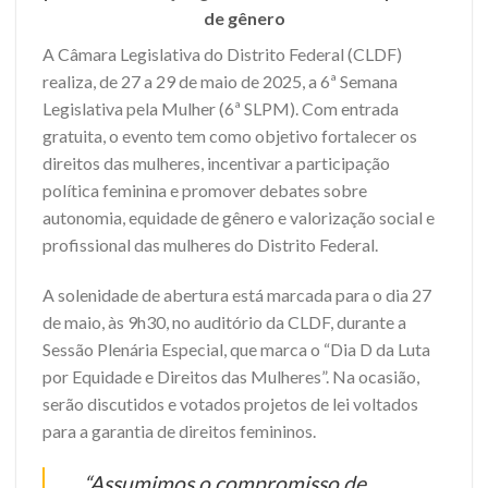
de gênero
A Câmara Legislativa do Distrito Federal (CLDF)
realiza, de 27 a 29 de maio de 2025, a 6ª Semana
Legislativa pela Mulher (6ª SLPM). Com entrada
gratuita, o evento tem como objetivo fortalecer os
direitos das mulheres, incentivar a participação
política feminina e promover debates sobre
autonomia, equidade de gênero e valorização social e
profissional das mulheres do Distrito Federal.
A solenidade de abertura está marcada para o dia 27
de maio, às 9h30, no auditório da CLDF, durante a
Sessão Plenária Especial, que marca o “Dia D da Luta
por Equidade e Direitos das Mulheres”. Na ocasião,
serão discutidos e votados projetos de lei voltados
para a garantia de direitos femininos.
“Assumimos o compromisso de