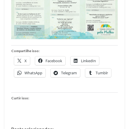
Compartilhe isso:
X
Facebook
LinkedIn
WhatsApp
Telegram
Tumblr
Curtir isso:
Posts relacionados: