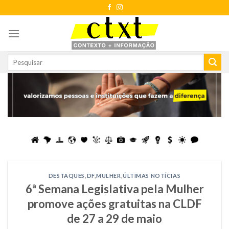
Skip
to
content
DESTAQUES
,
DF
,
MULHER
,
ÚLTIMAS NOTÍCIAS
6ª Semana Legislativa pela Mulher
promove ações gratuitas na CLDF
de 27 a 29 de maio