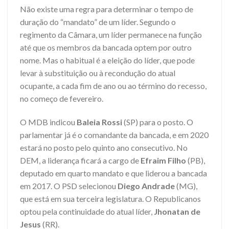
Não existe uma regra para determinar o tempo de
duração do “mandato” de um líder. Segundo o
regimento da Câmara, um líder permanece na função
até que os membros da bancada optem por outro
nome. Mas o habitual é a eleição do líder, que pode
levar à substituição ou à recondução do atual
ocupante, a cada fim de ano ou ao término do recesso,
no começo de fevereiro.
O MDB indicou
Baleia Rossi
(SP) para o posto. O
parlamentar já é o comandante da bancada, e em 2020
estará no posto pelo quinto ano consecutivo. No
DEM, a liderança ficará a cargo de
Efraim Filho
(PB),
deputado em quarto mandato e que liderou a bancada
em 2017. O PSD selecionou
Diego Andrade
(MG),
que está em sua terceira legislatura. O Republicanos
optou pela continuidade do atual líder,
Jhonatan de
Jesus
(RR).