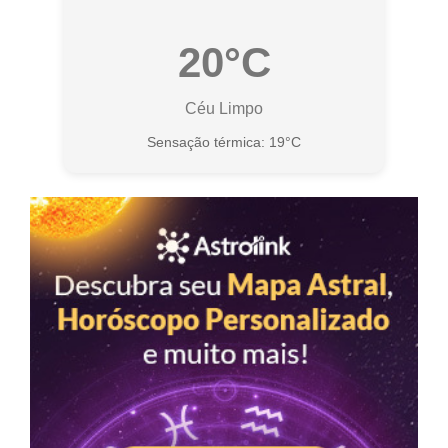
20°C
Céu Limpo
Sensação térmica: 19°C