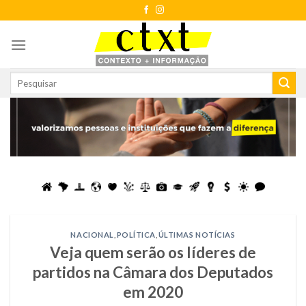
Skip
to
content
NACIONAL
,
POLÍTICA
,
ÚLTIMAS NOTÍCIAS
Veja quem serão os líderes de
partidos na Câmara dos Deputados
em 2020