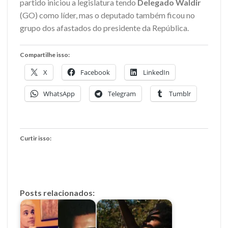
partido iniciou a legislatura tendo
Delegado Waldir
(GO) como líder, mas o deputado também ficou no
grupo dos afastados do presidente da República.
Compartilhe isso:
X
Facebook
LinkedIn
WhatsApp
Telegram
Tumblr
Curtir isso:
Posts relacionados: