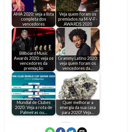
AMA 2020: veja a lista
Veja quem foram os
completa dos
premiados na M-V-F-
vencedores
AWARDS 2020
Billboard Music
Awards 2020: veja os
Grammy Latino 2020:
vencedores da
veja quem foram os
premiação
vencedores da…
Mundial de Clubes
Quer melhorar a
2020: Veja a rota de
energia da sua casa
Palmeiras ou…
para 2020? Veja…