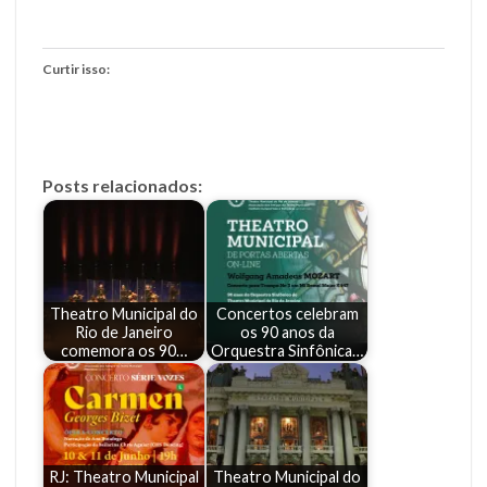
Curtir isso:
Posts relacionados:
Theatro Municipal do
Concertos celebram
Rio de Janeiro
os 90 anos da
comemora os 90…
Orquestra Sinfônica…
RJ: Theatro Municipal
Theatro Municipal do