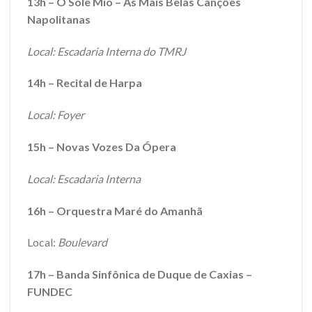
13h – O Sole Mio – As Mais Belas Canções
Napolitanas
Local: Escadaria Interna do TMRJ
14h – Recital de Harpa
Local: Foyer
15h – Novas Vozes Da Ópera
Local: Escadaria Interna
16h – Orquestra Maré do Amanhã
Local:
Boulevard
17h – Banda Sinfônica de Duque de Caxias –
FUNDEC