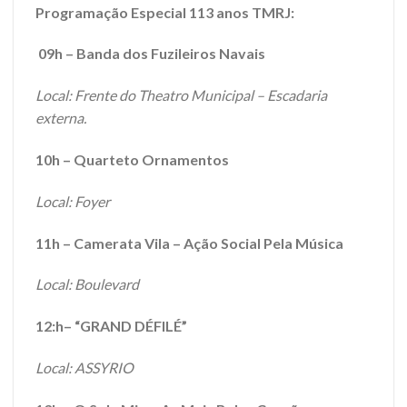
Programação Especial 113 anos TMRJ:
09h – Banda dos Fuzileiros Navais
Local: Frente do Theatro Municipal – Escadaria
externa.
10h – Quarteto Ornamentos
Local: Foyer
11h – Camerata Vila – Ação Social Pela Música
Local: Boulevard
12:h– “GRAND DÉFILÉ”
Local: ASSYRIO