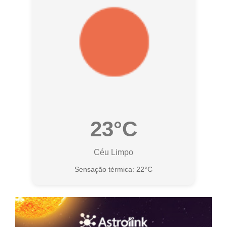
23°C
Céu Limpo
Sensação térmica: 22°C