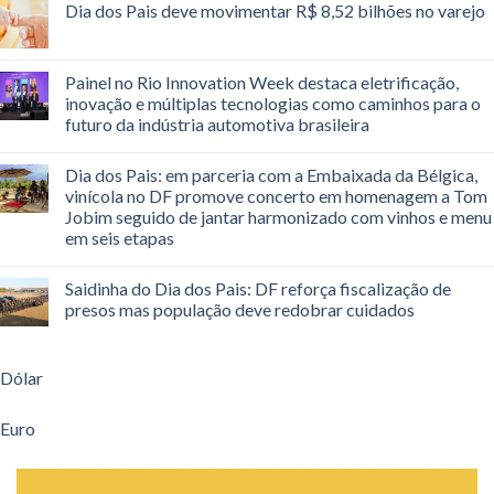
Dia dos Pais deve movimentar R$ 8,52 bilhões no varejo
Painel no Rio Innovation Week destaca eletrificação,
inovação e múltiplas tecnologias como caminhos para o
futuro da indústria automotiva brasileira
Dia dos Pais: em parceria com a Embaixada da Bélgica,
vinícola no DF promove concerto em homenagem a Tom
Jobim seguido de jantar harmonizado com vinhos e menu
em seis etapas
Saidinha do Dia dos Pais: DF reforça fiscalização de
presos mas população deve redobrar cuidados
Dólar
Euro