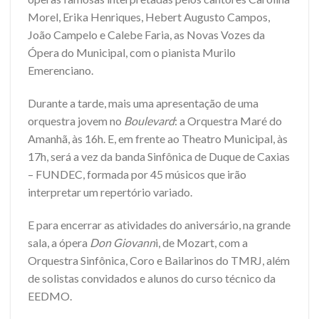
Morel, Erika Henriques, Hebert Augusto Campos,
João Campelo e Calebe Faria, as Novas Vozes da
Ópera do Municipal, com o pianista Murilo
Emerenciano.
Durante a tarde, mais uma apresentação de uma
orquestra jovem no
Boulevard
: a Orquestra Maré do
Amanhã, às 16h. E, em frente ao Theatro Municipal, às
17h, será a vez da banda Sinfônica de Duque de Caxias
– FUNDEC, formada por 45 músicos que irão
interpretar um repertório variado.
E para encerrar as atividades do aniversário, na grande
sala, a ópera
Don Giovann
i, de Mozart, com a
Orquestra Sinfônica, Coro e Bailarinos do TMRJ, além
de solistas convidados e alunos do curso técnico da
EEDMO.