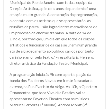
Municipal do Rio de Janeiro, com toda a equipe da
Direção Artística, após dois anos de pandemia é uma
emoção muito grande. A construção da programação,
o contato com os artistas que se apresentarão, as
reuniões de pauta… são ingredientes maravilhosos de
um processo de enorme trabalho. A data de 14 de
julho é, por tradição, um dia em que todos os corpos
artísticos e funcionários da casa se unem num grande
ato de agradecimento ao público carioca por tanto
carinho e amor pelo teatro.” – ressalta Eric Herrero,
diretor artístico da Fundação Teatro Municipal.
A programação inicia às 9h com a participação da
banda dos Fuzileiros Navais em frente à escadaria
externa, na Rua Evaristo da Veiga. Às 10h, o Quarteto
Ornamentos, que toca Vivaldi e Beatles, vai se
apresentar no Foyer do Theatro com os músicos
Marluce Ferreira (1º violino), Andrea Moniz (2º