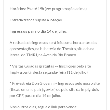
Horários: 9h até 19h (ver programação acima)
Entrada franca sujeita à lotação
Ingressos para o dia 14 de julho:
A retirada de ingressos será feita uma hora antes das
apresentações, na bilheteria do Theatro, situada na
lateral do TMRJ, na Avenida Rio Branco.
* Visitas Guiadas gratuitas -– Inscrições pelo site
Imply a partir desta segunda-feira (11 de julho)
* Pré-estreia Don Giovanni – Ingressos pelo nosso site
(theatromunicipal.rj.gov.br) ou pelo site da Imply, dois
por CPF, para o dia 14 de julho.
Nos outros dias, segue o link para venda: