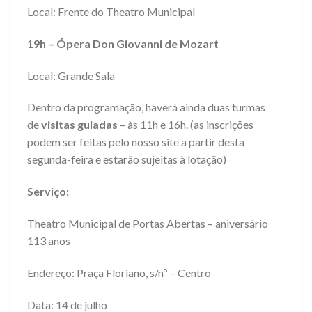
Local: Frente do Theatro Municipal
19h – Ópera Don Giovanni de Mozart
Local: Grande Sala
Dentro da programação, haverá ainda
duas turmas
de
visitas guiadas
– às 11h e 16h. (as inscrições
podem ser feitas pelo nosso site a partir desta
segunda-feira e estarão sujeitas à lotação)
Serviço:
Theatro Municipal de Portas Abertas – aniversário
113 anos
Endereço: Praça Floriano, s/nº – Centro
Data: 14 de julho