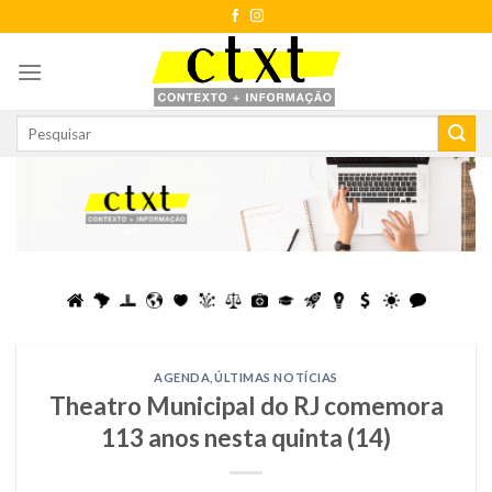
Skip
to
content
AGENDA
,
ÚLTIMAS NOTÍCIAS
Theatro Municipal do RJ comemora
113 anos nesta quinta (14)