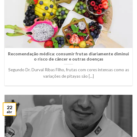
Recomendação médica: consumir frutas diariamente diminui
o risco de câncer e outras doenças
Segundo Dr. Durval Ribas Filho, frutas com cores intensas como as
variações de pitayas são [...]
22
abr