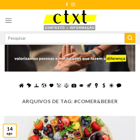
Skip
to
content
ARQUIVOS DE TAG:
#COMER&BEBER
14
ago