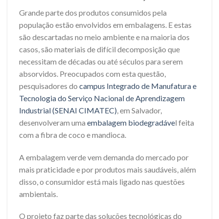
Grande parte dos produtos consumidos pela
população estão envolvidos em embalagens. E estas
são descartadas no meio ambiente e na maioria dos
casos, são materiais de difícil decomposição que
necessitam de décadas ou até séculos para serem
absorvidos. Preocupados com esta questão,
pesquisadores do
campus Integrado de Manufatura e
Tecnologia do Serviço Nacional de Aprendizagem
Industrial (SENAI CIMATEC)
, em Salvador,
desenvolveram uma
embalagem biodegradáve
l feita
com a fibra de coco e mandioca.
A embalagem verde vem demanda do mercado por
mais praticidade e por produtos mais saudáveis, além
disso, o consumidor está mais ligado nas questões
ambientais.
O projeto faz parte das soluções tecnológicas do