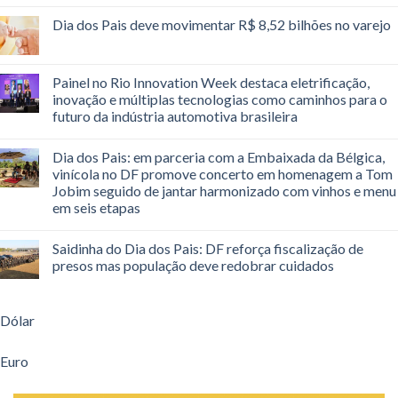
Dia dos Pais deve movimentar R$ 8,52 bilhões no varejo
Painel no Rio Innovation Week destaca eletrificação,
inovação e múltiplas tecnologias como caminhos para o
futuro da indústria automotiva brasileira
Dia dos Pais: em parceria com a Embaixada da Bélgica,
vinícola no DF promove concerto em homenagem a Tom
Jobim seguido de jantar harmonizado com vinhos e menu
em seis etapas
Saidinha do Dia dos Pais: DF reforça fiscalização de
presos mas população deve redobrar cuidados
Dólar
Euro