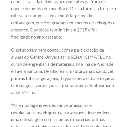
nanocristais da celulose, provenientes da fibra de
coco e do amido de mandioca. Dessa forma, o fruto e a
raiz se tornaram assim a matéria-prima da
embalagem, que é degradada em menos de seis após o
descarte. O projeto teve início em 2015 e foi
finalizado no ano passado.
O estudo também contou com a participação da
alunas do Centro Universitário SENAI CIMATEC no
curso de engenharia de materiais, Marina de Andrade
e Taynã Santana. De olho em um futuro mais saudável
para as futuras gerações, Taynã espera o dia em que as
embalagens verdes possam substituir definitivamente
as sintéticas.
“As embalagens verdes são promissoras e
revolucionárias. Hoje em dia é possível desenvolver
uma embalagem com insumos e matérias-primas
naturais, com baixo custo e de qualidade equivalente