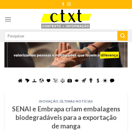
Skip
to
content
INOVAÇÃO
,
ÚLTIMAS NOTÍCIAS
SENAI e Embrapa criam embalagens
biodegradáveis para a exportação
de manga