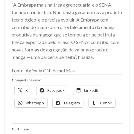
“A Embrapa mais na área agropecuária, e o SENAI
focado na indústria. Não basta gerar um novo produto
tecnológico, ele precisa evoluir. A Embrapa tem
contribuído muito para o fortalecimento da cadeia
produtiva da manga, que se tornou a principal fruta
fresca exportada pelo Brasil. O SENAI contribui com
novas formas de agregação de valor ao produto
manga — uma parceria perfeita”, finaliza.
Fonte: Agência CNI de notícias
Compartilhe isso:
X
Facebook
LinkedIn
WhatsApp
Telegram
Tumblr
Curtir isso: