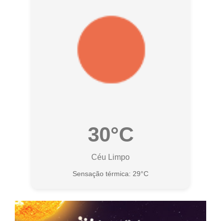
30°C
Céu Limpo
Sensação térmica: 29°C