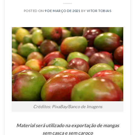
POSTED ON
9 DE MARÇO DE 2021
BY
VITOR TOBIAS
Créditos: PixaBay/Banco de Imagens
Material será utilizado na exportação de mangas
sem casca e sem caroço