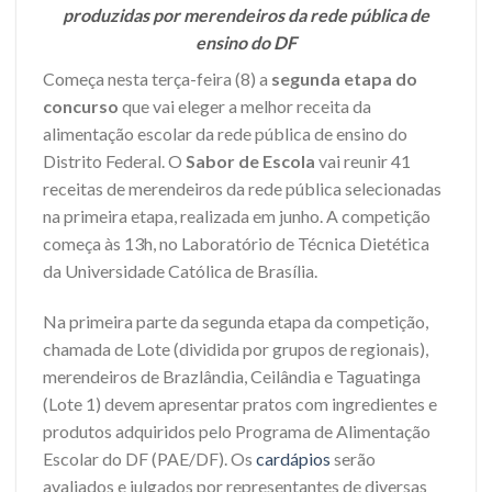
produzidas por merendeiros da rede pública de
ensino do DF
Começa nesta terça-feira (8) a
segunda etapa do
concurso
que vai eleger a melhor receita da
alimentação escolar da rede pública de ensino do
Distrito Federal. O
Sabor de Escola
vai reunir 41
receitas de merendeiros da rede pública selecionadas
na primeira etapa, realizada em junho. A competição
começa às 13h, no Laboratório de Técnica Dietética
da Universidade Católica de Brasília.
Na primeira parte da segunda etapa da competição,
chamada de Lote (dividida por grupos de regionais),
merendeiros de Brazlândia, Ceilândia e Taguatinga
(Lote 1) devem apresentar pratos com ingredientes e
produtos adquiridos pelo Programa de Alimentação
Escolar do DF (PAE/DF). Os
cardápios
serão
avaliados e julgados por representantes de diversas