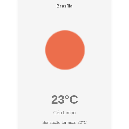
Brasília
23°C
Céu Limpo
Sensação térmica: 22°C