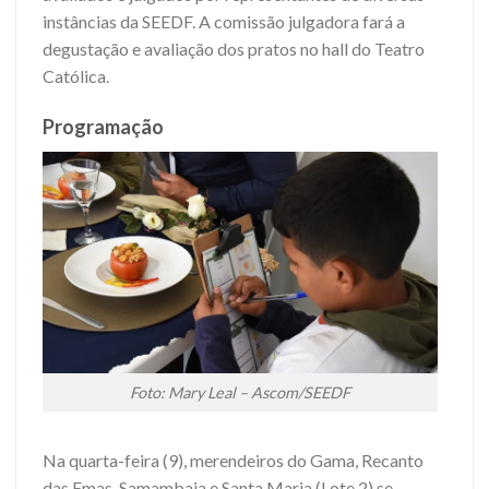
instâncias da SEEDF. A comissão julgadora fará a
degustação e avaliação dos pratos no hall do Teatro
Católica.
Programação
Foto: Mary Leal – Ascom/SEEDF
Na quarta-feira (9), merendeiros do Gama, Recanto
das Emas, Samambaia e Santa Maria (Lote 2) se