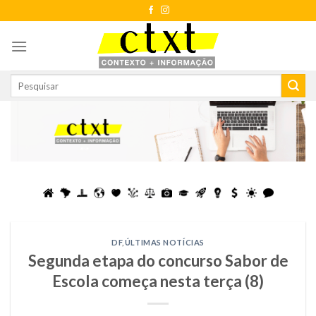
Skip
to
content
DF
,
ÚLTIMAS NOTÍCIAS
Segunda etapa do concurso Sabor de
Escola começa nesta terça (8)