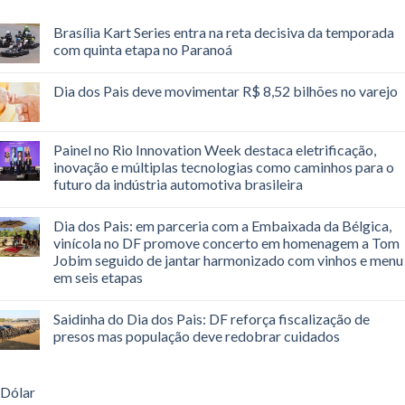
Brasília Kart Series entra na reta decisiva da temporada
com quinta etapa no Paranoá
Dia dos Pais deve movimentar R$ 8,52 bilhões no varejo
Painel no Rio Innovation Week destaca eletrificação,
inovação e múltiplas tecnologias como caminhos para o
futuro da indústria automotiva brasileira
Dia dos Pais: em parceria com a Embaixada da Bélgica,
vinícola no DF promove concerto em homenagem a Tom
Jobim seguido de jantar harmonizado com vinhos e menu
em seis etapas
Saidinha do Dia dos Pais: DF reforça fiscalização de
presos mas população deve redobrar cuidados
Dólar