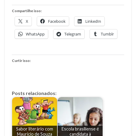
Compartilhe isso:
X
Facebook
LinkedIn
WhatsApp
Telegram
Tumblr
Curtir isso:
Posts relacionados:
Sabor literário com
Escola brasiliense é
Maurício de Souza
candidata à