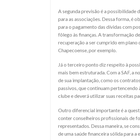
A segunda previsão é a possibilidade d
para as associações. Dessa forma, é o
para o pagamento das dívidas com poss
fôlego às finanças. A transformação 
recuperação a ser cumprido em plano d
Chapecoense, por exemplo.
Já o terceiro ponto diz respeito à pos
mais bem estruturada. Com a
SAF
, a 
de sua implantação, como os contratos
passivos, que continuam pertencendo à
clube e deverá utilizar suas receitas p
Outro diferencial importante é a ques
conter conselheiros profissionais de f
representados. Dessa maneira, se cons
de uma saúde financeira sólida para a