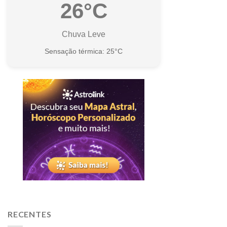
26°C
Chuva Leve
Sensação térmica: 25°C
RECENTES