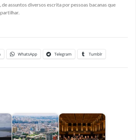
, de assuntos diversos escrita por pessoas bacanas que
partilhar.
n
WhatsApp
Telegram
Tumblr