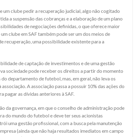
e um clube pedir a recuperação judicial, algo não cogitado
btida a suspensão das cobranças e a elaboração de um plano
ibilidades de negociações definidas, o que oferece maior
de um clube em
SAF
também pode ser um dos meios de
e recuperação, uma possibilidade existente para a
sibilidade de captação de investimentos e de uma gestão
nova sociedade pode receber os direitos a partir do momento
 do departamento de futebol, mas, em geral, não leva os
 associação. A associação passa a possuir 10% das ações do
ara pagar as dívidas anteriores à
SAF
.
tão da governança, em que o conselho de administração pode
ora do mundo do futebol e deve ter seus acionistas
trói uma gestão profissional, com a busca pela manutenção
 empresa (ainda que não haja resultados imediatos em campo