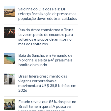
Saidinha do Dia dos Pais: DF
reforça fiscalização de presos mas
população deve redobrar cuidados
Rua do Amor transforma o Trust
Love em ponto de encontro para
solteiros e grupos de amigos no
mês dos solteiros
Baía do Sancho, em Fernando de
Noronha, é eleita a 4ª praia mais
bonita do mundo
Brasil lidera crescimento das
viagens corporativas e
movimentará US$ 35,8 bilhões em
2026
Estudo revela que 85% dos pais no
Brasil temem que a IA possa ser
usada para criar imagens ou