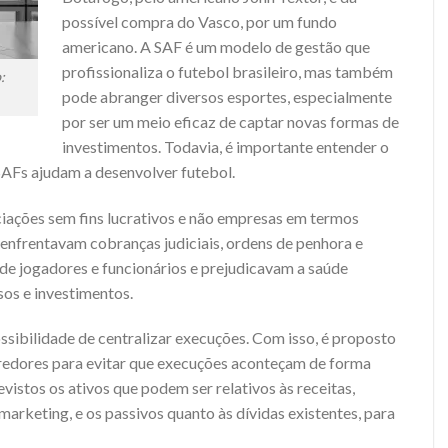
possível compra do Vasco, por um fundo
americano. A
SAF
é um modelo de gestão que
profissionaliza o futebol brasileiro, mas também
:
pode abranger diversos esportes, especialmente
por ser um meio eficaz de captar novas formas de
investimentos. Todavia, é importante entender o
SAFs ajudam a desenvolver futebol.
ciações sem fins lucrativos e não empresas em termos
 enfrentavam cobranças judiciais, ordens de penhora e
 jogadores e funcionários e prejudicavam a saúde
sos e investimentos.
ssibilidade de centralizar execuções. Com isso, é proposto
redores para evitar que execuções aconteçam de forma
revistos os ativos que podem ser relativos às receitas,
arketing, e os passivos quanto às dívidas existentes, para