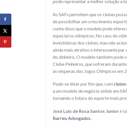
pode representar a melhor solução a l
As SAFs permitem que os clubes possa
de possibilitar um crescimento esporti
conta disso que o modelo pode oferece
especial os olímpicos. No caso do vôle
investidoras dos clubes, mas não acion
ainda mais atrativo e interessante pa
do dinheiro. O modelo também pode se
Clube Pinheiros, que sofreram durante 
às vésperas dos Jogos Olímpicos em 2
Pode-se dizer por fim que, com
clubes
a um modelo de negócio sólido em SAF
tornando o futuro do esporte mais prof
José Luis de Rosa Santos Junior
é s
Barrieu Advogados.