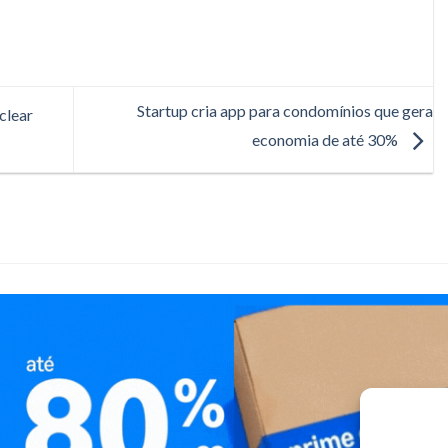
Startup cria app para condomínios que gera
clear
economia de até 30%