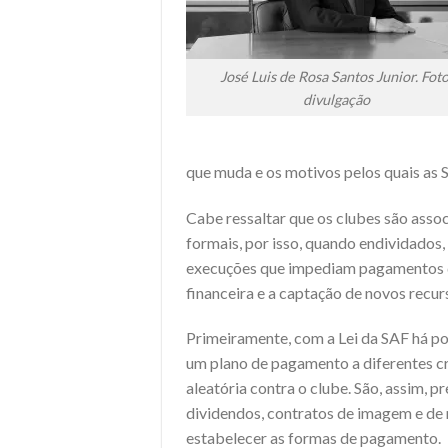
José Luis de Rosa Santos Junior. Foto
divulgação
que muda e os motivos pelos quais as 
Cabe ressaltar que os clubes são asso
formais, por isso, quando endividados,
execuções que impediam pagamentos de
financeira e a captação de novos recur
Primeiramente, com a Lei da
SAF
há po
um plano de pagamento a diferentes c
aleatória contra o clube. São, assim, p
dividendos, contratos de imagem e de m
estabelecer as formas de pagamento.