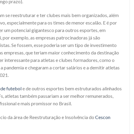
ongo prazo).
m se reestruturar e ter clubes mais bem organizados, além
vo, especialmente para os times de menor escalão. E é por
r um potencial gigantesco para outros esportes, em
i, por exemplo, as empresas patrocinadoras já são
istas. Se fossem, esse poderia ser um tipo de investimento
r as empresas, que teriam maior conhecimento da destinação
r interessante para atletas e clubes formadores, como o
a pandemia e chegaram a cortar salários e a demitir atletas
021.
 de futebol
e de outros esportes bem estruturados alinhados
s, atletas também passariam a ser melhor remunerados,
issional e mais promissor no Brasil.
ócio da área de Reestruturação e Insolvência do
Cescon