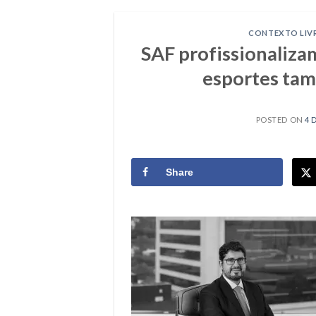
CONTEXTO LIV
SAF profissionalizam
esportes tam
POSTED ON
4 
Share