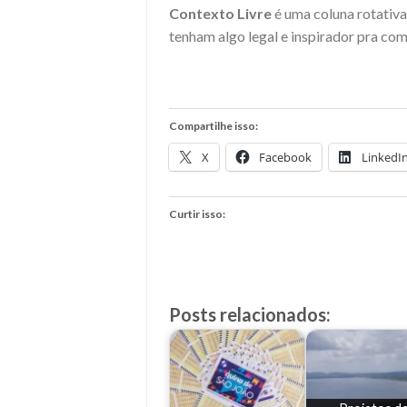
Contexto Livre
é uma coluna rotativa
tenham algo legal e inspirador pra com
Compartilhe isso:
X
Facebook
LinkedI
Curtir isso:
Posts relacionados: