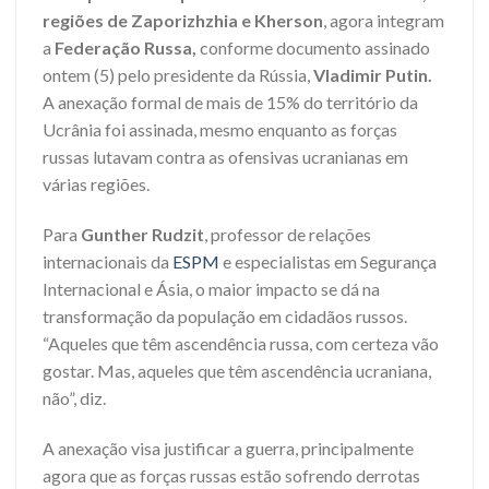
regiões de Zaporizhzhia e Kherson
, agora integram
a
Federação Russa,
conforme documento assinado
ontem (5) pelo presidente da Rússia,
Vladimir Putin.
A anexação formal de mais de 15% do território da
Ucrânia foi assinada, mesmo enquanto as forças
russas lutavam contra as ofensivas ucranianas em
várias regiões.
Para
Gunther Rudzit
, professor de relações
internacionais da
ESPM
e especialistas em Segurança
Internacional e Ásia, o maior impacto se dá na
transformação da população em cidadãos russos.
“Aqueles que têm ascendência russa, com certeza vão
gostar. Mas, aqueles que têm ascendência ucraniana,
não”, diz.
A anexação visa justificar a guerra, principalmente
agora que as forças russas estão sofrendo derrotas