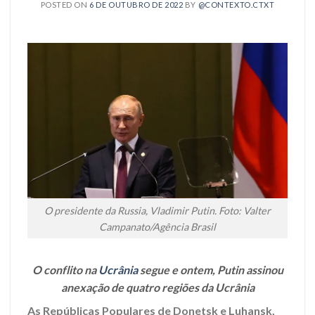
POSTED ON
6 DE OUTUBRO DE 2022
BY
@CONTEXTO.CTXT
O presidente da Russia, Vladimir Putin. Foto: Valter
Campanato/Agência Brasil
O conflito na
Ucrânia
segue e ontem, Putin assinou
anexação de quatro regiões da Ucrânia
As Repúblicas Populares de Donetsk e Luhansk,