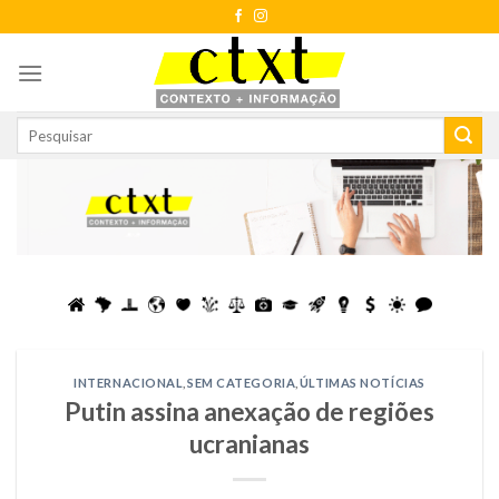
Skip
to
content
INTERNACIONAL
,
SEM CATEGORIA
,
ÚLTIMAS NOTÍCIAS
Putin assina anexação de regiões
ucranianas