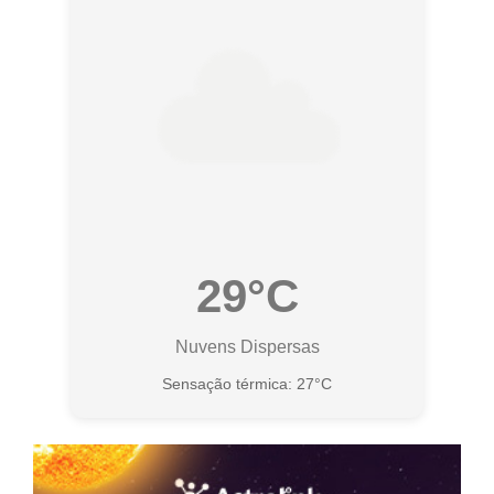
29°C
Nuvens Dispersas
Sensação térmica: 27°C