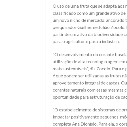
O uso de uma fruta que se adapta aos m
classificado como um grande ativo de 
um novo nicho de mercado, ancorado 
pesquisador Guilherme Julião Zocolo. 
partir de um ativo da biodiversidade 
para o agricultor e para a indústria.
“O desenvolvimento do corante baseia-
utilização de alta tecnologia agem em
mais sustentáveis”, diz Zocolo. Para 
é que podem ser utilizadas as frutas 
aproveitamento integral de cascas. Ou
corantes naturais com essas mesmas ca
oportunidade para estruturação de cad
“O estabelecimento de sistemas de pr
impactar positivamente pequenos, médi
completa Ana Dionísio. Para ela, o cor