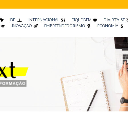
DF
INTERNACIONAL
FIQUE BEM
DIVIRTA-SE
INOVAÇÃO
EMPREENDEDORISMO
ECONOMIA