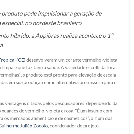
 produto pode impulsionar a geração de
especial, no nordeste brasileiro
to híbrido, a Appibras realiza acontece o 1º
ya
ropical (CE)
desenvolveram um corante vermelho-violeta
a limpa e que faz bem à saúde. A variedade escolhida foi a
vermelhas),
o produto está pronto para elevação de escala
sadas em sua produção como alternativa promissora para o
s vantagens citadas pelos pesquisadores, dependendo da
s nuances de vermelho, violeta e rosa. “É um insumo com
ra os mercados alimentício e de cosméticos”, diz um dos
Guilherme Julião Zocolo
, coordenador do projeto.