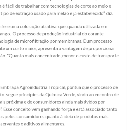
a é fácil de trabalhar com tecnologias de corte ao meio e
po de extração usado para melão e já estabelecido”, diz.
onfere uma coloração atrativa, que, quando utilizada em
ango. O processo de produção industrial do corante
cnologia de microfiltração por membranas. É um processo
te um custo maior, apresenta a vantagem de proporcionar
ão. “Quanto mais concentrado, menor o custo de transporte
a Embrapa Agroindústria Tropical, pontua que o processo de
to, segue princípios da Química Verde, vindo ao encontro de
is próxima e de consumidores ainda mais ávidos por
”. Esse conceito vem ganhando força e está associado tanto
os pelos consumidores quanto à ideia de produtos mais
onservantes e aditivos alimentares.