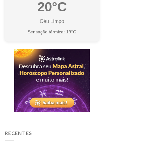
20°C
Céu Limpo
Sensação térmica: 19°C
RECENTES