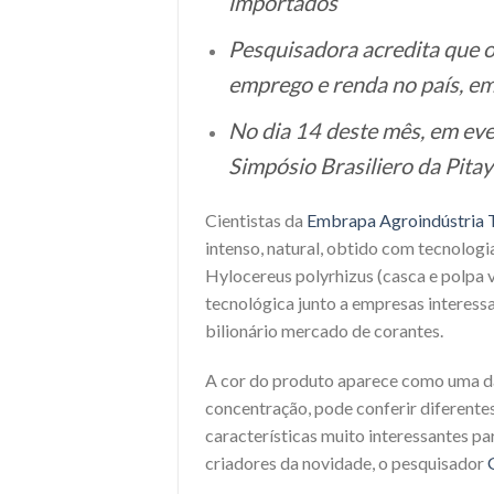
importados
Pesquisadora acredita que o
emprego e renda no país, em 
No dia 14 deste mês, em even
Simpósio Brasiliero da Pita
Cientistas da
Embrapa Agroindústria T
intenso, natural, obtido com tecnologi
Hylocereus polyrhizus (casca e polpa 
tecnológica junto a empresas interes
bilionário mercado de corantes.
A cor do produto aparece como uma da
concentração, pode conferir diferente
características muito interessantes pa
criadores da novidade, o pesquisador