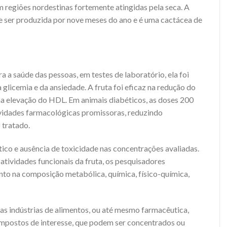
regiões nordestinas fortemente atingidas pela seca. A
e ser produzida por nove meses do ano e é uma cactácea de
a a saúde das pessoas, em testes de laboratório, ela foi
a glicemia e da ansiedade.
A fruta foi eficaz na redução do
e na elevação do HDL. Em animais diabéticos, as doses 200
idades farmacológicas promissoras, reduzindo
 tratado.
ico e ausência de toxicidade nas concentrações avaliadas.
atividades funcionais da fruta, os pesquisadores
to na composição metabólica, química, físico-química,
as indústrias de alimentos, ou até mesmo farmacêutica,
ompostos de interesse, que podem ser concentrados ou