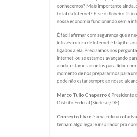
conhecemos? Mais importante ainda, 
total da internet? E, se o dinheiro fí
nossa economia funcionando sem a infr
É fácil afirmar com segurança que a ne
infraestrutura de internet é frágil e,
ligados a ela. Precisamos nos pergunt
internet, ou se estamos avançando pa
ainda, estamos prontos para lidar com
momento de nos prepararmos para um mu
pode não estar sempre ao nosso alcanc
Marco Tulio Chaparro
é Presidente 
Distrito Federal (Sindesei/DF).
Contexto Livre
é uma coluna rotativa
tenham algo legal e inspirador pra com