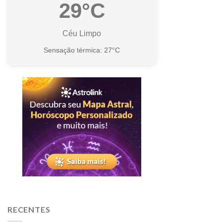
29°C
Céu Limpo
Sensação térmica: 27°C
RECENTES