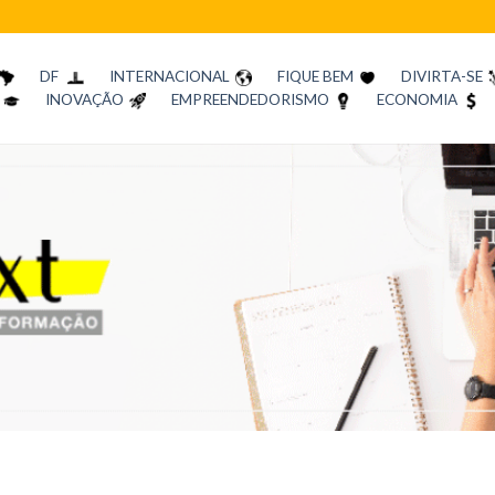
DF
INTERNACIONAL
FIQUE BEM
DIVIRTA-SE
INOVAÇÃO
EMPREENDEDORISMO
ECONOMIA