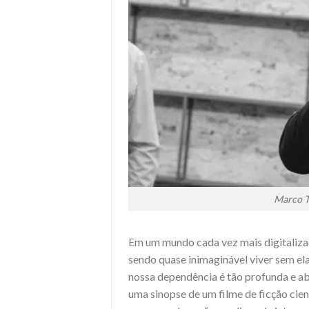
Marco T
Em um mundo cada vez mais digitalizado
sendo quase inimaginável viver sem ela.
nossa dependência é tão profunda e a
uma sinopse de um filme de ficção cien