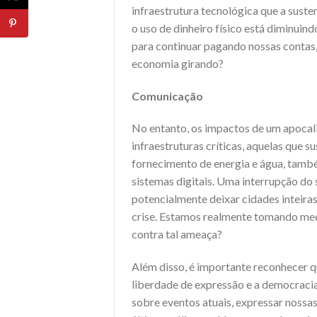
infraestrutura tecnológica que a suste
o uso de dinheiro físico está diminui
para continuar pagando nossas contas, 
economia girando?
Comunicação
No entanto, os impactos de um apocali
infraestruturas críticas, aquelas que
fornecimento de energia e água, tamb
sistemas digitais. Uma interrupção do
potencialmente deixar cidades inteiras
crise. Estamos realmente tomando medi
contra tal ameaça?
Além disso, é importante reconhecer qu
liberdade de expressão e a democracia
sobre eventos atuais, expressar nossas 