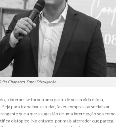
ulio Chaparro. Foto: Divulgação
, a internet se tornou uma parte de nossa vida diária,
 Seja para trabalhar, estudar, fazer compras ou socializar,
brangente que a mera sugestão de uma interrupção soa como
tífica distópico. No entanto, por mais aterrador que pareça,