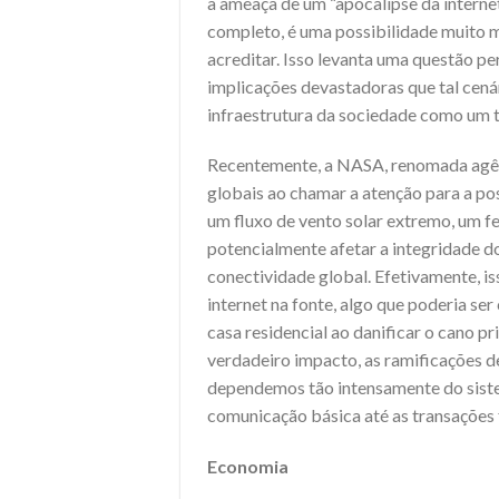
a ameaça de um “apocalipse da internet
completo, é uma possibilidade muito ma
acreditar. Isso levanta uma questão p
implicações devastadoras que tal cenár
infraestrutura da sociedade como um 
Recentemente, a NASA, renomada agên
globais ao chamar a atenção para a pos
um fluxo de vento solar extremo, um 
potencialmente afetar a integridade 
conectividade global. Efetivamente, is
internet na fonte, algo que poderia s
casa residencial ao danificar o cano pr
verdadeiro impacto, as ramificações d
dependemos tão intensamente do siste
comunicação básica até as transações
Economia