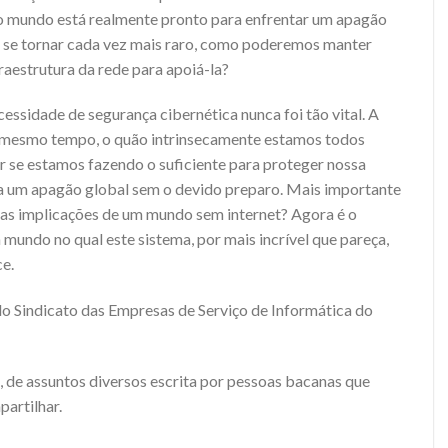
o mundo está realmente pronto para enfrentar um apagão
sico se tornar cada vez mais raro, como poderemos manter
aestrutura da rede para apoiá-la?
cessidade de segurança cibernética nunca foi tão vital. A
 ao mesmo tempo, o quão intrinsecamente estamos todos
ar se estamos fazendo o suficiente para proteger nossa
ra um apagão global sem o devido preparo. Mais importante
 as implicações de um mundo sem internet? Agora é o
ndo no qual este sistema, por mais incrível que pareça,
e.
do Sindicato das Empresas de Serviço de Informática do
, de assuntos diversos escrita por pessoas bacanas que
partilhar.