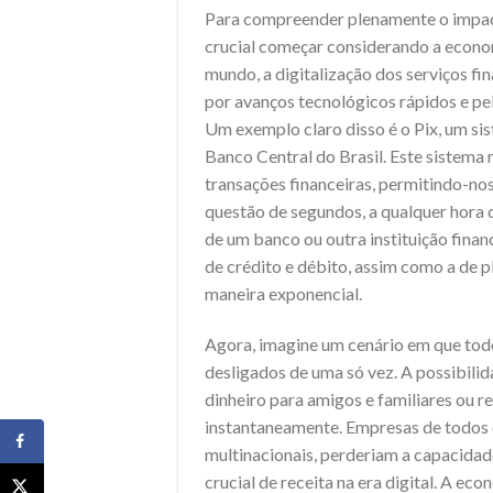
Para compreender plenamente o impacto
crucial começar considerando a econom
mundo, a digitalização dos serviços f
por avanços tecnológicos rápidos e pe
Um exemplo claro disso é o Pix, um si
Banco Central do Brasil. Este sistem
transações financeiras, permitindo-no
questão de segundos, a qualquer hora d
de um banco ou outra instituição finan
de crédito e débito, assim como a de 
maneira exponencial.
Agora, imagine um cenário em que tod
desligados de uma só vez. A possibilid
dinheiro para amigos e familiares ou r
instantaneamente. Empresas de todos 
multinacionais, perderiam a capacidad
crucial de receita na era digital. A ec