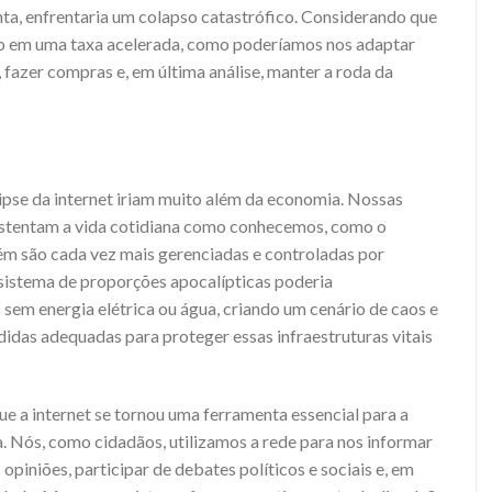
nta, enfrentaria um colapso catastrófico. Considerando que
ndo em uma taxa acelerada, como poderíamos nos adaptar
fazer compras e, em última análise, manter a roda da
pse da internet iriam muito além da economia. Nossas
 sustentam a vida cotidiana como conhecemos, como o
ém são cada vez mais gerenciadas e controladas por
 sistema de proporções apocalípticas poderia
 sem energia elétrica ou água, criando um cenário de caos e
das adequadas para proteger essas infraestruturas vitais
e a internet se tornou uma ferramenta essencial para a
. Nós, como cidadãos, utilizamos a rede para nos informar
opiniões, participar de debates políticos e sociais e, em