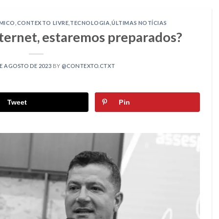
MICO
,
CONTEXTO LIVRE
,
TECNOLOGIA
,
ÚLTIMAS NOTÍCIAS
nternet, estaremos preparados?
DE AGOSTO DE 2023
BY
@CONTEXTO.CTXT
Tweet
Pin