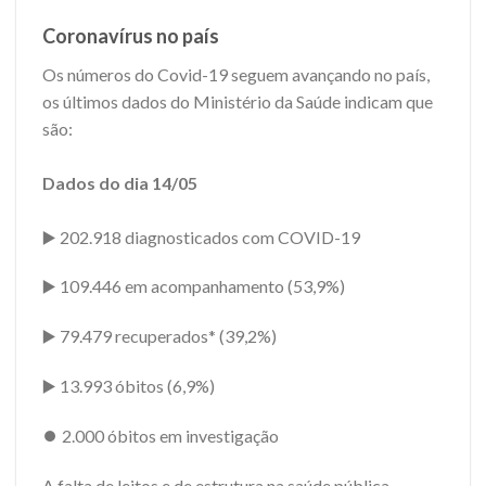
Coronavírus no país
Os números do Covid-19 seguem avançando no país,
os últimos dados do Ministério da Saúde indicam que
são:
Dados do dia 14/05
▶️ 202.918 diagnosticados com COVID-19
▶️ 109.446 em acompanhamento (53,9%)
▶️ 79.479 recuperados* (39,2%)
▶️ 13.993 óbitos (6,9%)
⏺️ 2.000 óbitos em investigação
A falta de leitos e de estrutura na saúde pública