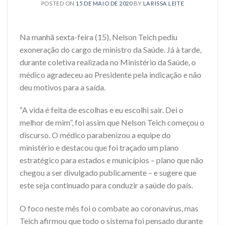
POSTED ON
15 DE MAIO DE 2020
BY
LARISSA LEITE
Na manhã sexta-feira (15), Nelson Teich pediu
exoneração do cargo de ministro da Saúde. Já à tarde,
durante coletiva realizada no Ministério da Saúde, o
médico agradeceu ao Presidente pela indicação e não
deu motivos para a saída.
“A vida é feita de escolhas e eu escolhi sair. Dei o
melhor de mim”, foi assim que Nelson Teich começou o
discurso. O médico parabenizou a equipe do
ministério e destacou que foi traçado um plano
estratégico para estados e municípios – plano que não
chegou a ser divulgado publicamente – e sugere que
este seja continuado para conduzir a saúde do país.
O foco neste mês foi o combate ao coronavírus, mas
Teich afirmou que todo o sistema foi pensado durante