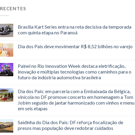
RECENTES
Brasília Kart Series entra na reta decisiva da temporada
com quinta etapa no Paranoá
Dia dos Pais deve movimentar R$ 8,52 bilhões no varejo
Painel no Rio Innovation Week destaca eletrificação,
inovação e múltiplas tecnologias como caminhos para o
futuro da indústria automotiva brasileira
Dia dos Pais: em parceria com a Embaixada da Bélgica,
vinícola no DF promove concerto em homenagem a Tom
Jobim seguido de jantar harmonizado com vinhos e menu
em seis etapas
Saidinha do Dia dos Pais: DF reforça fiscalização de
presos mas população deve redobrar cuidados