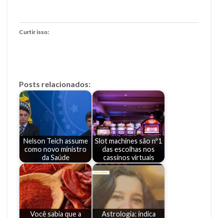
Curtir isso:
Posts relacionados:
Nelson Teich assume
Slot machines são nº1
como novo ministro
das escolhas nos
da Saúde
cassinos virtuais
Você sabia que a
Astrologia: indica