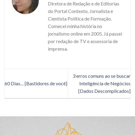
Diretora de Redação e de Editorias
do Portal Contexto. Jornalista e
Cientista Política de Formação.
Comecei minha história no
jornalismo online em 2005. Já passei
por redação de TV e assessoria de
imprensa.
3 erros comuns ao se buscar
60 Dias… [Bastidores de você]
Inteligência de Negócios
[Dados Descomplicados]