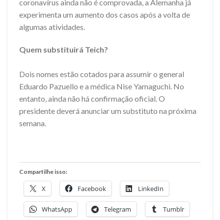
coronavírus ainda não é comprovada, a Alemanha já
experimenta um aumento dos casos após a volta de
algumas atividades.
Quem substituirá Teich?
Dois nomes estão cotados para assumir o general
Eduardo Pazuello e a médica Nise Yamaguchi. No
entanto, ainda não há confirmação oficial. O
presidente deverá anunciar um substituto na próxima
semana.
Compartilhe isso:
X
Facebook
LinkedIn
WhatsApp
Telegram
Tumblr