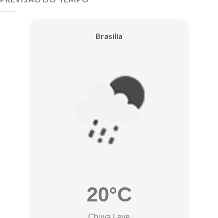
Brasília
20°C
Chuva Leve