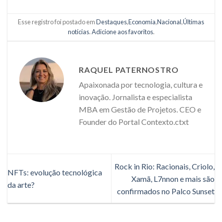
Esse registro foi postado em
Destaques
,
Economia
,
Nacional
,
Últimas
notícias
.
Adicione aos favoritos
.
RAQUEL PATERNOSTRO
Apaixonada por tecnologia, cultura e
inovação. Jornalista e especialista
MBA em Gestão de Projetos. CEO e
Founder do Portal Contexto.ctxt
Rock in Rio: Racionais, Criolo,
NFTs: evolução tecnológica
Xamã, L7nnon e mais são
da arte?
confirmados no Palco Sunset