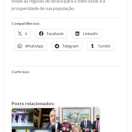
todas as regiões do Brasil para o bem-estar e a
prosperidade de sua população.
Compartilhe isso:
X
Facebook
LinkedIn
WhatsApp
Telegram
Tumblr
Curtir isso:
Posts relacionados: