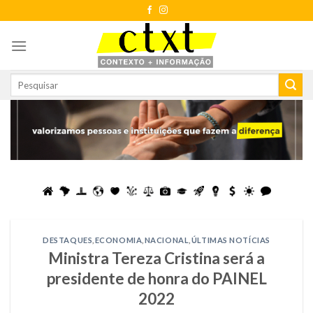
Skip
to
content
DESTAQUES
,
ECONOMIA
,
NACIONAL
,
ÚLTIMAS NOTÍCIAS
Ministra Tereza Cristina será a
presidente de honra do PAINEL
2022