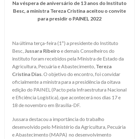
Na véspera de aniversário de 13 anos do Instituto
Besc, a ministra Tereza Cristina aceitou o convite
para presidir o PAINEL 2022
Na última terça-feira (1º) a presidente do Instituto
Besc,
Jussara Ribeiro
e demais Conselheiros do
instituto foram recebidos pela Ministra de Estado da
Agricultura, Pecuária e Abastecimento,
Tereza
Cristina Dias
. O objetivo do encontro, foi convidar
oficialmente a ministra para a presidência da oitava
edição do PAINEL (Pacto pela Infraestrutura Nacional
e Eficiência Logística), que acontecerá nos dias 17 e
18 de novembro em Brasília-DF.
Jussara destacou a importância do trabalho
desenvolvido pelo Ministério da Agricultura, Pecuária
e Abastecimento (MAPA) no desenvolvimento