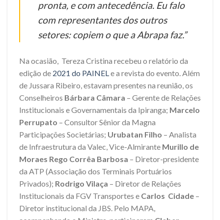
pronta, e com antecedência. Eu falo
com representantes dos outros
setores: copiem o que a Abrapa faz.”
Na ocasião, Tereza Cristina recebeu o relatório da
edição de
2021 do PAINEL
e a revista do evento. Além
de Jussara Ribeiro, estavam presentes na reunião, os
Conselheiros
Bárbara Câmara
– Gerente de Relações
Institucionais e Governamentais da Ipiranga;
Marcelo
Perrupato
– Consultor Sênior da Magna
Participações Societárias;
Urubatan Filho
– Analista
de Infraestrutura da Valec, Vice-Almirante
Murillo de
Moraes Rego Corrêa Barbosa
– Diretor-presidente
da ATP (Associação dos Terminais Portuários
Privados);
Rodrigo Vilaça
– Diretor de Relações
Institucionais da FGV Transportes e
Carlos Cidade
–
Diretor institucional da JBS. Pelo MAPA,