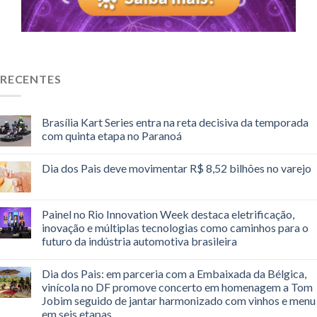
RECENTES
Brasília Kart Series entra na reta decisiva da temporada
com quinta etapa no Paranoá
Dia dos Pais deve movimentar R$ 8,52 bilhões no varejo
Painel no Rio Innovation Week destaca eletrificação,
inovação e múltiplas tecnologias como caminhos para o
futuro da indústria automotiva brasileira
Dia dos Pais: em parceria com a Embaixada da Bélgica,
vinícola no DF promove concerto em homenagem a Tom
Jobim seguido de jantar harmonizado com vinhos e menu
em seis etapas