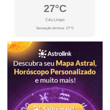
27°C
Céu Limpo
Sensação térmica: 27°C