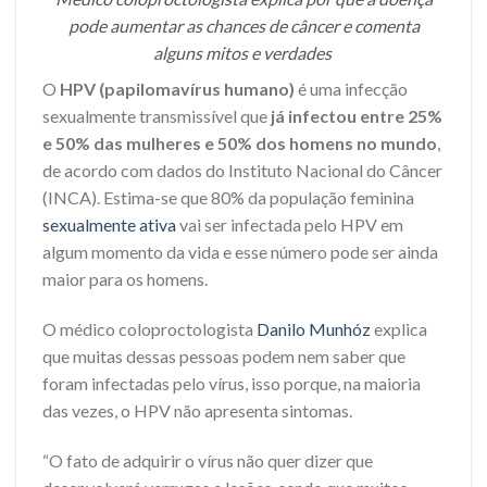
pode aumentar as chances de câncer e comenta
alguns mitos e verdades
O
HPV (papilomavírus humano)
é uma infecção
sexualmente transmissível que
já infectou entre 25%
e 50% das mulheres e 50% dos homens no mundo
,
de acordo com dados do Instituto Nacional do Câncer
(INCA). Estima-se que
80% da população feminina
sexualmente ativa
vai ser infectada pelo HPV em
algum momento da vida e esse número pode ser ainda
maior para os homens.
O médico coloproctologista
Danilo Munhóz
explica
que muitas dessas pessoas podem nem saber que
foram infectadas pelo vírus, isso porque, na maioria
das vezes, o HPV não apresenta sintomas.
“O fato de adquirir o vírus não quer dizer que