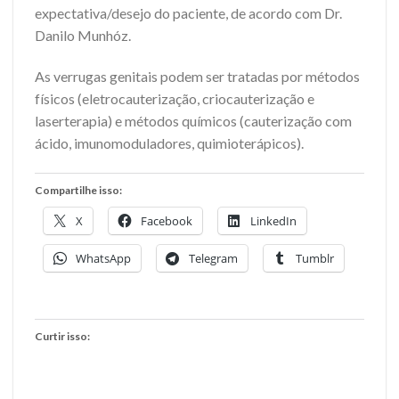
expectativa/desejo do paciente, de acordo com Dr.
Danilo Munhóz.
As verrugas genitais podem ser tratadas por métodos
físicos (eletrocauterização, criocauterização e
laserterapia) e métodos químicos (cauterização com
ácido, imunomoduladores, quimioterápicos).
Compartilhe isso:
X
Facebook
LinkedIn
WhatsApp
Telegram
Tumblr
Curtir isso: