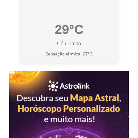
29°C
Céu Limpo
Sensação térmica: 27°C