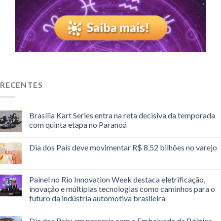
RECENTES
Brasília Kart Series entra na reta decisiva da temporada
com quinta etapa no Paranoá
Dia dos Pais deve movimentar R$ 8,52 bilhões no varejo
Painel no Rio Innovation Week destaca eletrificação,
inovação e múltiplas tecnologias como caminhos para o
futuro da indústria automotiva brasileira
Dia dos Pais: em parceria com a Embaixada da Bélgica,