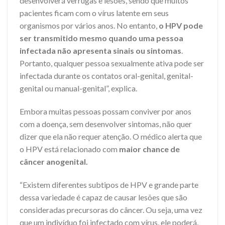
desenvolverá verrugas e lesões, sendo que muitos
pacientes ficam com o vírus latente em seus
organismos por vários anos. No entanto,
o HPV pode
ser transmitido mesmo quando uma pessoa
infectada não apresenta sinais ou sintomas
.
Portanto, qualquer pessoa sexualmente ativa pode ser
infectada durante os contatos oral-genital, genital-
genital ou manual-genital”, explica.
Embora muitas pessoas possam conviver por anos
com a doença, sem desenvolver sintomas, não quer
dizer que ela não requer atenção. O médico alerta que
o HPV está relacionado com
maior chance de
câncer anogenital.
“Existem diferentes subtipos de HPV e grande parte
dessa variedade é capaz de causar lesões que são
consideradas precursoras do câncer. Ou seja, uma vez
que um indivíduo foi infectado com vírus, ele poderá,