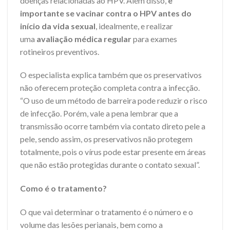
doenças relacionadas ao HPV. Além disso,
é
importante se vacinar contra o HPV antes do
início da vida sexual
, idealmente, e realizar
uma
avaliação médica regular
para exames
rotineiros preventivos.
O especialista explica também que os preservativos
não oferecem proteção completa contra a infecção.
“O uso de um método de barreira pode reduzir o risco
de infecção. Porém, vale a pena lembrar que a
transmissão ocorre também via contato direto pele a
pele, sendo assim, os preservativos não protegem
totalmente, pois o vírus pode estar presente em áreas
que não estão protegidas durante o contato sexual”.
Como é o tratamento?
O que vai determinar o tratamento é o número e o
volume das lesões perianais, bem como a