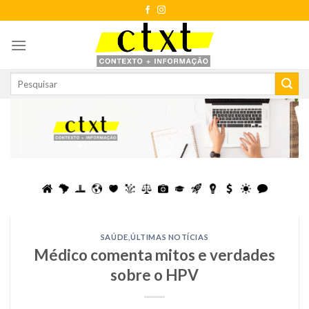
Skip
to
content
SAÚDE
,
ÚLTIMAS NOTÍCIAS
Médico comenta mitos e verdades
sobre o HPV