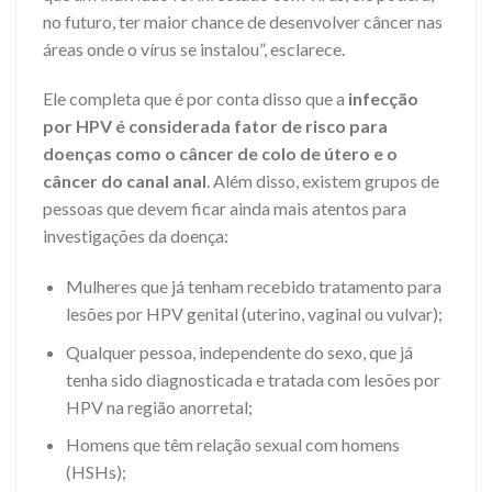
no futuro, ter maior chance de desenvolver câncer nas
áreas onde o vírus se instalou”, esclarece.
Ele completa que é por conta disso que a
infecção
por HPV é considerada fator de risco para
doenças como o câncer de colo de útero e o
câncer do canal anal
. Além disso, existem grupos de
pessoas que devem ficar ainda mais atentos para
investigações da doença:
Mulheres que já tenham recebido tratamento para
lesões por HPV genital (uterino, vaginal ou vulvar);
Qualquer pessoa, independente do sexo, que já
tenha sido diagnosticada e tratada com lesões por
HPV na região anorretal;
Homens que têm relação sexual com homens
(HSHs);