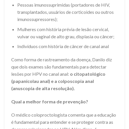
Pessoas imunossuprimidas (portadores de HIV,
transplantados, usuários de corticoides ou outros
imunossupressores);
Mulheres com história prévia de lesão cervical,
vulvar ou vaginal de alto grau, displasia ou câncer;
Indivíduos com história de câncer de canal anal
Como forma de rastreamento da doença, Danilo diz
que dois exames são fundamentais para detectar
lesões por HPV no canal anal:
o citopatológico
(papanicolau anal) e a colposcopia anal
(anuscopia de alta resolução).
Qual a melhor forma de prevenção?
O médico coloproctologista comenta que a educação
é fundamental para entender e se proteger contra as