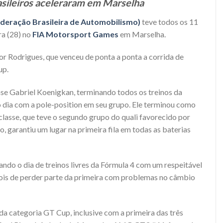
asileiros aceleraram em Marselha
deração Brasileira de Automobilismo)
teve todos os 11
ra (28) no
FIA Motorsport Games
em Marselha.
r Rodrigues, que venceu de ponta a ponta a corrida de
up.
ense Gabriel Koenigkan, terminando todos os treinos da
o dia com a pole-position em seu grupo. Ele terminou como
lasse, que teve o segundo grupo do quali favorecido por
, garantiu um lugar na primeira fila em todas as baterias
ndo o dia de treinos livres da Fórmula 4 com um respeitável
is de perder parte da primeira com problemas no câmbio
da categoria GT Cup, inclusive com a primeira das três