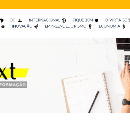
DF
INTERNACIONAL
FIQUE BEM
DIVIRTA-SE
INOVAÇÃO
EMPREENDEDORISMO
ECONOMIA