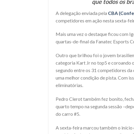
que todos os br
A delegação enviada pela
CBA (Confe
competidores em ação nesta sexta-fei
Mais uma vez o destaque ficou com Igo
quartas-de-final da Fanatec Esports C
Outro que brilhou foi o jovem brasili
categoria Kart Jr no top5 e coroando 
segundo entre os 31 competidores da c
uma melhor condição de pista. Com isso
eliminatórias.
Pedro Clerot também fez bonito, fecha
quarto tempo na segunda sessão –depo
do carro #5.
A sexta-feira marcou também o início 