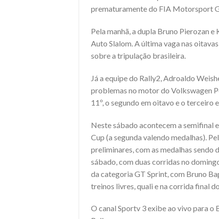
prematuramente do FIA Motorsport 
Pela manhã, a dupla Bruno Pierozan e 
Auto Slalom. A última vaga nas oitava
sobre a tripulação brasileira.
Já a equipe do Rally2, Adroaldo Weish
problemas no motor do Volkswagen Pol
11º, o segundo em oitavo e o terceiro
Neste sábado acontecem a semifinal e 
Cup (a segunda valendo medalhas). Pela
preliminares, com as medalhas sendo d
sábado, com duas corridas no domingo
da categoria GT Sprint, com Bruno B
treinos livres, quali e na corrida final
O canal Sportv 3 exibe ao vivo para o 