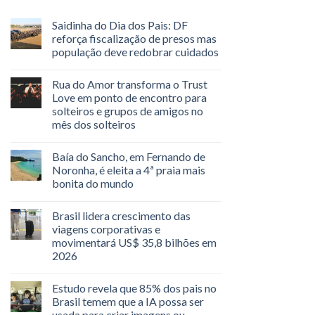
Saidinha do Dia dos Pais: DF
reforça fiscalização de presos mas
população deve redobrar cuidados
Rua do Amor transforma o Trust
Love em ponto de encontro para
solteiros e grupos de amigos no
mês dos solteiros
Baía do Sancho, em Fernando de
Noronha, é eleita a 4ª praia mais
bonita do mundo
Brasil lidera crescimento das
viagens corporativas e
movimentará US$ 35,8 bilhões em
2026
Estudo revela que 85% dos pais no
Brasil temem que a IA possa ser
usada para criar imagens ou