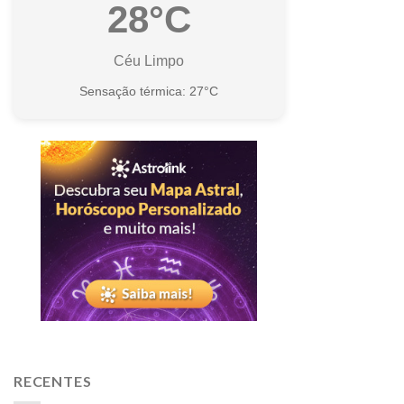
28°C
Céu Limpo
Sensação térmica: 27°C
RECENTES