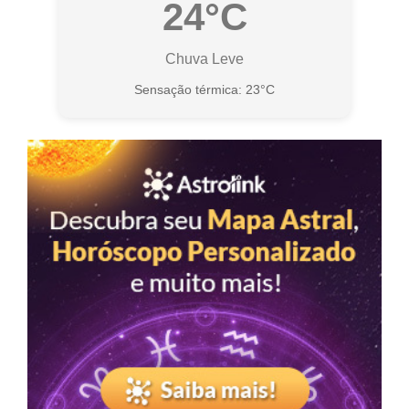
24°C
Chuva Leve
Sensação térmica: 23°C