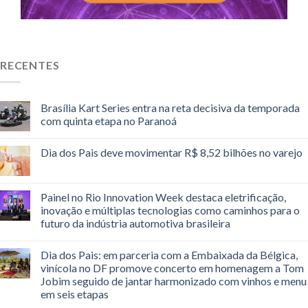
RECENTES
Brasília Kart Series entra na reta decisiva da temporada
com quinta etapa no Paranoá
Dia dos Pais deve movimentar R$ 8,52 bilhões no varejo
Painel no Rio Innovation Week destaca eletrificação,
inovação e múltiplas tecnologias como caminhos para o
futuro da indústria automotiva brasileira
Dia dos Pais: em parceria com a Embaixada da Bélgica,
vinícola no DF promove concerto em homenagem a Tom
Jobim seguido de jantar harmonizado com vinhos e menu
em seis etapas