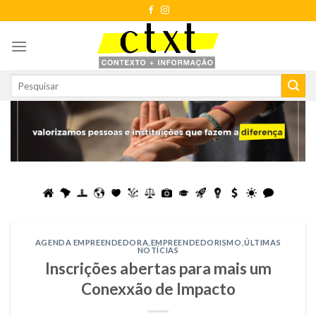
Skip
to
content
AGENDA EMPREENDEDORA
,
EMPREENDEDORISMO
,
ÚLTIMAS
NOTÍCIAS
Inscrições abertas para mais um
Conexxão de Impacto