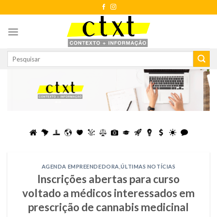
Skip
to
content
AGENDA EMPREENDEDORA
,
ÚLTIMAS NOTÍCIAS
Inscrições abertas para curso
voltado a médicos interessados em
prescrição de cannabis medicinal