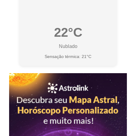
22°C
Nublado
Sensação térmica: 21°C