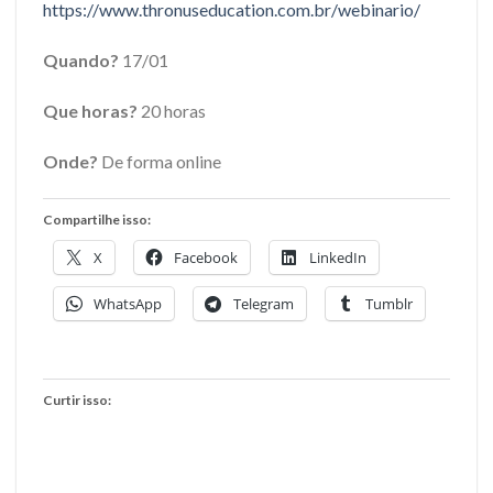
https://www.thronuseducation.
com.br/webinario/
Quando?
17/01
Que horas?
20 horas
Onde?
De forma online
Compartilhe isso:
X
Facebook
LinkedIn
WhatsApp
Telegram
Tumblr
Curtir isso: