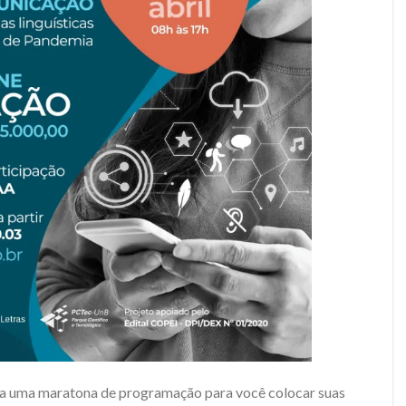
zada uma maratona de programação para você colocar suas