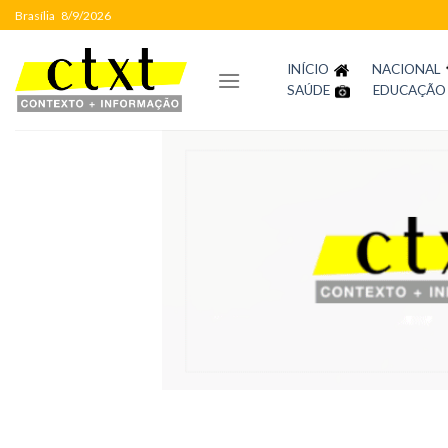
Skip
Brasília
8/9/2026
to
content
INÍCIO
NACIONAL
SAÚDE
EDUCAÇÃO