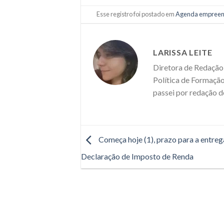
Esse registro foi postado em
Agenda empree
LARISSA LEITE
Diretora de Redação 
Política de Formação
passei por redação d
Começa hoje (1), prazo para a entreg
Declaração de Imposto de Renda