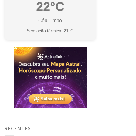
22°C
Céu Limpo
Sensação térmica: 21°C
RECENTES