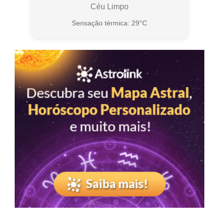
Céu Limpo
Sensação térmica: 29°C