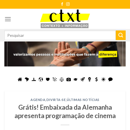
Skip
to
content
AGENDA
,
DIVIRTA-SE
,
ÚLTIMAS NOTÍCIAS
Grátis! Embaixada da Alemanha
apresenta programação de cinema