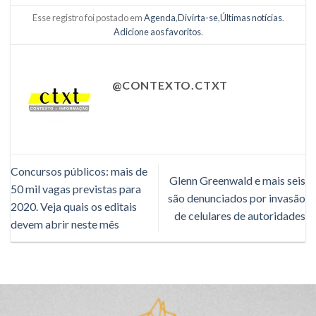
Esse registro foi postado em
Agenda
,
Divirta-se
,
Últimas notícias
.
Adicione aos favoritos
.
@CONTEXTO.CTXT
Concursos públicos: mais de
Glenn Greenwald e mais seis
50 mil vagas previstas para
são denunciados por invasão
2020. Veja quais os editais
de celulares de autoridades
devem abrir neste mês