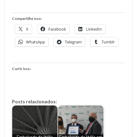
Compartilhe isso:
X
Facebook
LinkedIn
WhatsApp
Telegram
Tumblr
Curtir isso:
Posts relacionados: