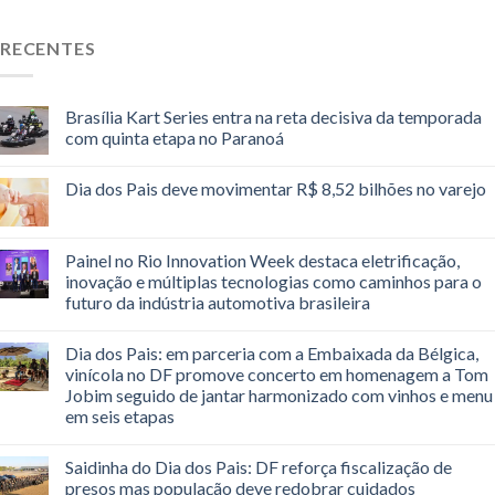
RECENTES
Brasília Kart Series entra na reta decisiva da temporada
com quinta etapa no Paranoá
Dia dos Pais deve movimentar R$ 8,52 bilhões no varejo
Painel no Rio Innovation Week destaca eletrificação,
inovação e múltiplas tecnologias como caminhos para o
futuro da indústria automotiva brasileira
Dia dos Pais: em parceria com a Embaixada da Bélgica,
vinícola no DF promove concerto em homenagem a Tom
Jobim seguido de jantar harmonizado com vinhos e menu
em seis etapas
Saidinha do Dia dos Pais: DF reforça fiscalização de
presos mas população deve redobrar cuidados