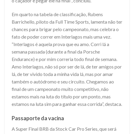
o caçador e pegar ele na final”, concluiu.
Em quarto na tabela de classificação, Rubens
Barrichello, piloto da Full Time Sports, lamenta não ter
chances para brigar pelo campeonato, mas celebra o
fato de poder correr em Interlagos mais uma vez.
“Interlagos é aquela prova que eu amo. Corri lá a
semana passada (durante a final da Porsche
Endurance) e por mim correria todo final de semana.
Amo Interlagos, não só por ser de lá, de ter amigos por
lá, de ter vivido toda a minha vida lá, mas por amar
também o autódromo e seu circuito. Chegamos ao
final de um campeonato muito competitivo, não
estamos mais na luta do título por um ponto, mas
estamos na luta sim para ganhar essa corrida”, destaca.
Passaporte da vacina
A Super Final BRB da Stock Car Pro Series, que será