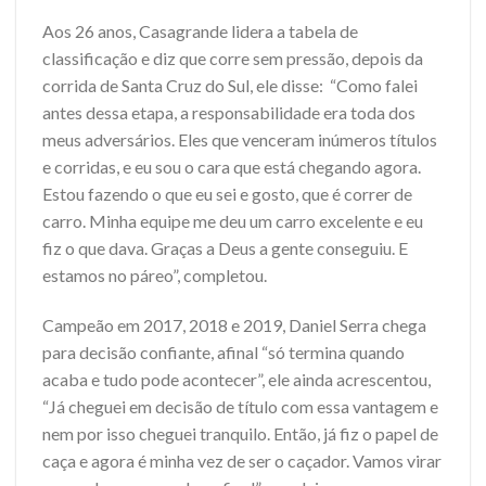
Aos 26 anos, Casagrande lidera a tabela de
classificação e diz que corre sem pressão, depois da
corrida de Santa Cruz do Sul, ele disse: “Como falei
antes dessa etapa, a responsabilidade era toda dos
meus adversários. Eles que venceram inúmeros títulos
e corridas, e eu sou o cara que está chegando agora.
Estou fazendo o que eu sei e gosto, que é correr de
carro. Minha equipe me deu um carro excelente e eu
fiz o que dava. Graças a Deus a gente conseguiu. E
estamos no páreo”, completou.
Campeão em 2017, 2018 e 2019, Daniel Serra chega
para decisão confiante, afinal “só termina quando
acaba e tudo pode acontecer”, ele ainda acrescentou,
“
Já cheguei em decisão de título com essa vantagem e
nem por isso cheguei tranquilo. Então, já fiz o papel de
caça e agora é minha vez de ser o caçador. Vamos virar