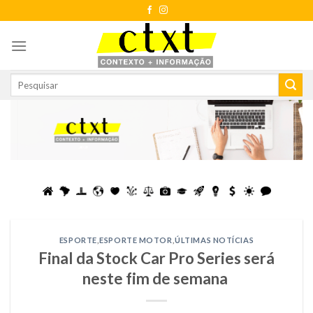
Skip
to
content
ESPORTE
,
ESPORTE MOTOR
,
ÚLTIMAS NOTÍCIAS
Final da Stock Car Pro Series será
neste fim de semana