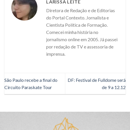
LARISSA LEITE
Diretora de Redação e de Editorias
do Portal Contexto. Jornalista e
Cientista Política de Formação.
Comecei minha história no
jornalismo online em 2005. Já passei
por redação de TV e assessoria de
imprensa.
São Paulo recebe a final do
DF: Festival de Fulldome será
Circuito Paraskate Tour
de 9 a 12.12