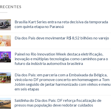
RECENTES
Brasília Kart Series entra na reta decisiva da temporada
com quinta etapa no Paranoá
Dia dos Pais deve movimentar R$ 8,52 bilhões no varejo
Painel no Rio Innovation Week destaca eletrificação,
inovação e múltiplas tecnologias como caminhos para o
futuro da indústria automotiva brasileira
Dia dos Pais: em parceria com a Embaixada da Bélgica,
vinícola no DF promove concerto em homenagem a Tom
Jobim seguido de jantar harmonizado com vinhos e menu
em seis etapas
Saidinha do Dia dos Pais: DF reforça fiscalização de
presos mas população deve redobrar cuidados