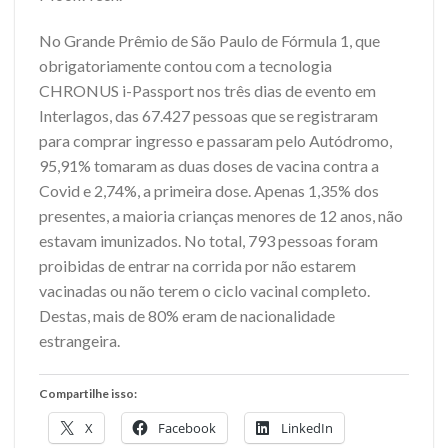
No Grande Prêmio de São Paulo de Fórmula 1, que
obrigatoriamente contou com a tecnologia
CHRONUS i-Passport nos três dias de evento em
Interlagos, das 67.427 pessoas que se registraram
para comprar ingresso e passaram pelo Autódromo,
95,91% tomaram as duas doses de vacina contra a
Covid e 2,74%, a primeira dose. Apenas 1,35% dos
presentes, a maioria crianças menores de 12 anos, não
estavam imunizados. No total, 793 pessoas foram
proibidas de entrar na corrida por não estarem
vacinadas ou não terem o ciclo vacinal completo.
Destas, mais de 80% eram de nacionalidade
estrangeira.
Compartilhe isso:
X
Facebook
LinkedIn