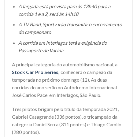
A largada está prevista para às 13h40 para a
corrida 1 e a 2, será às 14h18
A TV Band, Sportv irão transmitir o encerramento
do campeonato
A corrida em Interlagos terá a exigência do
Passaporte de Vacina
A principal categoria do automobilismo nacional, a
Stock Car Pro Series,
conhecerá o campeão da
temporada no próximo domingo (12). As duas
corridas do ano serão no Autódromo Internacional
José Carlos Pace, em Interlagos, São Paulo.
Três pilotos brigam pelo título da temporada 2021,
Gabriel Casagrande (336 pontos), o tricampeão da
categoria Daniel Serra (311 pontos) e Thiago Camilo
(280 pontos).