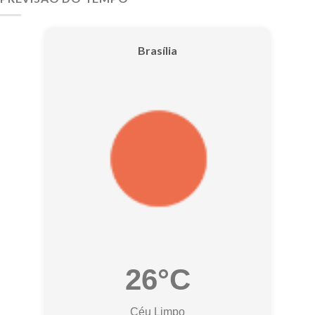
Brasília
26°C
Céu Limpo