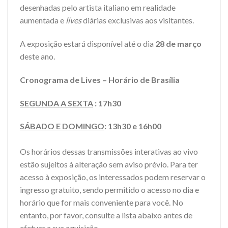
desenhadas pelo artista italiano em realidade
aumentada e
lives
diárias exclusivas aos visitantes.
A exposição estará disponível até o dia
28 de março
deste ano.
Cronograma de Lives – Horário de Brasília
SEGUNDA A SEXTA
: 17h30
SÁBADO E DOMINGO
: 13h30 e 16h00
Os horários dessas transmissões interativas ao vivo
estão sujeitos à alteração sem aviso prévio. Para ter
acesso à exposição, os interessados podem reservar o
ingresso gratuito, sendo permitido o acesso no dia e
horário que for mais conveniente para você. No
entanto, por favor, consulte a lista abaixo antes de
efetuar a sua aquisição.