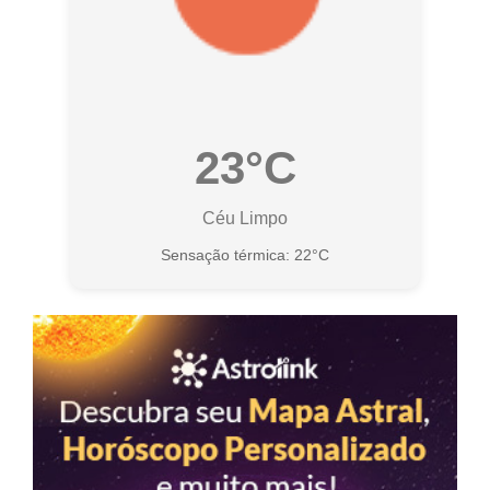
23°C
Céu Limpo
Sensação térmica: 22°C