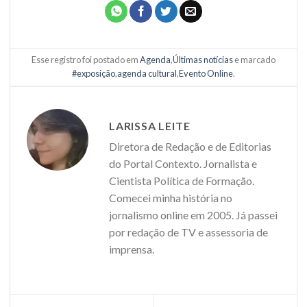
Esse registro foi postado em
Agenda
,
Últimas notícias
e marcado
#exposição
,
agenda cultural
,
Evento Online
.
LARISSA LEITE
Diretora de Redação e de Editorias
do Portal Contexto. Jornalista e
Cientista Política de Formação.
Comecei minha história no
jornalismo online em 2005. Já passei
por redação de TV e assessoria de
imprensa.