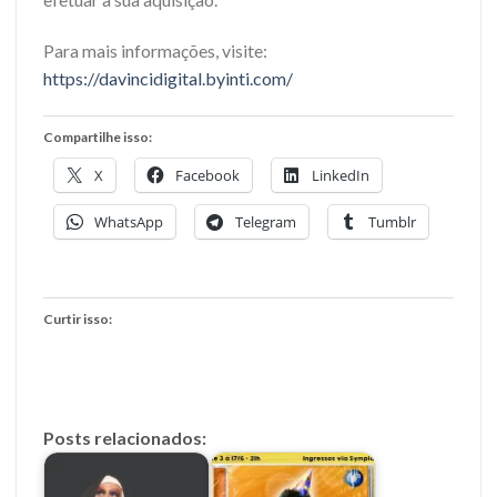
Para mais informações, visite:
https://davincidigital.byinti.com/
Compartilhe isso:
X
Facebook
LinkedIn
WhatsApp
Telegram
Tumblr
Curtir isso:
Posts relacionados: