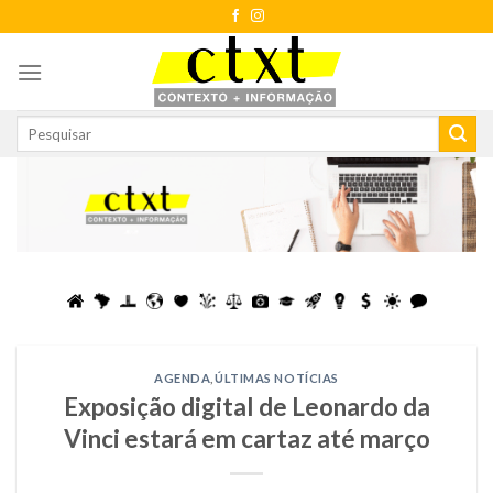
Skip
to
content
AGENDA
,
ÚLTIMAS NOTÍCIAS
Exposição digital de Leonardo da
Vinci estará em cartaz até março