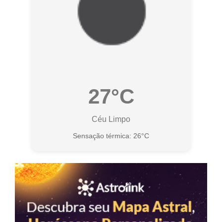
27°C
Céu Limpo
Sensação térmica: 26°C