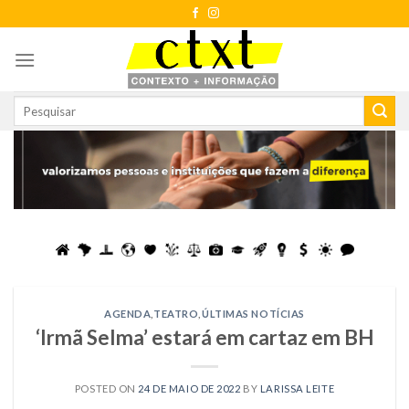
Skip
to
content
AGENDA
,
TEATRO
,
ÚLTIMAS NOTÍCIAS
‘Irmã Selma’ estará em cartaz em BH
POSTED ON
24 DE MAIO DE 2022
BY
LARISSA LEITE