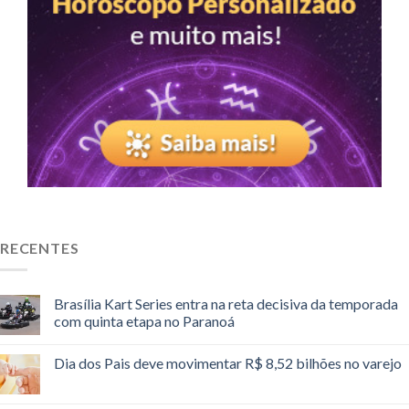
RECENTES
Brasília Kart Series entra na reta decisiva da temporada
com quinta etapa no Paranoá
Dia dos Pais deve movimentar R$ 8,52 bilhões no varejo