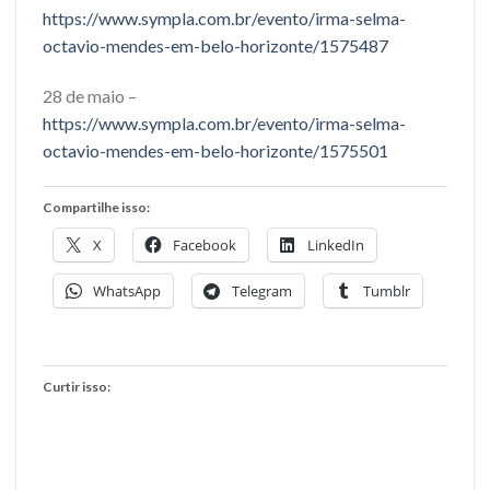
https://www.sympla.com.br/evento/irma-selma-
octavio-mendes-em-belo-horizonte/1575487
28 de maio –
https://www.sympla.com.br/evento/irma-selma-
octavio-mendes-em-belo-horizonte/1575501
Compartilhe isso:
X
Facebook
LinkedIn
WhatsApp
Telegram
Tumblr
Curtir isso: