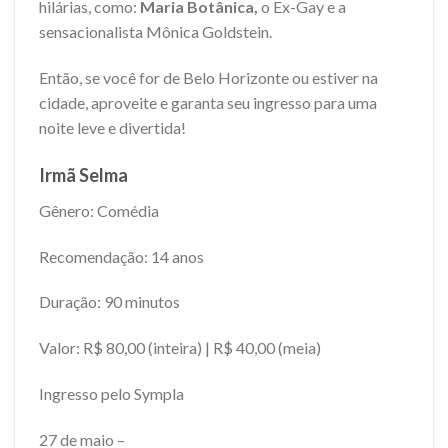
hilárias, como:
Maria Botânica,
o Ex-Gay e a
sensacionalista Mônica Goldstein.
Então, se você for de Belo Horizonte ou estiver na
cidade, aproveite e garanta seu ingresso para uma
noite leve e divertida!
Irmã Selma
Gênero: Comédia
Recomendação: 14 anos
Duração: 90 minutos
Valor: R$ 80,00 (inteira) | R$ 40,00 (meia)
Ingresso pelo Sympla
27 de maio –