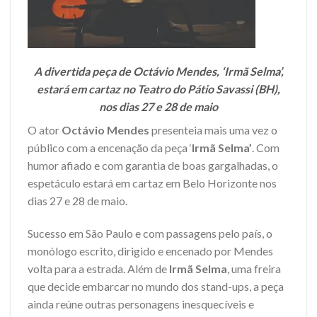
A divertida peça de Octávio Mendes, ‘Irmã Selma’,
estará em cartaz no Teatro do Pátio Savassi (BH),
nos dias 27 e 28 de maio
O ator
Octávio Mendes
presenteia mais uma vez o
público com a encenação da peça ‘
Irmã Selma’
. Com
humor afiado e com garantia de boas gargalhadas, o
espetáculo estará em cartaz em Belo Horizonte nos
dias 27 e 28 de maio.
Sucesso em São Paulo e com passagens pelo país, o
monólogo escrito, dirigido e encenado por Mendes
volta para a estrada. Além de
Irmã Selma
, uma freira
que decide embarcar no mundo dos stand-ups, a peça
ainda reúne outras personagens inesquecíveis e