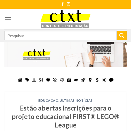
Skip
to
content
EDUCAÇÃO
,
ÚLTIMAS NOTÍCIAS
Estão abertas inscrições para o
projeto educacional FIRST® LEGO®
League