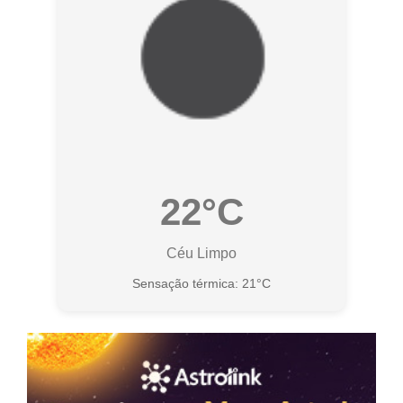
22°C
Céu Limpo
Sensação térmica: 21°C