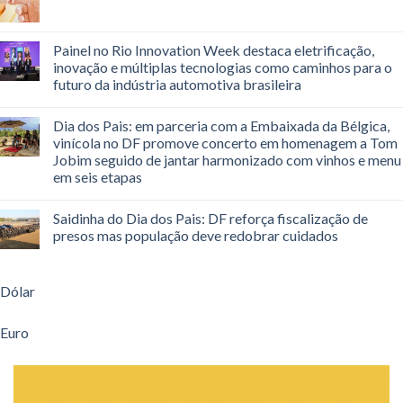
Painel no Rio Innovation Week destaca eletrificação,
inovação e múltiplas tecnologias como caminhos para o
futuro da indústria automotiva brasileira
Dia dos Pais: em parceria com a Embaixada da Bélgica,
vinícola no DF promove concerto em homenagem a Tom
Jobim seguido de jantar harmonizado com vinhos e menu
em seis etapas
Saidinha do Dia dos Pais: DF reforça fiscalização de
presos mas população deve redobrar cuidados
Dólar
Euro