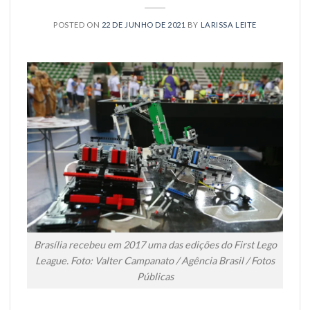
POSTED ON
22 DE JUNHO DE 2021
BY
LARISSA LEITE
Brasília recebeu em 2017 uma das edições do First Lego
League. Foto: Valter Campanato / Agência Brasil / Fotos
Públicas