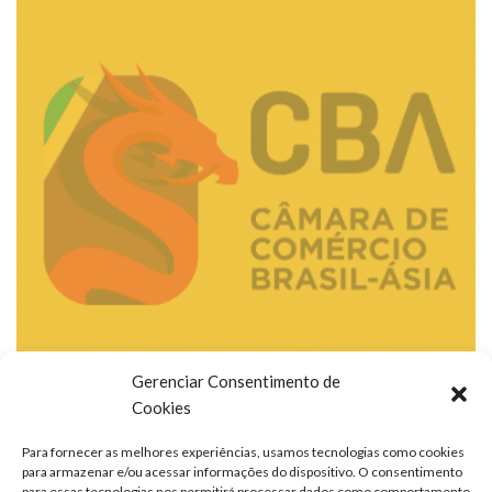
Gerenciar Consentimento de
Cookies
Para fornecer as melhores experiências, usamos tecnologias como cookies
para armazenar e/ou acessar informações do dispositivo. O consentimento
para essas tecnologias nos permitirá processar dados como comportamento