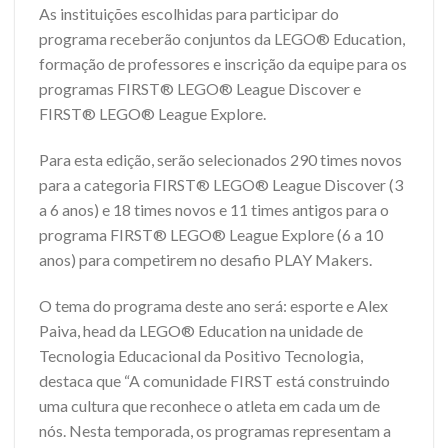
As instituições escolhidas para participar do
programa receberão conjuntos da LEGO® Education,
formação de professores e inscrição da equipe para os
programas FIRST® LEGO® League Discover e
FIRST® LEGO® League Explore.
Para esta edição, serão selecionados 290 times novos
para a categoria FIRST® LEGO® League Discover (3
a 6 anos) e 18 times novos e 11 times antigos para o
programa FIRST® LEGO® League Explore (6 a 10
anos) para competirem no desafio PLAY Makers.
O tema do programa deste ano será: esporte e Alex
Paiva, head da LEGO® Education na unidade de
Tecnologia Educacional da Positivo Tecnologia,
destaca que “A comunidade FIRST está construindo
uma cultura que reconhece o atleta em cada um de
nós. Nesta temporada, os programas representam a