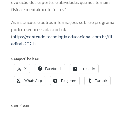
evolução dos esportes e atividades que nos tornam
física e mentalmente fortes”.
As inscrições e outras informações sobre o programa
podem ser acessadas no link
(
https://conteudo.tecnologia.educacional.com.br/fll-
edital-2021
).
Compartilhe isso:
X
Facebook
LinkedIn
WhatsApp
Telegram
Tumblr
Curtir isso: