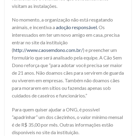
visitam as instalações.
No momento, a organização não está resgatando
animais, e incentiva a
adoção responsável.
Os
interessados em ter um novo amigo em casa, precisa
entrar no site da instituição
(
http://www.caosemdono.com.br/
) e preencher um
formulário que será analisado pela equipe. A Cão Sem
Dono reforça que “para adotar você precisa ser maior
de 21 anos. Não doamos cães para servirem de guarda
ou viverem em empresas. Também não doamos cães
para morarem em sítios ou fazendas apenas sob
cuidados de caseiros e funcionários.”
Para quem quiser ajudar a ONG, é possível
“apadrinhar” um dos cãezinhos, o valor mínimo mensal
é de R$ 35,00 por mês. Outras informações estão
disponíveis no site da instituição.