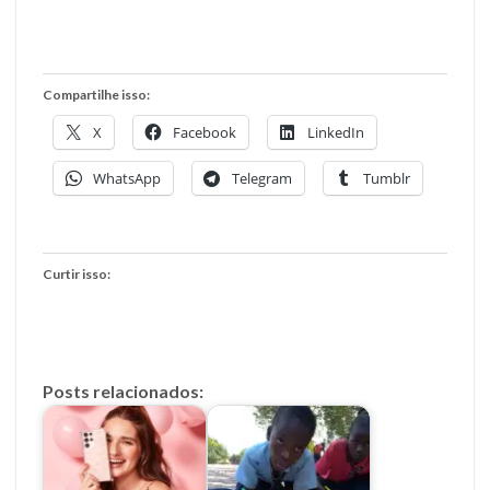
Compartilhe isso:
X
Facebook
LinkedIn
WhatsApp
Telegram
Tumblr
Curtir isso:
Posts relacionados: