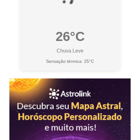
26°C
Chuva Leve
Sensação térmica: 25°C