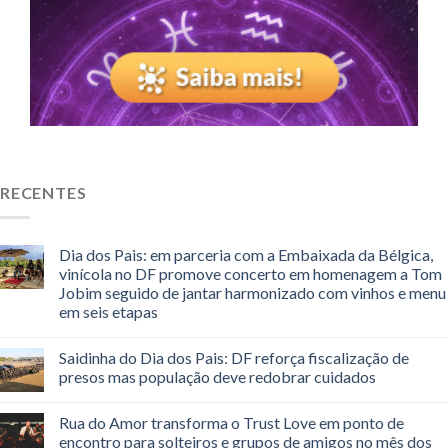
RECENTES
Dia dos Pais: em parceria com a Embaixada da Bélgica,
vinícola no DF promove concerto em homenagem a Tom
Jobim seguido de jantar harmonizado com vinhos e menu
em seis etapas
Saidinha do Dia dos Pais: DF reforça fiscalização de
presos mas população deve redobrar cuidados
Rua do Amor transforma o Trust Love em ponto de
encontro para solteiros e grupos de amigos no mês dos