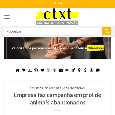
Skip
to
content
SOLIDARIEDADE
,
ÚLTIMAS NOTÍCIAS
Empresa faz campanha em prol de
animais abandonados