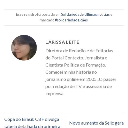
Esse registro foi postado em
Solidariedade
,
Últimas notícias
e
marcado
#solidariedade
,
cães
.
LARISSA LEITE
Diretora de Redação e de Editorias
do Portal Contexto. Jornalista e
Cientista Política de Formação.
Comecei minha história no
jornalismo online em 2005. Já passei
por redação de TV e assessoria de
imprensa.
Copa do Brasil: CBF divulga
Novo aumento da Selic gera
tabela detalhada da primeira