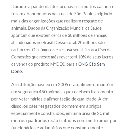
Durante a pandemia de coronavírus, muitos cachorros
foram abandonados nas ruas de São Paulo, exigindo
mais das organizações que realizam resgate de
animais.
Dados da Organização Mundial da Saúde
apontam que existem cerca de 30 milhões de animais
abandonados no Brasil. Desse total, 20 milhões são
cachorros. Os números e a causa sensibilizou a Cserós
Comestics que neste mês reverterá 10% de seus lucros
da venda do produto
MYDE® para a
ONG Cão Sem
Dono
.
A instituição nasceu em 2005 e, atualmente, mantém
em segurança 450 animais, que recebem tratamento
por veterinários e alimentação de qualidade. Além
disso, os cães resgatados dormem em abrigos
especialmente construídos, em uma área de 20 mil
metros quadrados e são tratados com muito amor por
funcionários e voluntários que constantemente