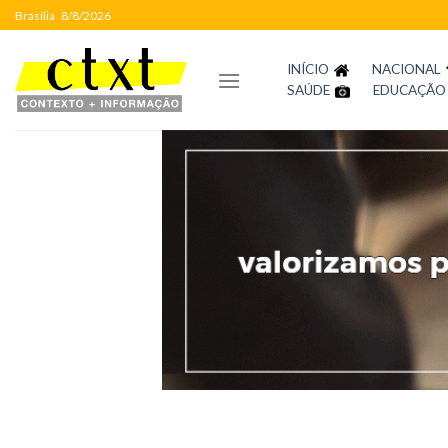
Skip
Brasília
8/8/2026
to
content
INÍCIO
NACIONAL
SAÚDE
EDUCAÇÃO