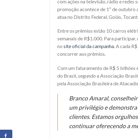
com ações na televisão, rádio e redes s
promoção acontece de 1º de outubro a
atua no Distrito Federal, Goiás, Tocant
Entre os prêmios estão 10 carros elét
semanais de R$1.000. Para participar,
no
site oficial da campanha
. A cada R
concorrer aos prêmios.
Com um faturamento de R$ 5 bilhões em
do Brasil, segundo a Associação Brasi
pela Associação Brasileira de Atacad
Branco Amaral, conselhei
um privilégio e demonstra
clientes. Estamos orgulh
continuar oferecendo a me