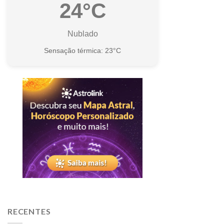
24°C
Nublado
Sensação térmica: 23°C
RECENTES