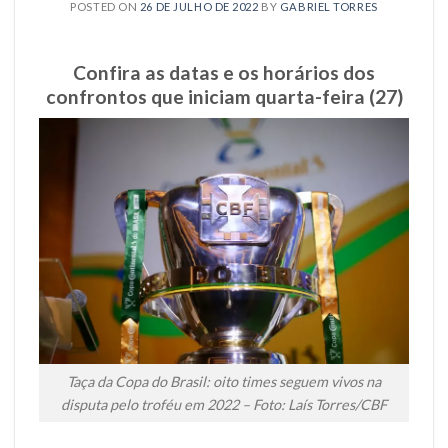
POSTED ON
26 DE JULHO DE 2022
BY
GABRIEL TORRES
Confira as datas e os horários dos
confrontos que iniciam quarta-feira (27)
Taça da Copa do Brasil: oito times seguem vivos na
disputa pelo troféu em 2022 – Foto: Laís Torres/CBF