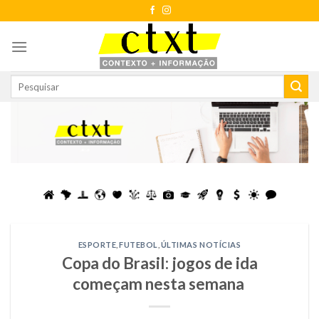
Skip
to
content
ESPORTE
,
FUTEBOL
,
ÚLTIMAS NOTÍCIAS
Copa do Brasil: jogos de ida
começam nesta semana