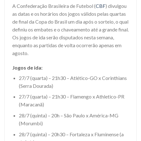
A Confederação Brasileira de Futebol (
CBF
) divulgou
as datas e os horários dos jogos válidos pelas quartas
de final da Copa do Brasil um dia após o sorteio, o qual
definiu os embates e o chaveamento até a grande final.
Os jogos de ida serão disputados nesta semana,
enquanto as partidas de volta ocorrerão apenas em
agosto.
Jogos de ida:
27/7 (quarta) – 21h30 – Atlético-GO x Corinthians
(Serra Dourada)
27/7 (quarta) – 21h30 – Flamengo x Athletico-PR
(Maracanã)
28/7 (quinta) – 20h – São Paulo x América-MG
(Morumbi)
28/7 (quinta) – 20h30 – Fortaleza x Fluminense (a