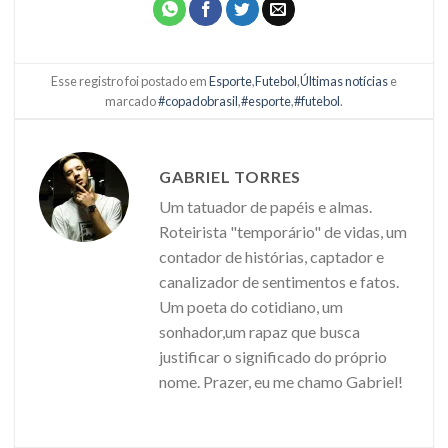
Esse registro foi postado em
Esporte
,
Futebol
,
Últimas notícias
e
marcado
#copadobrasil
,
#esporte
,
#futebol
.
GABRIEL TORRES
Um tatuador de papéis e almas.
Roteirista "temporário" de vidas, um
contador de histórias, captador e
canalizador de sentimentos e fatos.
Um poeta do cotidiano, um
sonhador,um rapaz que busca
justificar o significado do próprio
nome. Prazer, eu me chamo Gabriel!