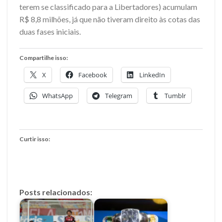
terem se classificado para a Libertadores) acumulam
R$ 8,8 milhões, já que não tiveram direito às cotas das
duas fases iniciais.
Compartilhe isso:
X
Facebook
LinkedIn
WhatsApp
Telegram
Tumblr
Curtir isso:
Posts relacionados: