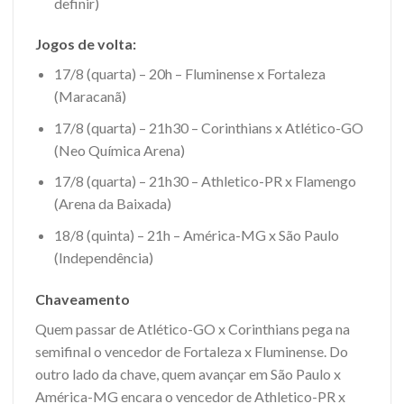
definir)
Jogos de volta:
17/8 (quarta) – 20h – Fluminense x Fortaleza
(Maracanã)
17/8 (quarta) – 21h30 – Corinthians x Atlético-GO
(Neo Química Arena)
17/8 (quarta) – 21h30 – Athletico-PR x Flamengo
(Arena da Baixada)
18/8 (quinta) – 21h – América-MG x São Paulo
(Independência)
Chaveamento
Quem passar de Atlético-GO x Corinthians pega na
semifinal o vencedor de Fortaleza x Fluminense. Do
outro lado da chave, quem avançar em São Paulo x
América-MG encara o vencedor de Athletico-PR x