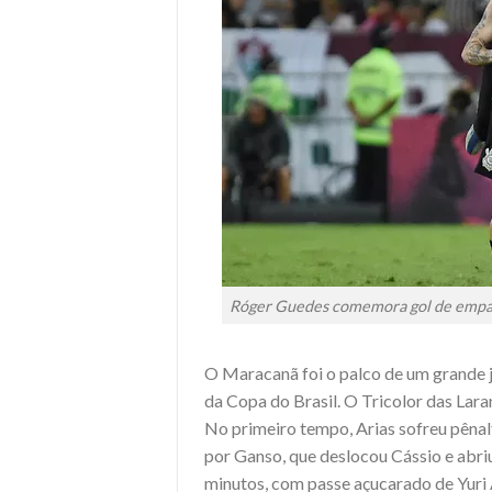
Róger Guedes comemora gol de empat
O Maracanã foi o palco de um grande j
da Copa do Brasil. O Tricolor das Lara
No primeiro tempo, Arias sofreu pênalt
por Ganso, que deslocou Cássio e abriu
minutos, com passe açucarado de Yuri 