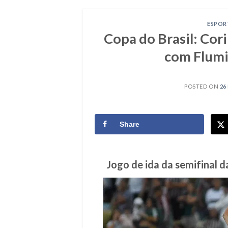
ESPOR
Copa do Brasil: Cor
com Flumin
POSTED ON
26
Share
Jogo de ida da semifinal 