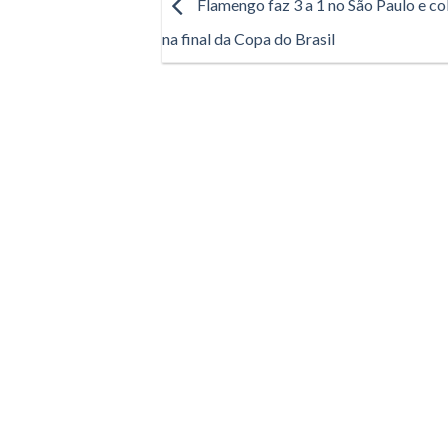
Flamengo faz 3 a 1 no São Paulo e c
na final da Copa do Brasil