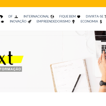
DF
INTERNACIONAL
FIQUE BEM
DIVIRTA-SE
INOVAÇÃO
EMPREENDEDORISMO
ECONOMIA