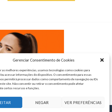
Gerenciar Consentimento de Cookies
r as melhores experiências, usamos tecnologias como cookies para
ou acessar informações do dispositivo. O consentimento para essas
 nos permitirá processar dados como comportamento de navegação ou IDs
este site. Não consentir ou retirar o consentimento pode afetar
te certos recursos e funções.
EITAR
NEGAR
VER PREFERÊNCIAS