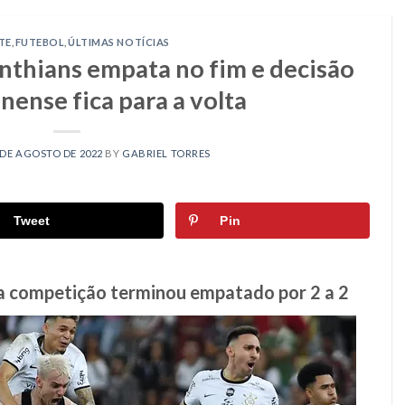
TE
,
FUTEBOL
,
ÚLTIMAS NOTÍCIAS
inthians empata no fim e decisão
ense fica para a volta
 DE AGOSTO DE 2022
BY
GABRIEL TORRES
Tweet
Pin
da competição terminou empatado por 2 a 2