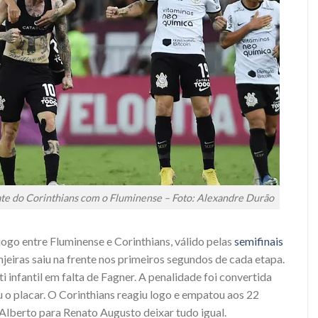
e do Corinthians com o Fluminense – Foto: Alexandre Durão
ogo entre Fluminense e Corinthians, válido pelas
semifinais
njeiras saiu na frente nos primeiros segundos de cada etapa.
i infantil em falta de Fagner. A penalidade foi convertida
 o placar. O Corinthians reagiu logo e empatou aos 22
Alberto para Renato Augusto deixar tudo igual.