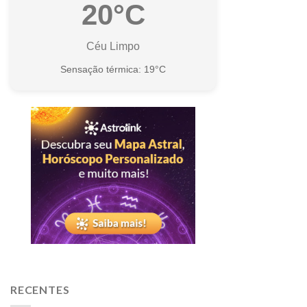
20°C
Céu Limpo
Sensação térmica: 19°C
RECENTES