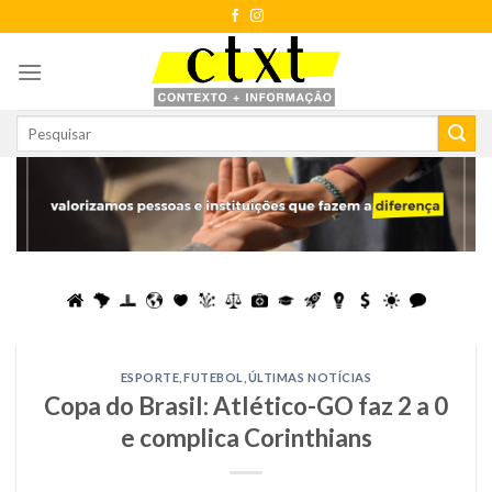
Skip
to
content
ESPORTE
,
FUTEBOL
,
ÚLTIMAS NOTÍCIAS
Copa do Brasil: Atlético-GO faz 2 a 0
e complica Corinthians