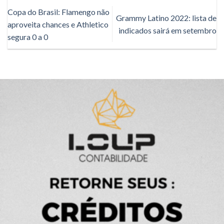
Copa do Brasil: Flamengo não
Grammy Latino 2022: lista de
aproveita chances e Athletico
indicados sairá em setembro
segura 0 a 0