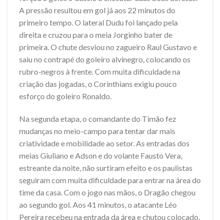
A pressão resultou em gol já aos 22 minutos do
primeiro tempo. O lateral Dudu foi lançado pela
direita e cruzou para o meia Jorginho bater de
primeira. O chute desviou no zagueiro Raul Gustavo e
saiu no contrapé do goleiro alvinegro, colocando os
rubro-negros à frente. Com muita dificuldade na
criação das jogadas, o Corinthians exigiu pouco
esforço do goleiro Ronaldo.
Na segunda etapa, o comandante do Timão fez
mudanças no meio-campo para tentar dar mais
criatividade e mobilidade ao setor. As entradas dos
meias Giuliano e Adson e do volante Fausto Vera,
estreante da noite, não surtiram efeito e os paulistas
seguiram com muita dificuldade para entrar na área do
time da casa. Com o jogo nas mãos, o Dragão chegou
ao segundo gol. Aos 41 minutos, o atacante Léo
Pereira recebeu na entrada da área e chutou colocado,