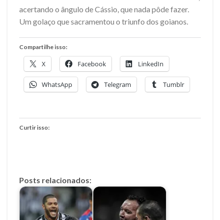
acertando o ângulo de Cássio, que nada pôde fazer.
Um golaço que sacramentou o triunfo dos goianos.
Compartilhe isso:
X
Facebook
LinkedIn
WhatsApp
Telegram
Tumblr
Curtir isso:
Posts relacionados: