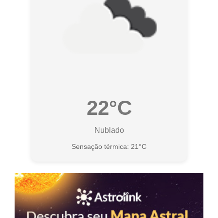
22°C
Nublado
Sensação térmica: 21°C