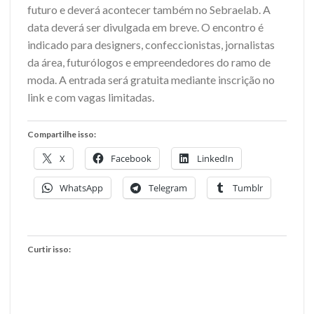
futuro e deverá acontecer também no Sebraelab. A
data deverá ser divulgada em breve. O encontro é
indicado para designers, confeccionistas, jornalistas
da área, futurólogos e empreendedores do ramo de
moda. A entrada será gratuita mediante inscrição no
link e com vagas limitadas.
Compartilhe isso:
X
Facebook
LinkedIn
WhatsApp
Telegram
Tumblr
Curtir isso: