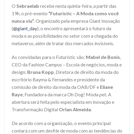
O
Sebraelab
recebe nesta quinta-feira, a partir das
19h, o pré-evento
“Futuristic – A Moda como você
nunca viu”.
Organizado pela empresa Giant Inovação
(
@giant_day
), o encontro apresentará o futuro da
moda e as possibilidades no setor com a chegada do
metaverso, além de tratar dos mercados invisíveis.
As convidadas para o Futuristic são:
Mabel de Bonis
,
CEO da Fashion Campus – Escola de negócios, moda e
design;
Bruna Kopp
, Diretora de direito da moda do
escritório Bayma & Fernandes e presidente da
comissão de direito da moda da OAB/DF e
Eliane
Raye
, Fundadora da marca Oh Dog! Moda pet. A
abertura será feita pelo especialista em inovação e
Transformação Digital
Orlan Almeida
.
De acordo com a organização, o evento principal
contará com um desfile de moda com as tendências do