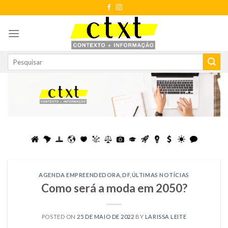
Skip
to
content
AGENDA EMPREENDEDORA
,
DF
,
ÚLTIMAS NOTÍCIAS
Como será a moda em 2050?
POSTED ON
25 DE MAIO DE 2022
BY
LARISSA LEITE