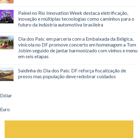
Painel no Rio Innovation Week destaca eletrificação,
inovação e múltiplas tecnologias como caminhos para o
futuro da indústria automotiva brasileira
Dia dos Pais: em parceria com a Embaixada da Bélgica,
vinícola no DF promove concerto em homenagem a Tom
Jobim seguido de jantar harmonizado com vinhos e menu
em seis etapas
Saidinha do Dia dos Pais: DF reforça fiscalização de
presos mas população deve redobrar cuidados
Dólar
Euro