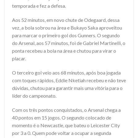
temporada e fez a defesa.
Aos 52 minutos, em novo chute de Odegaard, dessa
vez, a bola sobrou na área e Bukayo Saka aproveitou
para marcar o primeiro gol dos Gunners. O segundo
do Arsenal, aos 57 minutos, foi de Gabriel Martinelli, o
ponta recebeu a bola na área e chutou para virar o
placar.
O terceiro gol veio aos 68 minutos, após boa jogada
com toques rápidos, Eddie Nketiah recebeu e não teve
dúvidas, chutou para garantir mais uma vitória para o
líder do campeonato.
Com os três pontos conquistados, o Arsenal chega a
40 pontos em 15 jogos. O segundo colocado de
momento é o Newcastle, que bateu o Leicester City
por 3 a 0. Quem pode voltar a ocupar a segunda