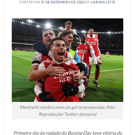
POSTED ON
27 DE DEZEMBRO DE 2022
BY
LARISSA LEITE
Martinelli celebra mais um gol na temporada. Foto:
Reprodução/ Twitter @arsenal
Primeiro dia da rodada do Boxing Day teve vitória do