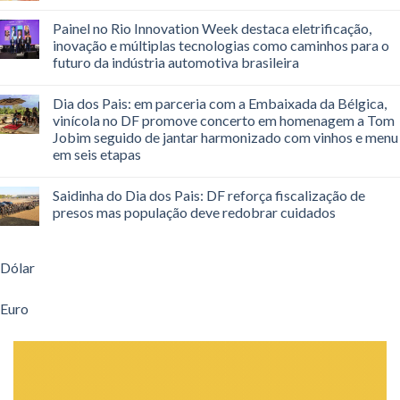
Painel no Rio Innovation Week destaca eletrificação,
inovação e múltiplas tecnologias como caminhos para o
futuro da indústria automotiva brasileira
Dia dos Pais: em parceria com a Embaixada da Bélgica,
vinícola no DF promove concerto em homenagem a Tom
Jobim seguido de jantar harmonizado com vinhos e menu
em seis etapas
Saidinha do Dia dos Pais: DF reforça fiscalização de
presos mas população deve redobrar cuidados
Dólar
Euro