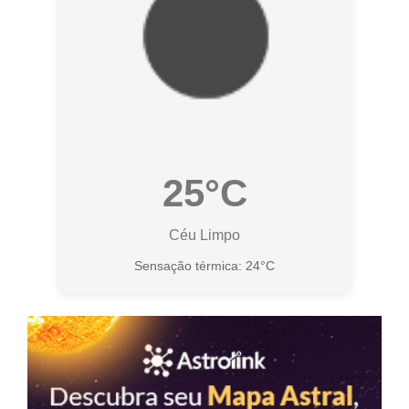
25°C
Céu Limpo
Sensação térmica: 24°C