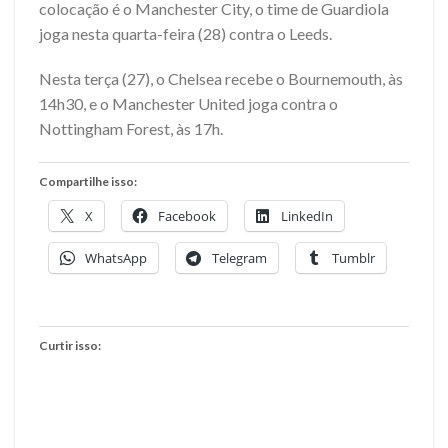
colocação é o Manchester City, o time de Guardiola
joga nesta quarta-feira (28) contra o Leeds.
Nesta terça (27), o Chelsea recebe o Bournemouth, às
14h30, e o Manchester United joga contra o
Nottingham Forest, às 17h.
Compartilhe isso:
X
Facebook
LinkedIn
WhatsApp
Telegram
Tumblr
Curtir isso: