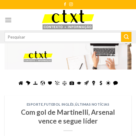
Skip
to
content
ESPORTE
,
FUTEBOL INGLÊS
,
ÚLTIMAS NOTÍCIAS
Com gol de Martinelli, Arsenal
vence e segue líder