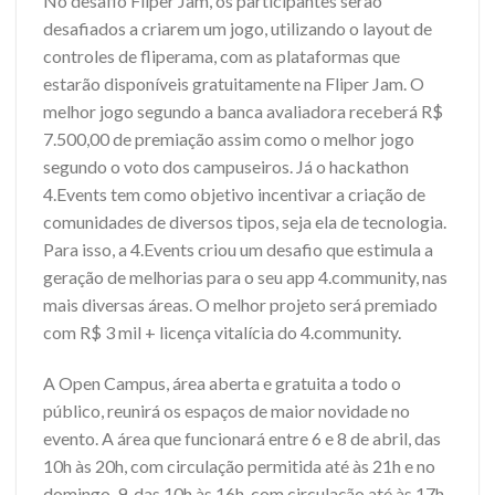
No desafio Fliper Jam, os participantes serão
desafiados a criarem um jogo, utilizando o layout de
controles de fliperama, com as plataformas que
estarão disponíveis gratuitamente na Fliper Jam. O
melhor jogo segundo a banca avaliadora receberá R$
7.500,00 de premiação assim como o melhor jogo
segundo o voto dos campuseiros. Já o hackathon
4.Events tem como objetivo incentivar a criação de
comunidades de diversos tipos, seja ela de tecnologia.
Para isso, a 4.Events criou um desafio que estimula a
geração de melhorias para o seu app 4.community, nas
mais diversas áreas. O melhor projeto será premiado
com R$ 3 mil + licença vitalícia do 4.community.
A Open Campus, área aberta e gratuita a todo o
público, reunirá os espaços de maior novidade no
evento. A área que funcionará entre 6 e 8 de abril, das
10h às 20h, com circulação permitida até às 21h e no
domingo, 9, das 10h às 16h, com circulação até às 17h,