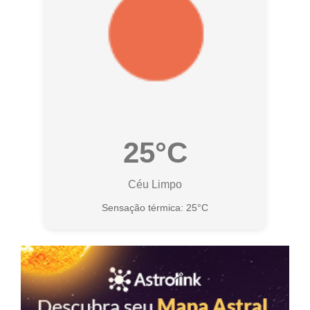
25°C
Céu Limpo
Sensação térmica: 25°C