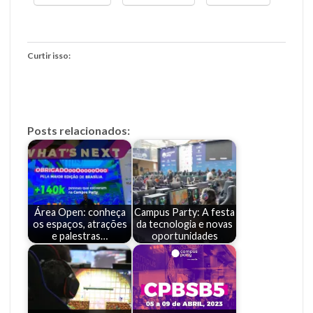
Curtir isso:
Posts relacionados:
Área Open: conheça
Campus Party: A festa
os espaços, atrações
da tecnologia e novas
e palestras…
oportunidades