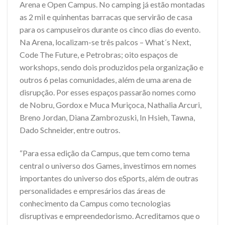
Arena e Open Campus. No camping já estão montadas
as 2 mil e quinhentas barracas que servirão de casa
para os campuseiros durante os cinco dias do evento.
Na Arena, localizam-se três palcos – What´s Next,
Code The Future, e Petrobras; oito espaços de
workshops, sendo dois produzidos pela organização e
outros 6 pelas comunidades, além de uma arena de
disrupção. Por esses espaços passarão nomes como
de Nobru, Gordox e Muca Muriçoca, Nathalia Arcuri,
Breno Jordan, Diana Zambrozuski, In Hsieh, Tawna,
Dado Schneider, entre outros.
“Para essa edição da Campus, que tem como tema
central o universo dos Games, investimos em nomes
importantes do universo dos eSports, além de outras
personalidades e empresários das áreas de
conhecimento da Campus como tecnologias
disruptivas e empreendedorismo. Acreditamos que o