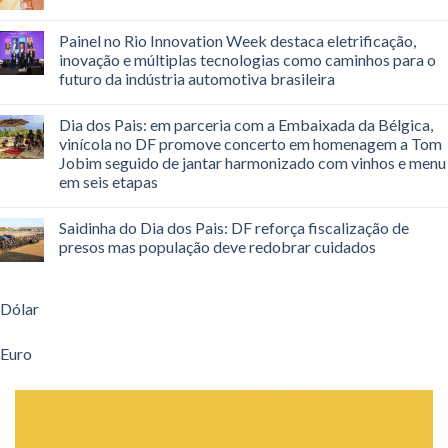
Painel no Rio Innovation Week destaca eletrificação,
inovação e múltiplas tecnologias como caminhos para o
futuro da indústria automotiva brasileira
Dia dos Pais: em parceria com a Embaixada da Bélgica,
vinícola no DF promove concerto em homenagem a Tom
Jobim seguido de jantar harmonizado com vinhos e menu
em seis etapas
Saidinha do Dia dos Pais: DF reforça fiscalização de
presos mas população deve redobrar cuidados
Dólar
Euro