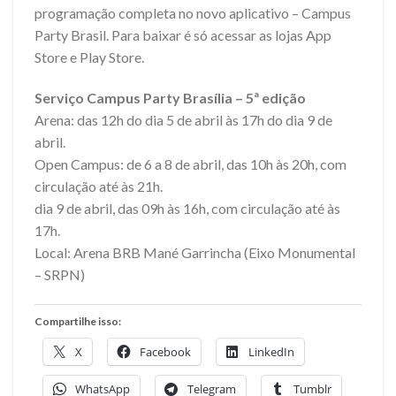
programação completa no novo aplicativo – Campus
Party Brasil. Para baixar é só acessar as lojas App
Store e Play Store.
Serviço Campus Party Brasília – 5ª edição
Arena: das 12h do dia 5 de abril às 17h do dia 9 de
abril.
Open Campus: de 6 a 8 de abril, das 10h às 20h, com
circulação até às 21h.
dia 9 de abril, das 09h às 16h, com circulação até às
17h.
Local: Arena BRB Mané Garrincha (Eixo Monumental
– SRPN)
Compartilhe isso:
X
Facebook
LinkedIn
WhatsApp
Telegram
Tumblr