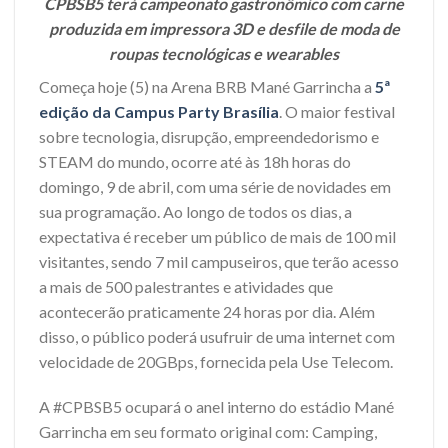
CPBSB5 terá campeonato gastronômico com carne
produzida em impressora 3D e desfile de moda de
roupas tecnológicas e wearables
Começa hoje (5) na Arena BRB Mané Garrincha a
5ª
edição da Campus Party Brasília
. O maior festival
sobre tecnologia, disrupção, empreendedorismo e
STEAM do mundo, ocorre até às 18h horas do
domingo, 9 de abril, com uma série de novidades em
sua programação. Ao longo de todos os dias, a
expectativa é receber um público de mais de 100 mil
visitantes, sendo 7 mil campuseiros, que terão acesso
a mais de 500 palestrantes e atividades que
acontecerão praticamente 24 horas por dia. Além
disso, o público poderá usufruir de uma internet com
velocidade de 20GBps, fornecida pela Use Telecom.
A #CPBSB5 ocupará o anel interno do estádio Mané
Garrincha em seu formato original com: Camping,