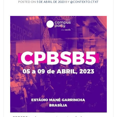
POSTED ON
5 DE ABRIL DE 2023
BY
@CONTEXTO.CTXT