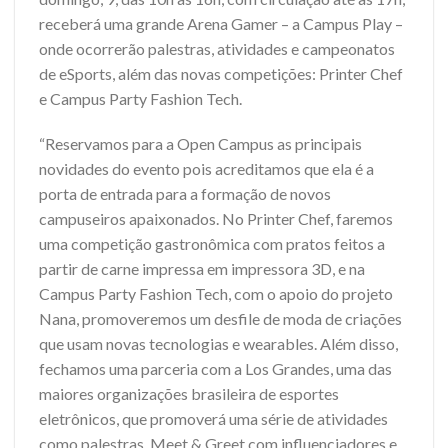
receberá uma grande Arena Gamer – a Campus Play –
onde ocorrerão palestras, atividades e campeonatos
de eSports, além das novas competições: Printer Chef
e Campus Party Fashion Tech.
“Reservamos para a Open Campus as principais
novidades do evento pois acreditamos que ela é a
porta de entrada para a formação de novos
campuseiros apaixonados. No Printer Chef, faremos
uma competição gastronômica com pratos feitos a
partir de carne impressa em impressora 3D, e na
Campus Party Fashion Tech, com o apoio do projeto
Nana, promoveremos um desfile de moda de criações
que usam novas tecnologias e wearables. Além disso,
fechamos uma parceria com a Los Grandes, uma das
maiores organizações brasileira de esportes
eletrônicos, que promoverá uma série de atividades
como palestras, Meet & Greet com influenciadores e