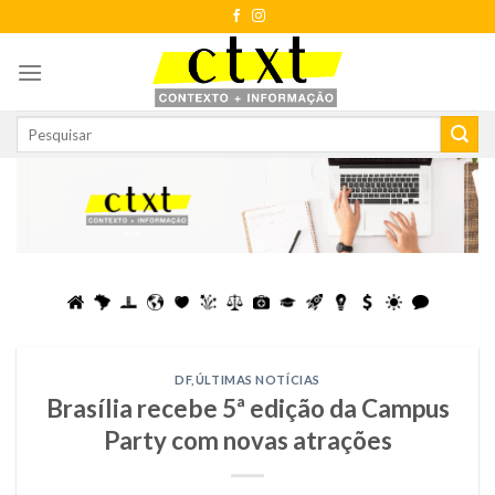
Skip
to
content
DF
,
ÚLTIMAS NOTÍCIAS
Brasília recebe 5ª edição da Campus
Party com novas atrações