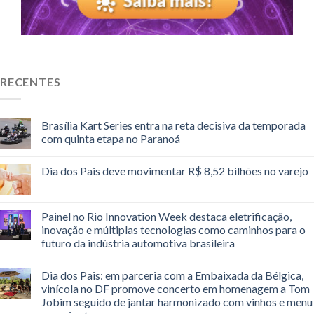
RECENTES
Brasília Kart Series entra na reta decisiva da temporada
com quinta etapa no Paranoá
Dia dos Pais deve movimentar R$ 8,52 bilhões no varejo
Painel no Rio Innovation Week destaca eletrificação,
inovação e múltiplas tecnologias como caminhos para o
futuro da indústria automotiva brasileira
Dia dos Pais: em parceria com a Embaixada da Bélgica,
vinícola no DF promove concerto em homenagem a Tom
Jobim seguido de jantar harmonizado com vinhos e menu