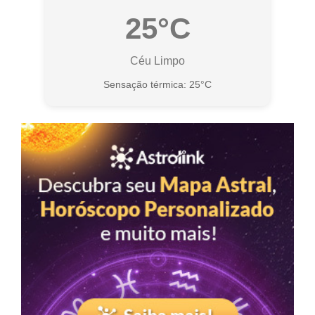
25°C
Céu Limpo
Sensação térmica: 25°C