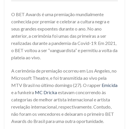
O BET Awards é uma premiação mundialmente
conhecida por premiar e celebrar a cultura negra e
seus grandes expoentes durante o ano. No ano
anterior, a cerimônia foi umas das primeiras a ser
realizadas durante a pandemia da Covid-19. Em 2021,
o BET voltou a ser “vanguardista” e permitiu a volta da
plateia ao vivo.
A cerimônia de premiação ocorreu em Los Angeles, no
Microsoft Theatre, e foi transmitida ao vivo pela
MTV Brasil no último domingo (27). O rapper
Emicida
e a funkeira
MC Dricka
estavam concorrendo às
categorias de melhor artista internacional e artista
revelação internacional, respectivamente. Contudo,
não foram os vencedores e deixaram o primeiro BET
Awards do Brasil para uma outra oportunidade.