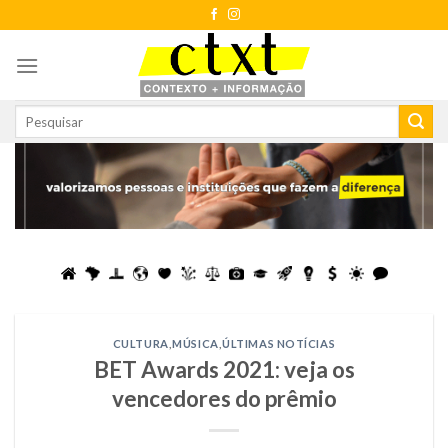
Skip
to
content
CULTURA
,
MÚSICA
,
ÚLTIMAS NOTÍCIAS
BET Awards 2021: veja os
vencedores do prêmio