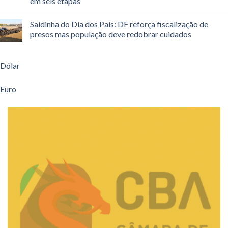
em seis etapas
Saidinha do Dia dos Pais: DF reforça fiscalização de
presos mas população deve redobrar cuidados
Dólar
Euro