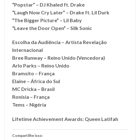
“Popstar” – DJ Khaled ft. Drake
“Laugh Now Cry Later” – Drake ft. Lil Durk
“The Bigger Picture” – Lil Baby
“Leave the Door Open” – Silk Sonic
Escolha da Audiência – Artista Revelação
Internacional
Bree Runway – Reino Unido (Vencedora)
Arlo Parks – Reino Unido
Bramsito – França
Elaine – África do Sul
MC Dricka – Brasil
Ronisia – França
Tems – Nigéria
Lifetime Achievement Awards
: Queen Latifah
Compartilhe isso: