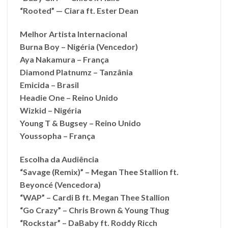
“Rooted” — Ciara ft. Ester Dean
Melhor Artista Internacional
Burna Boy – Nigéria (Vencedor)
Aya Nakamura – França
Diamond Platnumz – Tanzânia
Emicida – Brasil
Headie One – Reino Unido
Wizkid – Nigéria
Young T & Bugsey – Reino Unido
Youssopha – França
Escolha da Audiência
“Savage (Remix)” – Megan Thee Stallion ft.
Beyoncé (Vencedora)
“WAP” – Cardi B ft. Megan Thee Stallion
“Go Crazy” – Chris Brown & Young Thug
“Rockstar” – DaBaby ft. Roddy Ricch