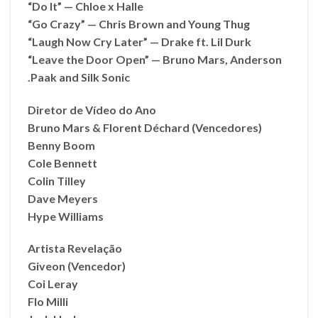
“Do It” — Chloe x Halle
“Go Crazy” — Chris Brown and Young Thug
“Laugh Now Cry Later” — Drake ft. Lil Durk
“Leave the Door Open” — Bruno Mars, Anderson
.Paak and Silk Sonic
Diretor de Vídeo do Ano
Bruno Mars & Florent Déchard (Vencedores)
Benny Boom
Cole Bennett
Colin Tilley
Dave Meyers
Hype Williams
Artista Revelação
Giveon (Vencedor)
Coi Leray
Flo Milli