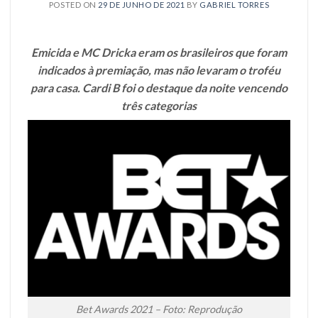
POSTED ON
29 DE JUNHO DE 2021
BY
GABRIEL TORRES
Emicida e MC Dricka eram os brasileiros que foram
indicados à premiação, mas não levaram o troféu
para casa. Cardi B foi o destaque da noite vencendo
três categorias
Bet Awards 2021 – Foto: Reprodução