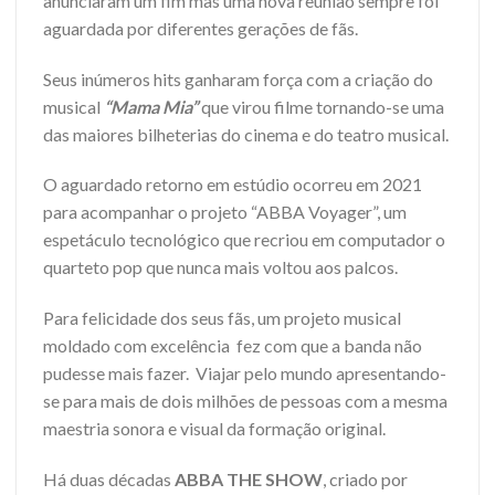
anunciaram um fim mas uma nova reunião sempre foi
aguardada por diferentes gerações de fãs.
Seus inúmeros hits ganharam força com a criação do
musical
“Mama Mia”
que virou filme tornando-se uma
das maiores bilheterias do cinema e do teatro musical.
O aguardado retorno em estúdio ocorreu em 2021
para acompanhar o projeto “ABBA Voyager”, um
espetáculo tecnológico que recriou em computador o
quarteto pop que nunca mais voltou aos palcos.
Para felicidade dos seus fãs, um projeto musical
moldado com excelência fez com que a banda não
pudesse mais fazer. Viajar pelo mundo apresentando-
se para mais de dois milhões de pessoas com a mesma
maestria sonora e visual da formação original.
Há duas décadas
ABBA THE SHOW
, criado por