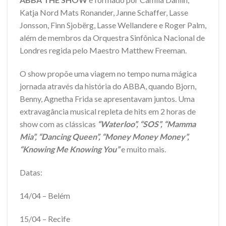
Katja Nord Mats Ronander, Janne Schaffer, Lasse
Jonsson, Finn Sjobërg, Lasse Wellandere e Roger Palm,
além de membros da Orquestra Sinfônica Nacional de
Londres regida pelo Maestro Matthew Freeman.
O show propõe uma viagem no tempo numa mágica
jornada através da história do ABBA, quando Bjorn,
Benny, Agnetha Frida se apresentavam juntos. Uma
extravagância musical repleta de hits em 2 horas de
show com as clássicas
“Waterloo”, “SOS”, “Mamma
Mia”, “Dancing Queen”, “Money Money Money”,
“Knowing Me Knowing You”
e muito mais.
Datas:
14/04 – Belém
15/04 – Recife