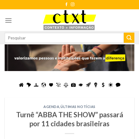
Skip
to
content
AGENDA
,
ÚLTIMAS NOTÍCIAS
Turnê “ABBA THE SHOW” passará
por 11 cidades brasileiras