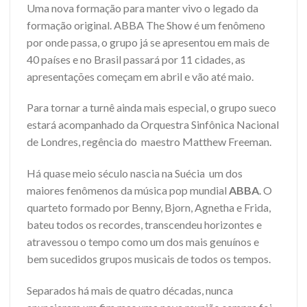
Uma nova formação para manter vivo o legado da
formação original. ABBA The Show é um fenômeno
por onde passa, o grupo já se apresentou em mais de
40 países e no Brasil passará por 11 cidades, as
apresentações começam em abril e vão até maio.
Para tornar a turnê ainda mais especial, o grupo sueco
estará acompanhado da Orquestra Sinfônica Nacional
de Londres, regência do maestro Matthew Freeman.
Há quase meio século nascia na Suécia um dos
maiores fenômenos da música pop mundial
ABBA
. O
quarteto formado por Benny, Bjorn, Agnetha e Frida,
bateu todos os recordes, transcendeu horizontes e
atravessou o tempo como um dos mais genuínos e
bem sucedidos grupos musicais de todos os tempos.
Separados há mais de quatro décadas, nunca