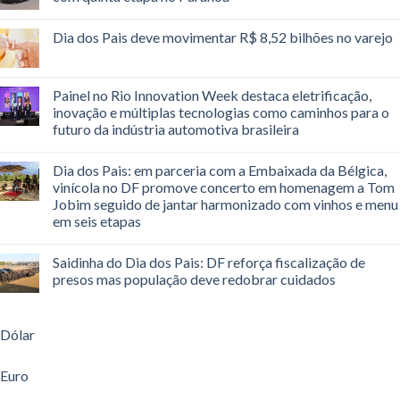
Dia dos Pais deve movimentar R$ 8,52 bilhões no varejo
Painel no Rio Innovation Week destaca eletrificação,
inovação e múltiplas tecnologias como caminhos para o
futuro da indústria automotiva brasileira
Dia dos Pais: em parceria com a Embaixada da Bélgica,
vinícola no DF promove concerto em homenagem a Tom
Jobim seguido de jantar harmonizado com vinhos e menu
em seis etapas
Saidinha do Dia dos Pais: DF reforça fiscalização de
presos mas população deve redobrar cuidados
Dólar
Euro