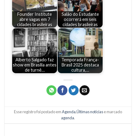
Founder Institute
Salão do Estudante
abre vagas em 7
ocorrerá em seis
cidades brasileiras
cidades brasileiras
Alberto Salgado faz
Temporada França-
show em Brasília antes
Brasil 2025 destaca
de turnê…
cultura,…
Esse registro foi postado em
Agenda
,
Últimas notícias
e marcado
agenda
.