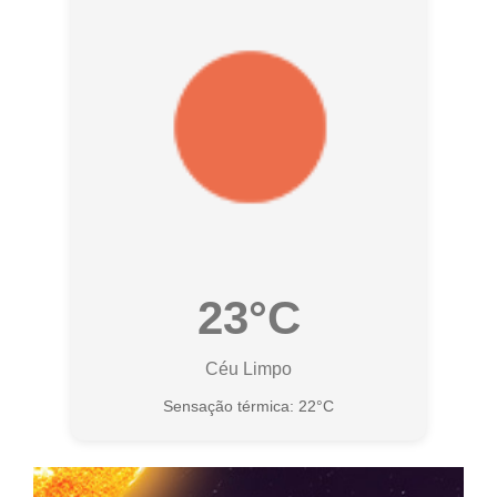
23°C
Céu Limpo
Sensação térmica: 22°C