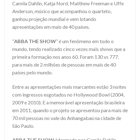
Camila Dahlin, Katja Nord, Matthew Freeman e Uffe
Anderson, músico que acompanhou o quarteto,
ganhou projeção mundial e vem lotando
apresentações em mais de 40 países.
“
ABBA THE SHOW
” é um fenômeno em todo o
mundo, tendo realizado cinco vezes mais shows que a
primeira formação nos anos 60. Foram 130 vs 777,
para mais de 2 milhões de pessoas em mais de 40
países pelo mundo.
Entre as apresentações mais marcantes estão 3 noites
com ingressos esgotados no Hollywood Bowl (2004,
2009 e 2010). E a memorável apresentação brasileira
em 2011, quando o projeto se apresentou para mais de
70 mil pessoas no vale do Anhangabaú na cidade de
São Paulo.
ABBA THE SHOW
é formado por Camila Dahlin,