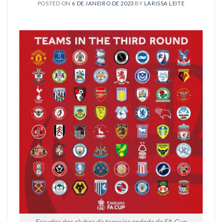
POSTED ON
6 DE JANEIRO DE 2023
BY
LARISSA LEITE
Escudos dos clubes da terceira rodada da FA Cup.