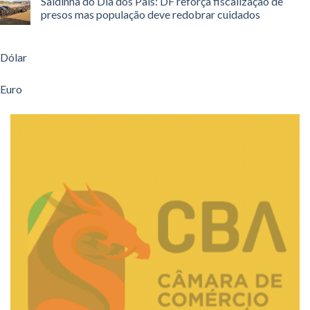
Saidinha do Dia dos Pais: DF reforça fiscalização de
presos mas população deve redobrar cuidados
Dólar
Euro