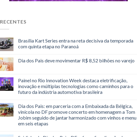
RECENTES
Brasília Kart Series entra na reta decisiva da temporada
com quinta etapa no Paranoá
Dia dos Pais deve movimentar R$ 8,52 bilhões no varejo
Painel no Rio Innovation Week destaca eletrificação,
inovação e múltiplas tecnologias como caminhos para o
futuro da indústria automotiva brasileira
Dia dos Pais: em parceria com a Embaixada da Bélgica,
vinícola no DF promove concerto em homenagem a Tom
Jobim seguido de jantar harmonizado com vinhos e menu
em seis etapas