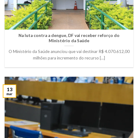
Na luta contra a dengue, DF vai receber reforço do
Ministério da Saúde
O Ministério da Saúde anunciou que vai destinar R$ 4.070.612,00
milhões para incremento do recurso [...]
13
mar