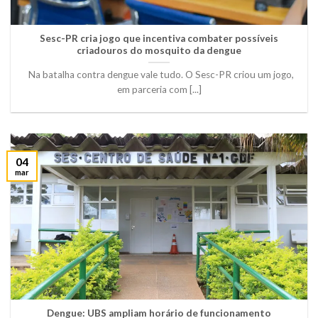
Sesc-PR cria jogo que incentiva combater possíveis
criadouros do mosquito da dengue
Na batalha contra dengue vale tudo. O Sesc-PR criou um jogo,
em parceria com [...]
04
mar
Dengue: UBS ampliam horário de funcionamento