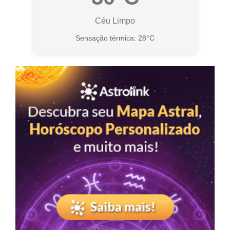
Céu Limpo
Sensação térmica: 28°C