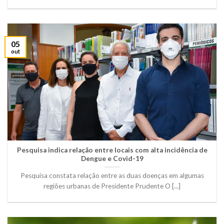
05
out
Pesquisa indica relação entre locais com alta incidência de
Dengue e Covid-19
Pesquisa constata relação entre as duas doenças em algumas
regiões urbanas de Presidente Prudente O [...]