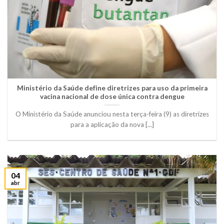
Ministério da Saúde define diretrizes para uso da primeira
vacina nacional de dose única contra dengue
O Ministério da Saúde anunciou nesta terça-feira (9) as diretrizes
para a aplicação da nova [...]
04
abr