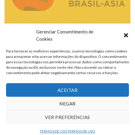
Gerenciar Consentimento de
Cookies
Para fornecer as melhores experiências, usamos tecnologias como cookies
para armazenar e/ou acessar informações do dispositivo. O consentimento
para essas tecnologias nos permitirá processar dados como comportamento
de navegação ou IDs exclusivos neste site. Não consentir ou retirar o
consentimento pode afetar negativamente certos recursos e funções.
ACEITAR
NEGAR
VER PREFERÊNCIAS
TERMOS DE USO
QUEM SOMOS
FALE CONOSCO
ANUNCIE
TERMOS DE USO
TERMOS DE USO
Copyright 2026 ©
portalcontexto.com.br