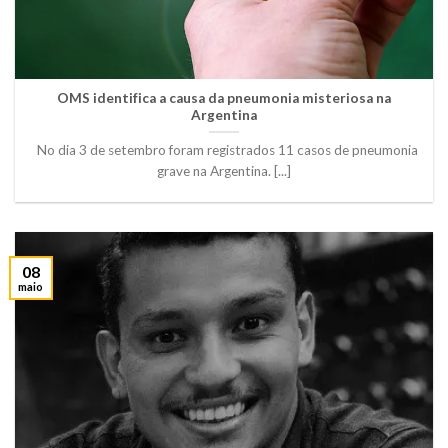
OMS identifica a causa da pneumonia misteriosa na
Argentina
No dia 3 de setembro foram registrados 11 casos de pneumonia
grave na Argentina. [...]
08
maio