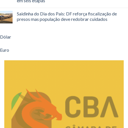
em seis etapas
Saidinha do Dia dos Pais: DF reforça fiscalização de
presos mas população deve redobrar cuidados
Dólar
Euro