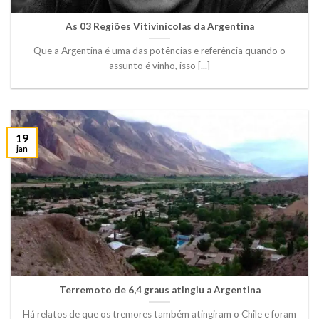
As 03 Regiões Vitivinícolas da Argentina
Que a Argentina é uma das potências e referência quando o
assunto é vinho, isso [...]
19
jan
Terremoto de 6,4 graus atingiu a Argentina
Há relatos de que os tremores também atingiram o Chile e foram