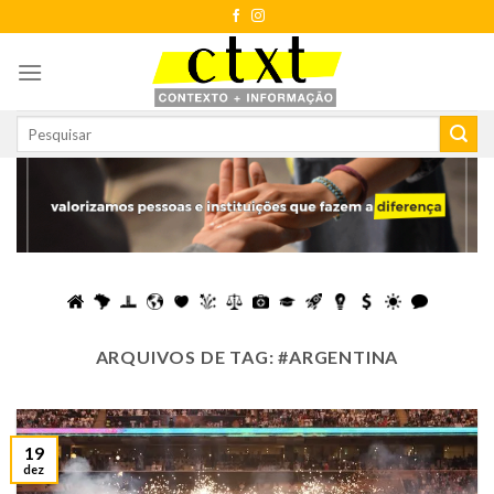
Skip
to
content
ARQUIVOS DE TAG:
#ARGENTINA
19
dez