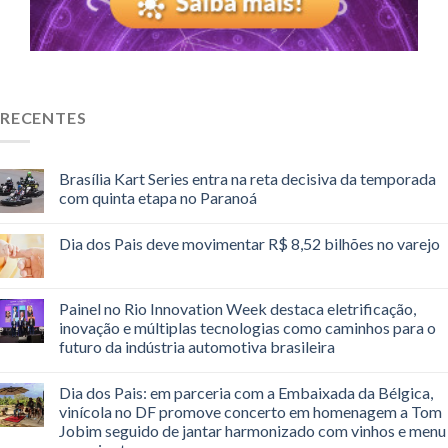
RECENTES
Brasília Kart Series entra na reta decisiva da temporada
com quinta etapa no Paranoá
Dia dos Pais deve movimentar R$ 8,52 bilhões no varejo
Painel no Rio Innovation Week destaca eletrificação,
inovação e múltiplas tecnologias como caminhos para o
futuro da indústria automotiva brasileira
Dia dos Pais: em parceria com a Embaixada da Bélgica,
vinícola no DF promove concerto em homenagem a Tom
Jobim seguido de jantar harmonizado com vinhos e menu