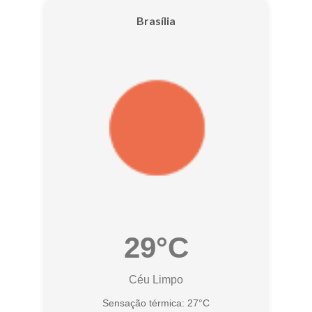
Brasília
29°C
Céu Limpo
Sensação térmica: 27°C