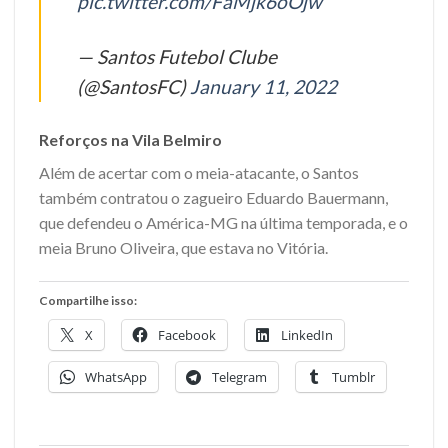
pic.twitter.com/FaMjk6oOjw
— Santos Futebol Clube
(@SantosFC)
January 11, 2022
Reforços na Vila Belmiro
Além de acertar com o meia-atacante, o Santos
também contratou o zagueiro Eduardo Bauermann,
que defendeu o América-MG na última temporada, e o
meia Bruno Oliveira, que estava no Vitória.
Compartilhe isso:
X
Facebook
LinkedIn
WhatsApp
Telegram
Tumblr