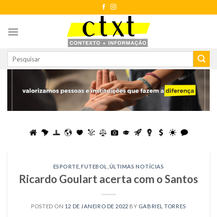
Skip
to
content
ESPORTE
,
FUTEBOL
,
ÚLTIMAS NOTÍCIAS
Ricardo Goulart acerta com o Santos
POSTED ON
12 DE JANEIRO DE 2022
BY
GABRIEL TORRES