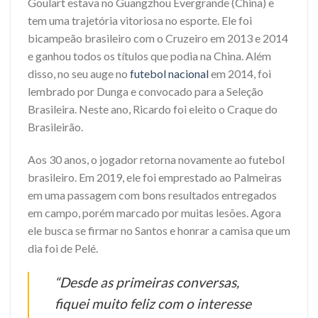
Goulart estava no Guangzhou Evergrande (China) e
tem uma trajetória vitoriosa no esporte. Ele foi
bicampeão brasileiro com o Cruzeiro em 2013 e 2014
e ganhou todos os títulos que podia na China. Além
disso, no seu auge no
futebol nacional
em 2014, foi
lembrado por Dunga e convocado para a Seleção
Brasileira. Neste ano, Ricardo foi eleito o Craque do
Brasileirão.
Aos 30 anos, o jogador retorna novamente ao futebol
brasileiro. Em 2019, ele foi emprestado ao Palmeiras
em uma passagem com bons resultados entregados
em campo, porém marcado por muitas lesões. Agora
ele busca se firmar no Santos e honrar a camisa que um
dia foi de Pelé.
“Desde as primeiras conversas,
fiquei muito feliz com o interesse