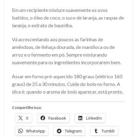
Em um recipiente misture suavemente os ovos
batidos, o óleo de coco, o suco de laranja, as raspas de
laranja, o extrato de baunilha.
Vá acrescentando aos poucos as farinhas de
amêndoas, de linhaça dourada, de mandioca ou de
arroz e o fermento em pó. Sempre misturando
suavemente para os ingredientes incorporarem bem.
Assar em forno pré-aquecido 180 graus (elétrico 160
graus) de 25 a 30 minutos. Cuide do bolo no forno. A
dica é: quando o aroma do bolo aparecer, está pronto.
Compartilhe isso:
X
Facebook
LinkedIn
WhatsApp
Telegram
Tumblr