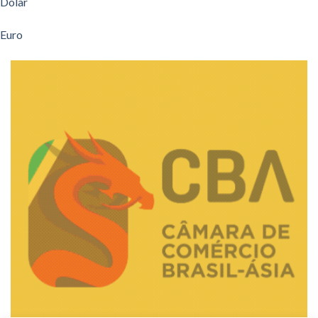
Dólar
Euro