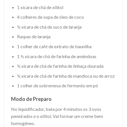
1 xícara de chá de xilitol
4 colheres de sopa de óleo de coco
½ xícara de chá de suco de laranja
Raspas de laranja
1 colher de
café
de extrato de baunilha
1 ½ xícara de chá de farinha de amêndoas
½ xícara de chá de farinha de linhaça dourada
½ xícara de chá de farinha de mandioca ou de arroz
1 colher de sobremesa de fermento em pó
Modo de Preparo
No liquidificador, bata por 4 minutos os 3 ovos
peneirados e o xilitol. Vai formar um creme bem
homogêneo.