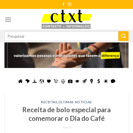
Skip
to
content
RECEITAS
,
ÚLTIMAS NOTÍCIAS
Receita de bolo especial para
comemorar o Dia do Café