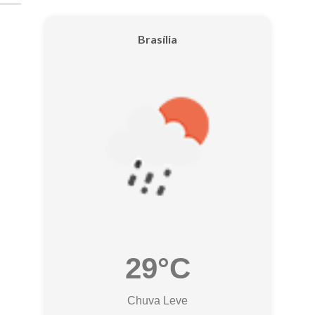
Brasília
29°C
Chuva Leve