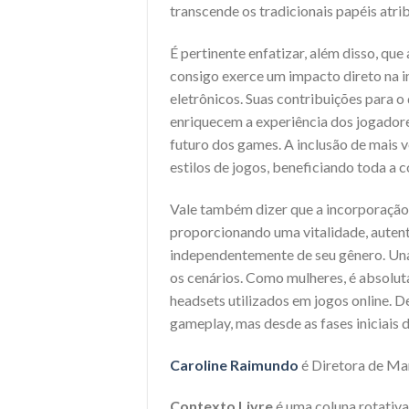
transcende os tradicionais papéis atri
É pertinente enfatizar, além disso, qu
consigo exerce um impacto direto na i
eletrônicos. Suas contribuições para o 
enriquecem a experiência dos jogador
futuro dos games. A inclusão de mais
estilos de jogos, beneficiando toda a
Vale também dizer que a incorporação 
proporcionando uma vitalidade, autent
independentemente de seu gênero. Un
os cenários. Como mulheres, é absolu
headsets utilizados em jogos online. 
gameplay, mas desde as fases iniciais
Caroline Raimundo
é Diretora de Ma
Contexto Livre
é uma coluna rotativa