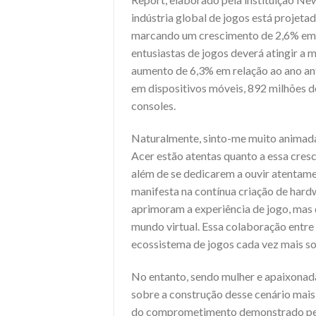
indústria global de jogos está projet
marcando um crescimento de 2,6% em re
entusiastas de jogos deverá atingir a 
aumento de 6,3% em relação ao ano ant
em dispositivos móveis, 892 milhões 
consoles.
Naturalmente, sinto-me muito animada
Acer estão atentas quanto a essa cre
além de se dedicarem a ouvir atentam
manifesta na contínua criação de hard
aprimoram a experiência de jogo, mas
mundo virtual. Essa colaboração entre 
ecossistema de jogos cada vez mais sof
No entanto, sendo mulher e apaixonada
sobre a construção desse cenário mais 
do comprometimento demonstrado pelo