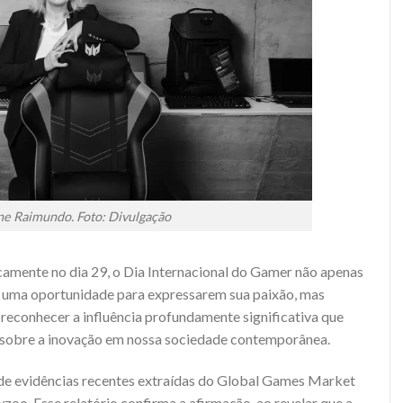
ne Raimundo. Foto: Divulgação
icamente no dia 29, o Dia Internacional do Gamer não apenas
s uma oportunidade para expressarem sua paixão, mas
econhecer a influência profundamente significativa que
 sobre a inovação em nossa sociedade contemporânea.
 de evidências recentes extraídas do Global Games Market
zoo. Esse relatório confirma a afirmação, ao revelar que a