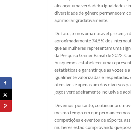
alcançar uma verdadeira igualdade e in
diversidade de gênero permanecem com
aprimorar gradativamente.
De fato, temos uma notável presença d
aproximadamente 74,5% dos internautas
que as mulheres representam uma sign
da Pesquisa Gamer Brasil de 2022. Co
busquemos estabelecer uma representat
estatísticas e garantir que as vozes e
igualmente valorizadas e respeitadas.
ofensivos é apenas um dos diversos p
jogos verdadeiramente inclusiva e aco
Devemos, portanto, continuar promoven
mesmo tempo em que permanecemos pr
competições e eventos de eSports, ass
mulheres estão comprovando que possu