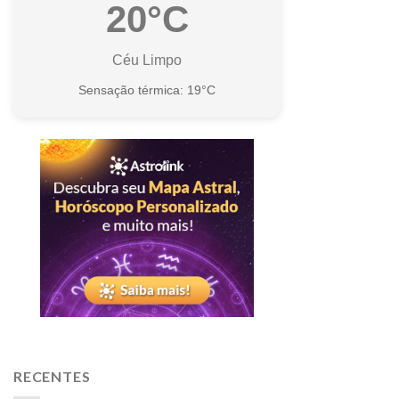
20°C
Céu Limpo
Sensação térmica: 19°C
RECENTES