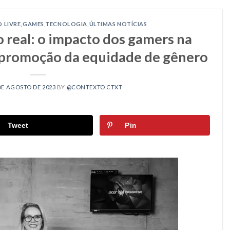
 LIVRE
,
GAMES
,
TECNOLOGIA
,
ÚLTIMAS NOTÍCIAS
real: o impacto dos gamers na
a promoção da equidade de gênero
DE AGOSTO DE 2023
BY
@CONTEXTO.CTXT
Tweet
Pin