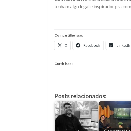
tenham algo legal e inspirador pra com
Compartilhe isso:
X
Facebook
LinkedI
Curtir isso:
Posts relacionados: