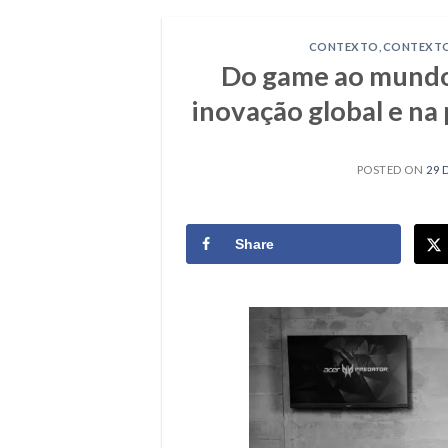
CONTEXTO
,
CONTEXTO
Do game ao mundo 
inovação global e n
POSTED ON
29 
Share