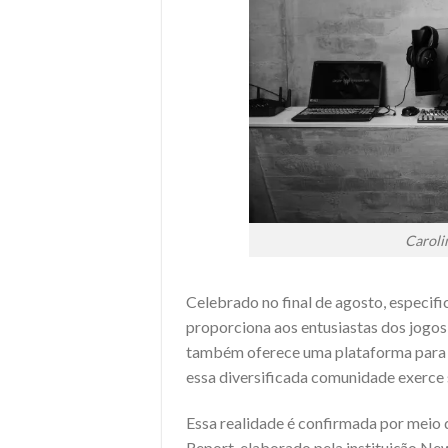
Caroli
Celebrado no final de agosto, especif
proporciona aos entusiastas dos jogo
também oferece uma plataforma para r
essa diversificada comunidade exerce
Essa realidade é confirmada por meio
Report, elaborado pela instituição New