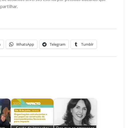
partilhar.
n
WhatsApp
Telegram
Tumblr