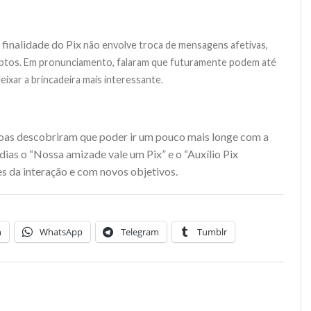
finalidade do Pix
não envolve troca de mensagens afetivas,
eptos. Em pronunciamento, falaram que futuramente podem até
deixar a brincadeira mais interessante.
soas descobriram que poder ir um pouco mais longe com a
ias o “Nossa amizade vale um Pix” e o “Auxílio Pix
es da interação e com novos objetivos.
n
WhatsApp
Telegram
Tumblr