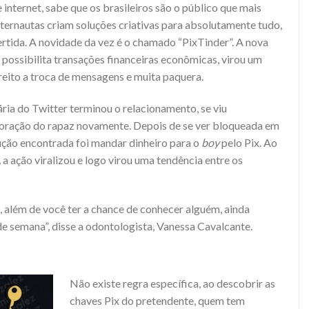
nternet, sabe que os brasileiros são o público que mais
ternautas criam soluções criativas para absolutamente tudo,
rtida. A novidade da vez é o chamado “PixTinder”. A nova
possibilita transações financeiras econômicas, virou um
eito a troca de mensagens e muita paquera.
a do Twitter terminou o relacionamento, se viu
 coração do rapaz novamente. Depois de se ver bloqueada em
lução encontrada foi mandar dinheiro para o
boy
pelo Pix. Ao
,
a ação viralizou e logo virou uma tendência entre os
 além de você ter a chance de conhecer alguém, ainda
de semana”, disse a odontologista, Vanessa Cavalcante.
Não existe regra específica, ao descobrir as
chaves Pix do pretendente, quem tem