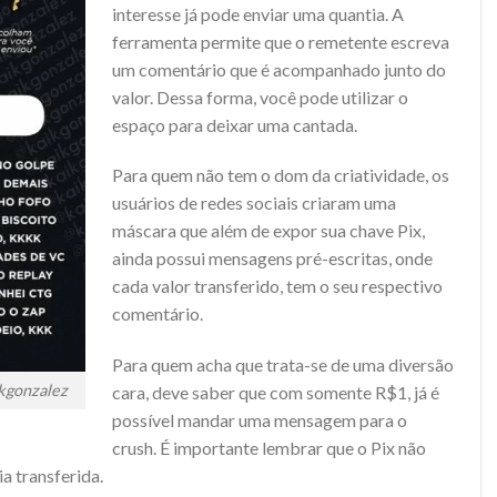
interesse já pode enviar uma quantia. A
ferramenta permite que o remetente escreva
um comentário que é acompanhado junto do
valor. Dessa forma, você pode utilizar o
espaço para deixar uma cantada.
Para quem não tem o dom da criatividade, os
usuários de redes sociais criaram uma
máscara que além de expor sua chave Pix,
ainda possui mensagens pré-escritas, onde
cada valor transferido, tem o seu respectivo
comentário.
Para quem acha que trata-se de uma diversão
kgonzalez
cara, deve saber que com somente R$1, já é
possível mandar uma mensagem para o
crush. É importante lembrar que o Pix não
a transferida.