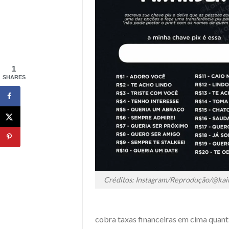
1
SHARES
Créditos: Instagram/Reprodução/@kai
cobra taxas financeiras em cima quanti