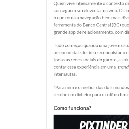
Quem vive intensamente o contexto de i
conseguem se reinventar na web. Os in
o que torna a navegação bem mais dive
ferramenta do Banco Central (BC) que 
grande app de relacionamento, com dir
Tudo começou quando uma jovem usuári
arrependida e decidiu reconquistar o
todas as redes sociais do garoto, a so
contar essa experiência em uma
trend
internautas.
“Para mim é o melhor dos dois mundos,
recebe um dinheiro para o rolê no fim 
Como funciona?