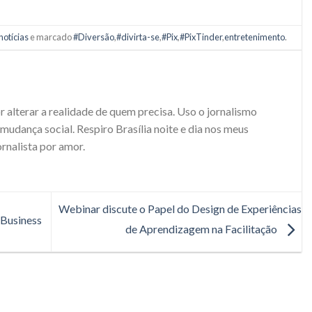
notícias
e marcado
#Diversão
,
#divirta-se
,
#Pix
,
#PixTinder
,
entretenimento
.
r alterar a realidade de quem precisa. Uso o jornalismo
udança social. Respiro Brasília noite e dia nos meus
ornalista por amor.
Webinar discute o Papel do Design de Experiências
Business
de Aprendizagem na Facilitação