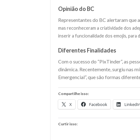
Opinião do BC
Representantes do BC alertaram que a 
mas reconheceram a criatividade dos ad
inserir a funcionalidade dos emojis, para 
Diferentes Finalidades
Com o sucesso do “PixTinder”, as pes
dinâmica. Recentemente, surgiu nas míd
Emergencial”, que são formas diferent
Compartilhe isso:
X
Facebook
LinkedI
Curtir isso: