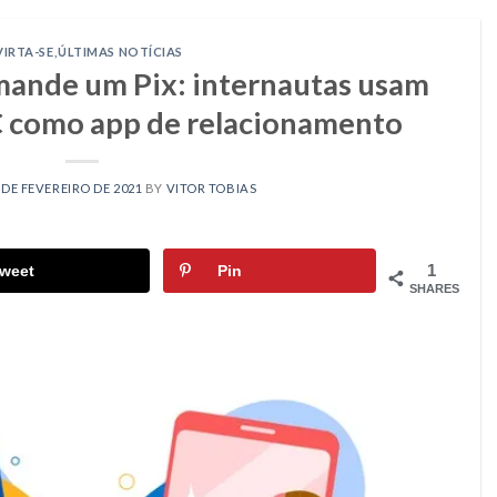
VIRTA-SE
,
ÚLTIMAS NOTÍCIAS
mande um Pix: internautas usam
 como app de relacionamento
 DE FEVEREIRO DE 2021
BY
VITOR TOBIAS
1
weet
Pin
SHARES