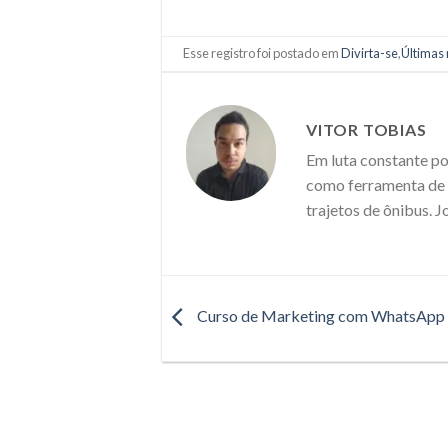
Esse registro foi postado em
Divirta-se
,
Últimas 
VITOR TOBIAS
Em luta constante po
como ferramenta de m
trajetos de ônibus. J
Curso de Marketing com WhatsApp 