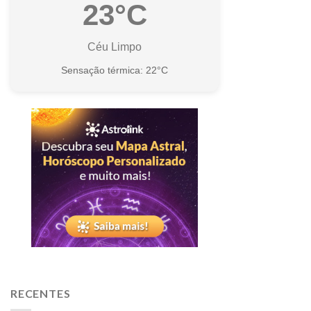
23°C
Céu Limpo
Sensação térmica: 22°C
RECENTES