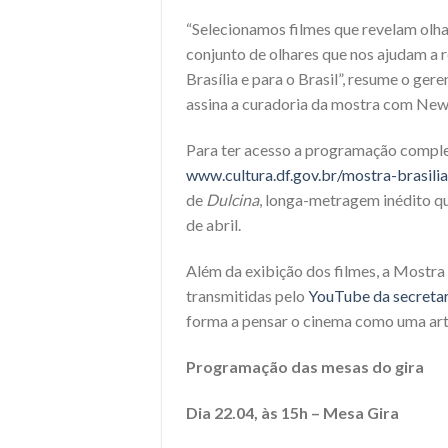
“Selecionamos filmes que revelam olh
conjunto de olhares que nos ajudam a r
Brasília e para o Brasil”, resume o ger
assina a curadoria da mostra com New
Para ter acesso a programação complet
www.cultura.df.gov.br/mostra-brasilia
de
Dulcina
, longa-metragem inédito que
de abril.
Além da exibição dos filmes, a Mostra
transmitidas pelo
YouTube da secretar
forma a pensar o cinema como uma arte
Programação das mesas do gira
Dia 22.04, às 15h – Mesa Gira