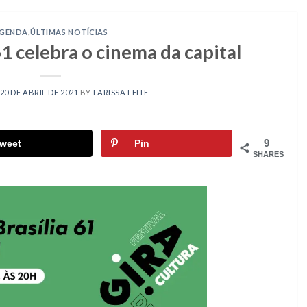
GENDA
,
ÚLTIMAS NOTÍCIAS
61 celebra o cinema da capital
20 DE ABRIL DE 2021
BY
LARISSA LEITE
9
weet
Pin
SHARES