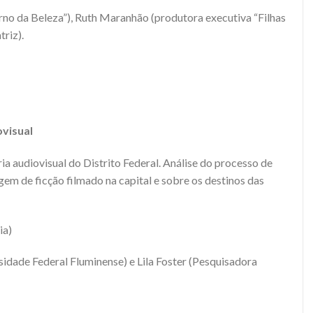
rno da Beleza”), Ruth Maranhão (produtora executiva “Filhas
triz).
visual
 audiovisual do Distrito Federal. Análise do processo de
em de ficção filmado na capital e sobre os destinos das
ia)
idade Federal Fluminense) e Lila Foster (Pesquisadora