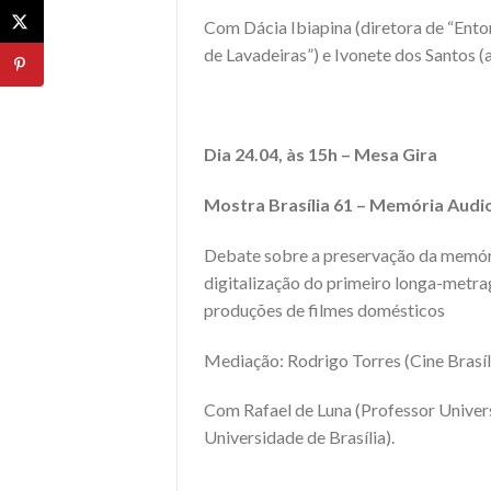
Com Dácia Ibiapina (diretora de “Ento
de Lavadeiras”) e Ivonete dos Santos (a
Dia 24.04, às 15h – Mesa Gira
Mostra Brasília 61 –
Memória Audio
Debate sobre a preservação da memória
digitalização do primeiro longa-metrag
produções de filmes domésticos
Mediação: Rodrigo Torres (Cine Brasíl
Com Rafael de Luna (Professor Univers
Universidade de Brasília).