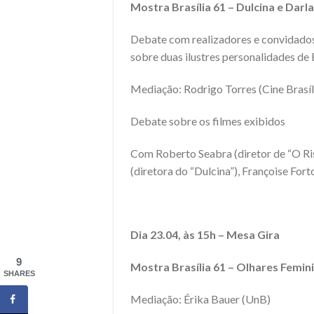
Mostra Brasília 61 –
Dulcina e Darl
Debate com realizadores e convidados
sobre duas ilustres personalidades de 
Mediação: Rodrigo Torres (Cine Brasíl
Debate sobre os filmes exibidos
Com Roberto Seabra (diretor de “O Risc
(diretora do “Dulcina”), Françoise Fort
Dia 23.04, às 15h – Mesa Gira
9
Mostra Brasília 61 –
Olhares Femin
SHARES
Mediação: Érika Bauer (UnB)