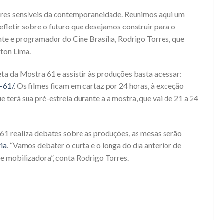
ares sensíveis da contemporaneidade. Reunimos aqui um
efletir sobre o futuro que desejamos construir para o
ente e programador do Cine Brasília, Rodrigo Torres, que
ton Lima.
a da Mostra 61 e assistir às produções basta acessar:
-61/
. Os filmes ficam em cartaz por 24 horas, à exceção
 terá sua pré-estreia durante a a mostra, que vai de 21 a 24
 61 realiza debates sobre as produções, as mesas serão
ia
. “Vamos debater o curta e o longa do dia anterior de
 mobilizadora”, conta Rodrigo Torres.