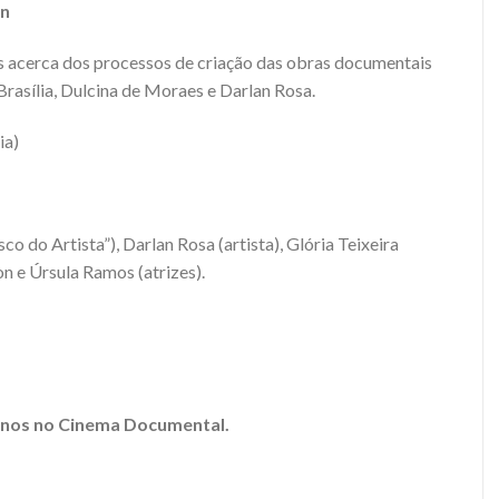
an
 acerca dos processos de criação das obras documentais
Brasília, Dulcina de Moraes e Darlan Rosa.
ia)
o do Artista”), Darlan Rosa (artista), Glória Teixeira
on e Úrsula Ramos (atrizes).
inos no Cinema Documental.