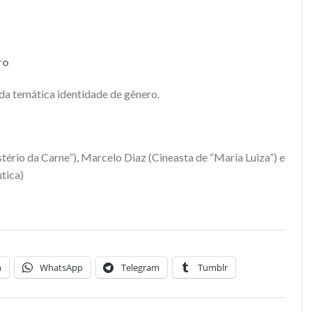
ro
da temática identidade de gênero.
ério da Carne”), Marcelo Diaz (Cineasta de “Maria Luiza”) e
tica)
n
WhatsApp
Telegram
Tumblr