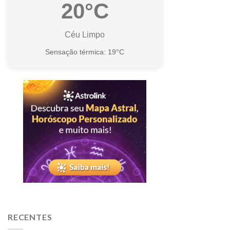
20°C
Céu Limpo
Sensação térmica: 19°C
RECENTES