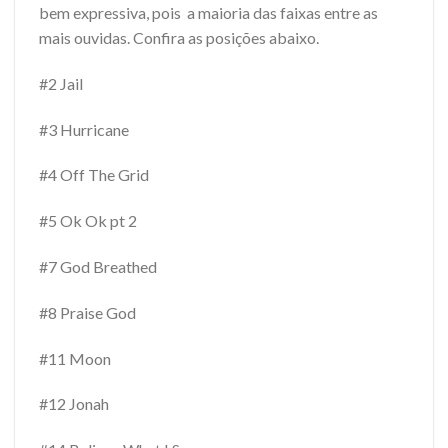
bem expressiva, pois a maioria das faixas entre as
mais ouvidas. Confira as posições abaixo.
#2 Jail
#3 Hurricane
#4 Off The Grid
#5 Ok Ok pt 2
#7 God Breathed
#8 Praise God
#11 Moon
#12 Jonah