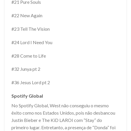
#21 Pure Souls
#22 New Again
#23 Tell The Vision
#24 Lord I Need You
#28 Come to Life
#32 Junya pt 2
#36 Jesus Lord pt 2
Spotify Global
No Spotify Global, West não conseguiu o mesmo
êxito como nos Estados Unidos, pois não desbancou
Justin Bieber e The KiD LAROI com “Stay” do
primeiro lugar. Entretanto, a presença de “Donda” foi