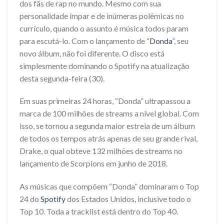
dos fãs de rap no mundo. Mesmo com sua
personalidade ímpar e de inúmeras polêmicas no
currículo, quando o assunto é música todos param
para escutá-lo. Com o lançamento de “
Donda
”, seu
novo álbum, não foi diferente. O disco está
simplesmente dominando o Spotify na atualização
desta segunda-feira (30).
Em suas primeiras 24 horas, “Donda” ultrapassou a
marca de 100 milhões de streams a nível global. Com
isso, se tornou a segunda maior estreia de um álbum
de todos os tempos atrás apenas de seu grande rival,
Drake, o qual obteve 132 milhões de streams no
lançamento de Scorpions em junho de 2018.
As músicas que compõem “Donda” dominaram o Top
24 do
Spotify
dos Estados Unidos, inclusive todo o
Top 10. Toda a tracklist está dentro do Top 40.