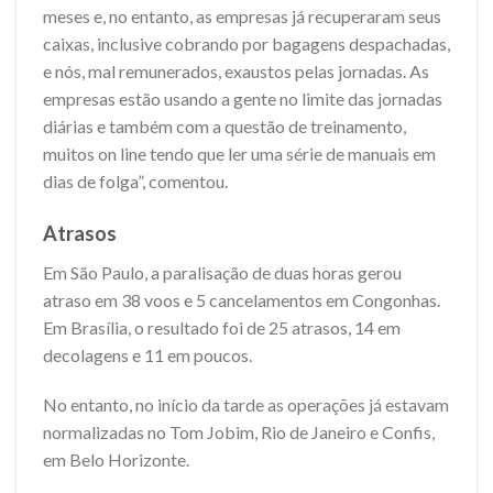
meses e, no entanto, as empresas já recuperaram seus
caixas, inclusive cobrando por bagagens despachadas,
e nós, mal remunerados, exaustos pelas jornadas. As
empresas estão usando a gente no limite das jornadas
diárias e também com a questão de treinamento,
muitos on line tendo que ler uma série de manuais em
dias de folga”, comentou.
Atrasos
Em São Paulo, a paralisação de duas horas gerou
atraso em 38 voos e 5 cancelamentos em Congonhas.
Em Brasília, o resultado foi de 25 atrasos, 14 em
decolagens e 11 em poucos.
No entanto, no início da tarde as operações já estavam
normalizadas no Tom Jobim, Rio de Janeiro e Confis,
em Belo Horizonte.