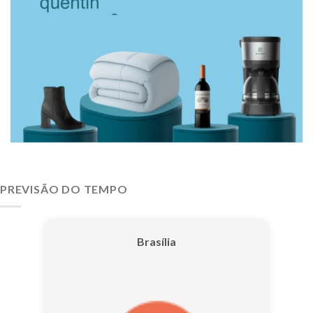
PREVISÃO DO TEMPO
Brasília