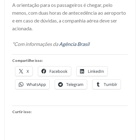
A orientação para os passageiros é chegar, pelo
menos, com duas horas de antecedência ao aeroporto
e em caso de dúvidas, a companhia aérea deve ser
acionada.
*Com informações da
Agência Brasil
Compartilhe isso:
X
Facebook
LinkedIn
WhatsApp
Telegram
Tumblr
Curtir isso: