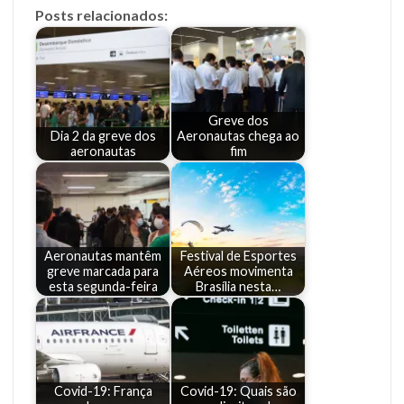
Posts relacionados:
Greve dos
Dia 2 da greve dos
Aeronautas chega ao
aeronautas
fim
Aeronautas mantêm
Festival de Esportes
greve marcada para
Aéreos movimenta
esta segunda-feira
Brasília nesta…
Covid-19: França
Covid-19: Quais são