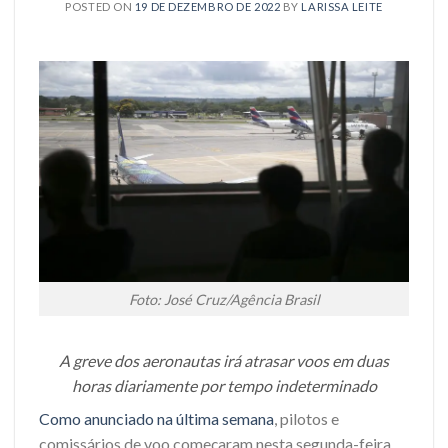
POSTED ON
19 DE DEZEMBRO DE 2022
BY
LARISSA LEITE
Foto: José Cruz/Agência Brasil
A greve dos aeronautas irá atrasar voos em duas
horas diariamente por tempo indeterminado
Como anunciado na última semana
, pilotos e
comissários de voo começaram nesta segunda-feira