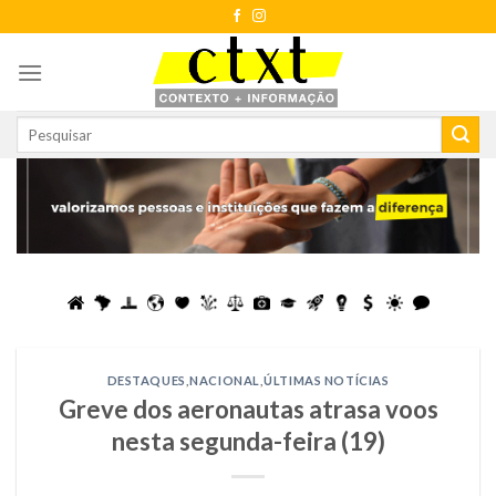
Skip
to
content
DESTAQUES
,
NACIONAL
,
ÚLTIMAS NOTÍCIAS
Greve dos aeronautas atrasa voos
nesta segunda-feira (19)