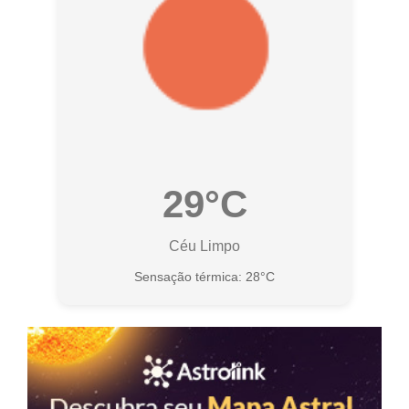
29°C
Céu Limpo
Sensação térmica: 28°C