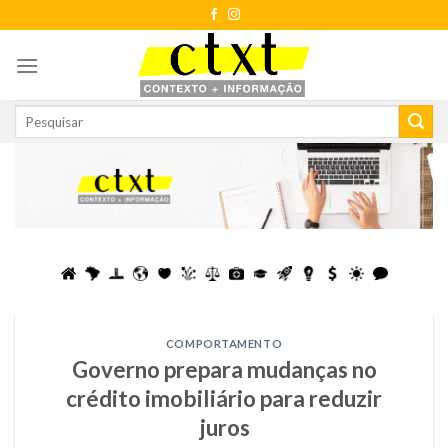
Skip
to
content
COMPORTAMENTO
Governo prepara mudanças no
crédito imobiliário para reduzir
juros