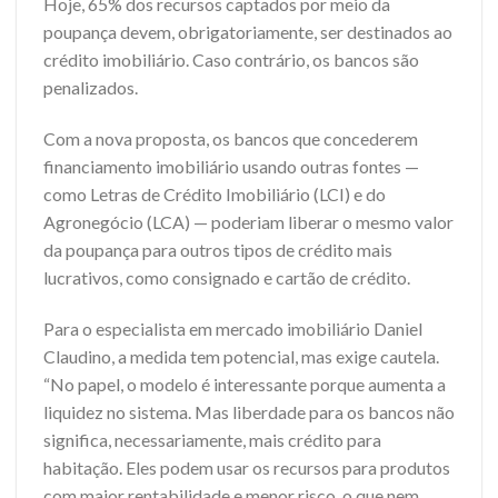
Hoje, 65% dos recursos captados por meio da
poupança devem, obrigatoriamente, ser destinados ao
crédito imobiliário. Caso contrário, os bancos são
penalizados.
Com a nova proposta, os bancos que concederem
financiamento imobiliário usando outras fontes —
como Letras de Crédito Imobiliário (LCI) e do
Agronegócio (LCA) — poderiam liberar o mesmo valor
da poupança para outros tipos de crédito mais
lucrativos, como consignado e cartão de crédito.
Para o especialista em mercado imobiliário Daniel
Claudino, a medida tem potencial, mas exige cautela.
“No papel, o modelo é interessante porque aumenta a
liquidez no sistema. Mas liberdade para os bancos não
significa, necessariamente, mais crédito para
habitação. Eles podem usar os recursos para produtos
com maior rentabilidade e menor risco, o que nem