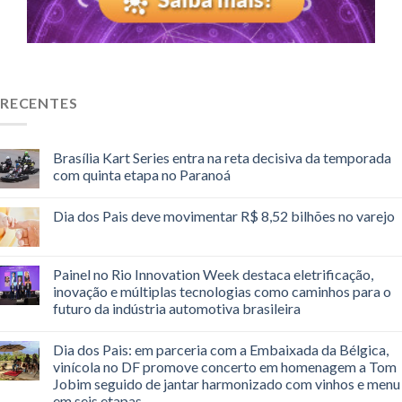
RECENTES
Brasília Kart Series entra na reta decisiva da temporada
com quinta etapa no Paranoá
Dia dos Pais deve movimentar R$ 8,52 bilhões no varejo
Painel no Rio Innovation Week destaca eletrificação,
inovação e múltiplas tecnologias como caminhos para o
futuro da indústria automotiva brasileira
Dia dos Pais: em parceria com a Embaixada da Bélgica,
vinícola no DF promove concerto em homenagem a Tom
Jobim seguido de jantar harmonizado com vinhos e menu
em seis etapas