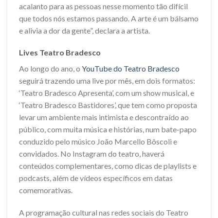
acalanto para as pessoas nesse momento tão difícil
que todos nós estamos passando. A arte é um bálsamo
e alivia a dor da gente”, declara a artista.
Lives Teatro Bradesco
Ao longo do ano, o
YouTube do Teatro Bradesco
seguirá trazendo uma live por mês, em dois formatos:
‘Teatro Bradesco Apresenta’, com um show musical, e
‘Teatro Bradesco Bastidores’, que tem como proposta
levar um ambiente mais intimista e descontraído ao
público, com muita música e histórias, num bate-papo
conduzido pelo músico João Marcello Bôscoli e
convidados. No Instagram do teatro, haverá
conteúdos complementares, como dicas de playlists e
podcasts, além de vídeos específicos em datas
comemorativas.
A programação cultural nas redes sociais do Teatro