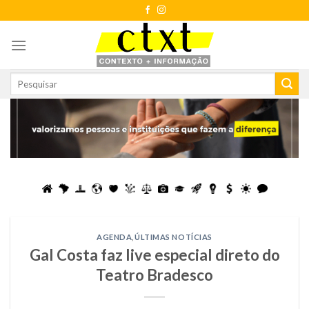
Skip
to
content
AGENDA
,
ÚLTIMAS NOTÍCIAS
Gal Costa faz live especial direto do
Teatro Bradesco