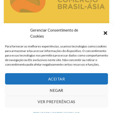
Gerenciar Consentimento de
Cookies
Para fornecer as melhores experiências, usamos tecnologias como cookies
para armazenar e/ou acessar informações do dispositivo. O consentimento
para essas tecnologias nos permitirá processar dados como comportamento
de navegação ou IDs exclusivos neste site. Não consentir ou retirar o
consentimento pode afetar negativamente certos recursos e funções.
ACEITAR
NEGAR
VER PREFERÊNCIAS
TERMOS DE USO
QUEM SOMOS
FALE CONOSCO
ANUNCIE