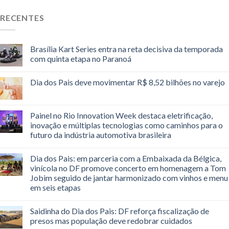
RECENTES
Brasília Kart Series entra na reta decisiva da temporada
com quinta etapa no Paranoá
Dia dos Pais deve movimentar R$ 8,52 bilhões no varejo
Painel no Rio Innovation Week destaca eletrificação,
inovação e múltiplas tecnologias como caminhos para o
futuro da indústria automotiva brasileira
Dia dos Pais: em parceria com a Embaixada da Bélgica,
vinícola no DF promove concerto em homenagem a Tom
Jobim seguido de jantar harmonizado com vinhos e menu
em seis etapas
Saidinha do Dia dos Pais: DF reforça fiscalização de
presos mas população deve redobrar cuidados