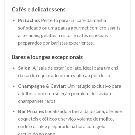
Cafés e delicatessens
Pistachio:
Perfeito para um café da manhã
sofisticado ou uma pausa gourmet com croissants
artesanais, gelatos frescos e cafés especiais
preparados por baristas experientes.
Bares e lounges excepcionais
Salon:
A “sala de estar” do iate, ideal para um chá
da tarde requintado ou um vinho ao pôr do sol.
Champagne & Caviar:
Um refúgio exclusivo para
adultos, com uma seleção premium de caviar e
champanhes raros.
Bar Piscine:
Localizado à beira da piscina, oferece
coquetéis exóticos e serviço volante de mojito,
onde o drink é preparado na hora com gelo
esculpido no copo.