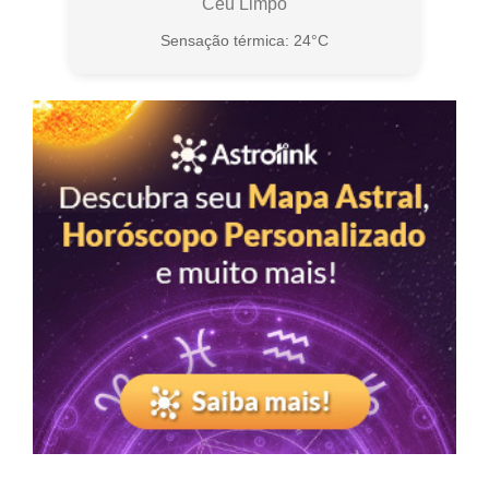
Céu Limpo
Sensação térmica: 24°C