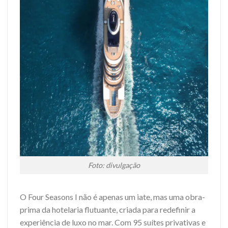
Foto: divulgação
O Four Seasons I não é apenas um iate, mas uma obra-
prima da hotelaria flutuante, criada para redefinir a
experiência de luxo no mar. Com 95 suítes privativas e