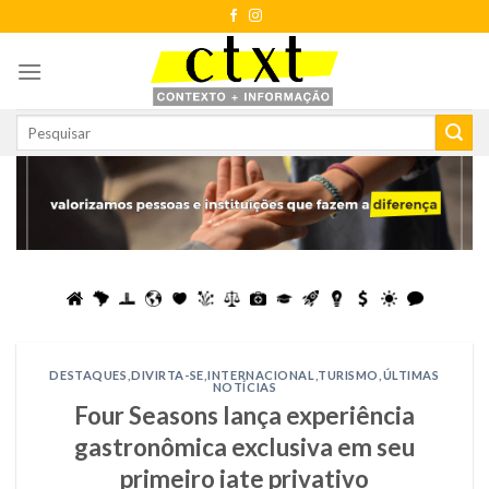
Skip
to
content
DESTAQUES
,
DIVIRTA-SE
,
INTERNACIONAL
,
TURISMO
,
ÚLTIMAS
NOTÍCIAS
Four Seasons lança experiência
gastronômica exclusiva em seu
primeiro iate privativo