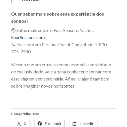
Quer saber mais sobre essa experiência dos
sonhos?
🌎 Saiba mais sobre o Four Seasons Yachts:
FourSeasons.com
📞 Fale com um Personal Yacht Consultant: 1-800-
705-7580
Mesmo que um cruzeiro como esse seja um símbolo
de exclusividade, vale a pena conhecer e sonhar com
essa viagem extraordinária. Afinal, viajar é também
sobre imaginar novos horizontes!
Compartilhe isso:
X
Facebook
LinkedIn